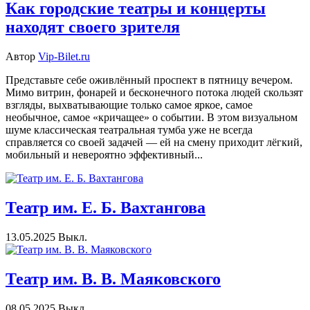
Как городские театры и концерты
находят своего зрителя
Автор
Vip-Bilet.ru
Представьте себе оживлённый проспект в пятницу вечером.
Мимо витрин, фонарей и бесконечного потока людей скользят
взгляды, выхватывающие только самое яркое, самое
необычное, самое «кричащее» о событии. В этом визуальном
шуме классическая театральная тумба уже не всегда
справляется со своей задачей — ей на смену приходит лёгкий,
мобильный и невероятно эффективный...
Театр им. Е. Б. Вахтангова
13.05.2025
Выкл.
Театр им. В. В. Маяковского
08.05.2025
Выкл.