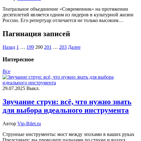
Театральное объединение «Современник» на протяжении
десятилетий является одним из лидеров в культурной жизни
России. Его репертуар отличается не только высоким…
Пагинация записей
Назад
1
…
199
200
201
…
203
Далее
Интересное
Все
29.07.2025
Выкл.
Звучание струн: всё, что нужно знать
для выбора идеального инструмента
Автор
Vip-Bilet.ru
Струнные инструменты: мост между эпохами в ваших руках
Представьте: вы проводите пальцами по струне и воздух