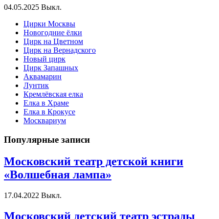
04.05.2025
Выкл.
Цирки Москвы
Новогодние ёлки
Цирк на Цветном
Цирк на Вернадского
Новый цирк
Цирк Запашных
Аквамарин
Лунтик
Кремлёвская елка
Елка в Храме
Елка в Крокусе
Москвариум
Популярные записи
Московский театр детской книги
«Волшебная лампа»
17.04.2022
Выкл.
Московский детский театр эстрады