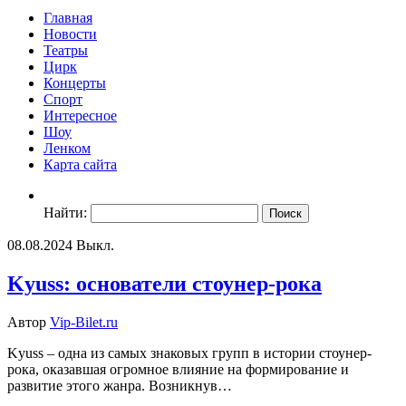
Главная
Новости
Театры
Цирк
Концерты
Спорт
Интересное
Шоу
Ленком
Карта сайта
Найти:
08.08.2024
Выкл.
Kyuss: основатели стоунер-рока
Автор
Vip-Bilet.ru
Kyuss – одна из самых знаковых групп в истории стоунер-
рока, оказавшая огромное влияние на формирование и
развитие этого жанра. Возникнув…