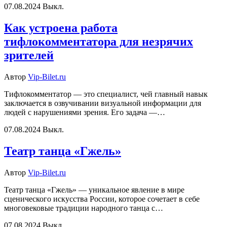
07.08.2024
Выкл.
Как устроена работа
тифлокомментатора для незрячих
зрителей
Автор
Vip-Bilet.ru
Тифлокомментатор — это специалист, чей главный навык
заключается в озвучивании визуальной информации для
людей с нарушениями зрения. Его задача —…
07.08.2024
Выкл.
Театр танца «Гжель»
Автор
Vip-Bilet.ru
Театр танца «Гжель» — уникальное явление в мире
сценического искусства России, которое сочетает в себе
многовековые традиции народного танца с…
07.08.2024
Выкл.