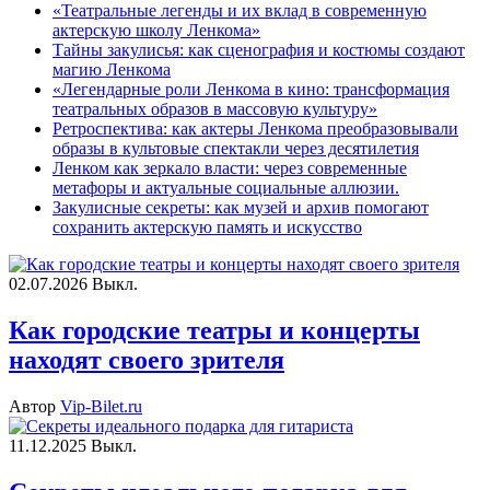
«Театральные легенды и их вклад в современную
актерскую школу Ленкома»
Тайны закулисья: как сценография и костюмы создают
магию Ленкома
«Легендарные роли Ленкома в кино: трансформация
театральных образов в массовую культуру»
Ретроспектива: как актеры Ленкома преобразовывали
образы в культовые спектакли через десятилетия
Ленком как зеркало власти: через современные
метафоры и актуальные социальные аллюзии.
Закулисные секреты: как музей и архив помогают
сохранить актерскую память и искусство
02.07.2026
Выкл.
Как городские театры и концерты
находят своего зрителя
Автор
Vip-Bilet.ru
11.12.2025
Выкл.