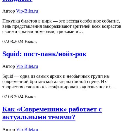
Автор
Vip-Bilet.ru
Покупка билетов в цирк — это всегда особенное событие,
ведь представления завораживают зрителей всех возрастов
своими яркими номерами, трюками и…
07.08.2024
Выкл.
Squid: пост-панк/нойз-рок
Автор
Vip-Bilet.ru
Squid — одна из самых ярких и необычных групп на
современной британской альтернативной сцене. Их
творчество сложно классифицировать однозначно: их…
07.08.2024
Выкл.
Как «Современник» работает с
актуальными темами?
Автор
Vip-Bilet.ru