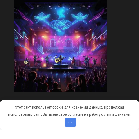
Этот сайт использует cookie для хранения данных. Продолжая
Сайт работает на
WordPress
|
Тема:
Envo Magazine
использовать сайт, Вы даете свое согласие на работу с этими файлами.
OK