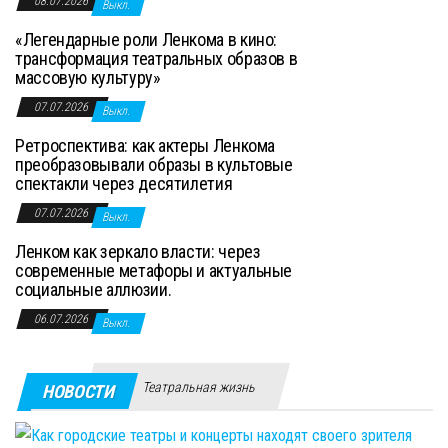
08.07.2026
Выкл.
«Легендарные роли Ленкома в кино:
трансформация театральных образов в
массовую культуру»
07.07.2026
Выкл.
Ретроспектива: как актеры Ленкома
преобразовывали образы в культовые
спектакли через десятилетия
07.07.2026
Выкл.
Ленком как зеркало власти: через
современные метафоры и актуальные
социальные аллюзии.
06.07.2026
Выкл.
Театральная жизнь
НОВОСТИ