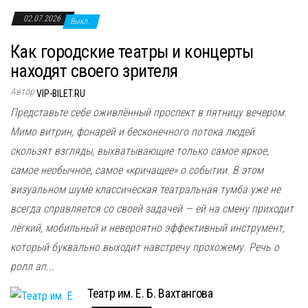
02.07.2026
Выкл.
Как городские театры и концерты
находят своего зрителя
Автор
VIP-BILET.RU
Представьте себе оживлённый проспект в пятницу вечером.
Мимо витрин, фонарей и бесконечного потока людей
скользят взгляды, выхватывающие только самое яркое,
самое необычное, самое «кричащее» о событии. В этом
визуальном шуме классическая театральная тумба уже не
всегда справляется со своей задачей — ей на смену приходит
лёгкий, мобильный и невероятно эффективный инструмент,
который буквально выходит навстречу прохожему. Речь о
ролл ап...
Театр им. Е. Б. Вахтангова