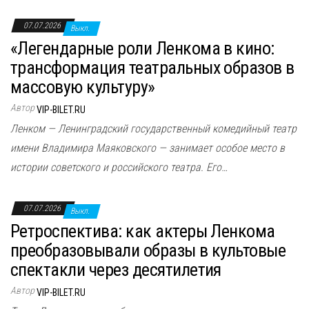
07.07.2026
Выкл.
«Легендарные роли Ленкома в кино:
трансформация театральных образов в
массовую культуру»
Автор
VIP-BILET.RU
Ленком — Ленинградский государственный комедийный театр
имени Владимира Маяковского — занимает особое место в
истории советского и российского театра. Его…
07.07.2026
Выкл.
Ретроспектива: как актеры Ленкома
преобразовывали образы в культовые
спектакли через десятилетия
Автор
VIP-BILET.RU