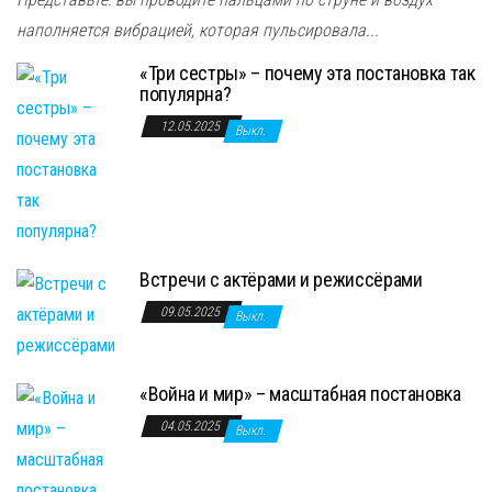
наполняется вибрацией, которая пульсировала...
«Три сестры» – почему эта постановка так
популярна?
12.05.2025
Выкл.
Встречи с актёрами и режиссёрами
09.05.2025
Выкл.
«Война и мир» – масштабная постановка
04.05.2025
Выкл.