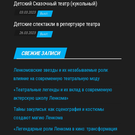
Детский Сказочный театр (кукольный)
03.03.2023
Выкл.
Детские спектакли в репертуаре театра
26.03.2023
Выкл.
СВЕЖИЕ ЗАПИСИ
Ленкомовские звезды и их незабываемые роли:
влияние на современную театральную моду
«Театральные легенды и их вклад в современную
актерскую школу Ленкома»
Тайны закулисья: как сценография и костюмы
создают магию Ленкома
«Легендарные роли Ленкома в кино: трансформация