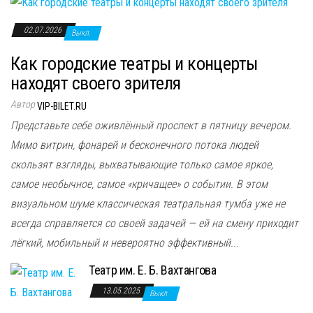
02.07.2026
Выкл.
Как городские театры и концерты
находят своего зрителя
Автор
VIP-BILET.RU
Представьте себе оживлённый проспект в пятницу вечером.
Мимо витрин, фонарей и бесконечного потока людей
скользят взгляды, выхватывающие только самое яркое,
самое необычное, самое «кричащее» о событии. В этом
визуальном шуме классическая театральная тумба уже не
всегда справляется со своей задачей — ей на смену приходит
лёгкий, мобильный и невероятно эффективный...
Театр им. Е. Б. Вахтангова
13.05.2025
Выкл.