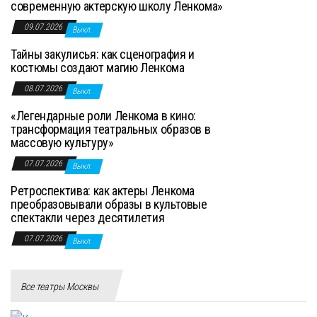
современную актерскую школу Ленкома»
09.07.2026
Выкл.
Тайны закулисья: как сценография и
костюмы создают магию Ленкома
08.07.2026
Выкл.
«Легендарные роли Ленкома в кино:
трансформация театральных образов в
массовую культуру»
07.07.2026
Выкл.
Ретроспектива: как актеры Ленкома
преобразовывали образы в культовые
спектакли через десятилетия
07.07.2026
Выкл.
Все театры Москвы