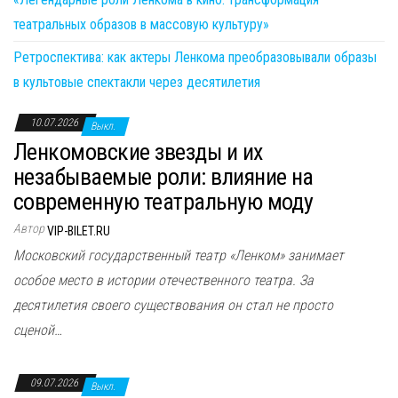
театральных образов в массовую культуру»
Ретроспектива: как актеры Ленкома преобразовывали образы
в культовые спектакли через десятилетия
10.07.2026
Выкл.
Ленкомовские звезды и их
незабываемые роли: влияние на
современную театральную моду
Автор
VIP-BILET.RU
Московский государственный театр «Ленком» занимает
особое место в истории отечественного театра. За
десятилетия своего существования он стал не просто
сценой…
09.07.2026
Выкл.