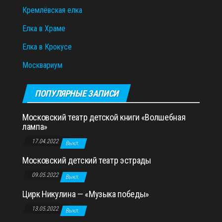
Кремлёвская елка
Елка в Храме
Елка в Крокусе
Москвариум
ПОПУЛЯРНЫЕ ЗАПИСИ
Московский театр детской книги «Волшебная
лампа»
17.04.2022
Выкл.
Московский детский театр эстрады
09.05.2022
Выкл.
Цирк Никулина — «Музыка победы»
13.05.2022
Выкл.