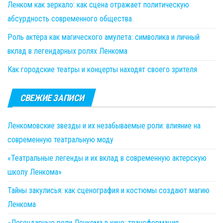
Ленком как зеркало: как сцена отражает политическую
абсурдность современного общества.
Роль актёра как магического амулета: символика и личный
вклад в легендарных ролях Ленкома
Как городские театры и концерты находят своего зрителя
СВЕЖИЕ ЗАПИСИ
Ленкомовские звезды и их незабываемые роли: влияние на
современную театральную моду
«Театральные легенды и их вклад в современную актерскую
школу Ленкома»
Тайны закулисья: как сценография и костюмы создают магию
Ленкома
«Легендарные роли Ленкома в кино: трансформация