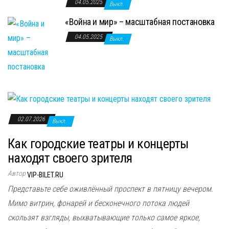
04.05.2025
Выкл.
«Война и мир» – масштабная постановка
04.05.2025
Выкл.
02.07.2026
Выкл.
Как городские театры и концерты
находят своего зрителя
Автор
VIP-BILET.RU
Представьте себе оживлённый проспект в пятницу вечером.
Мимо витрин, фонарей и бесконечного потока людей
скользят взгляды, выхватывающие только самое яркое,