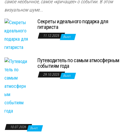
самое необычное, самое «кричащее» о событии. В этом
визуальном шуме...
Секреты идеального подарка для
гитариста
11.12.2025
Выкл.
Путеводитель по самым атмосферным
событиям года
29.10.2025
Выкл.
10.07.2026
Выкл.