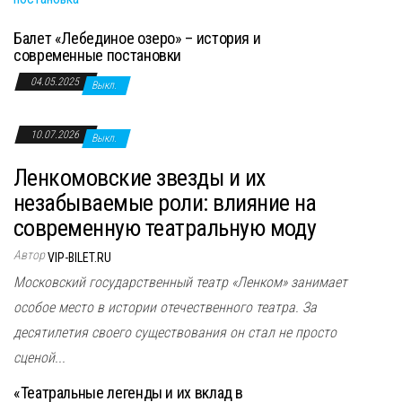
Балет «Лебединое озеро» – история и
современные постановки
04.05.2025
Выкл.
10.07.2026
Выкл.
Ленкомовские звезды и их
незабываемые роли: влияние на
современную театральную моду
Автор
VIP-BILET.RU
Московский государственный театр «Ленком» занимает
особое место в истории отечественного театра. За
десятилетия своего существования он стал не просто
сценой...
«Театральные легенды и их вклад в