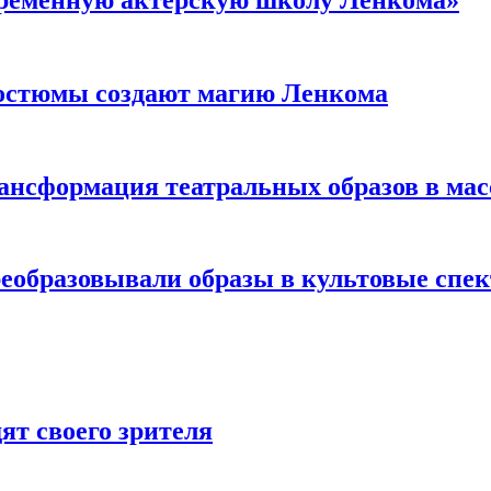
овременную актерскую школу Ленкома»
костюмы создают магию Ленкома
ансформация театральных образов в мас
еобразовывали образы в культовые спек
ят своего зрителя