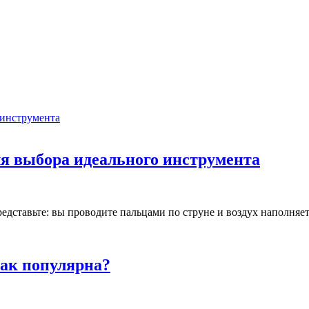
для выбора идеального инструмента
ставьте: вы проводите пальцами по струне и воздух наполняетс
так популярна?