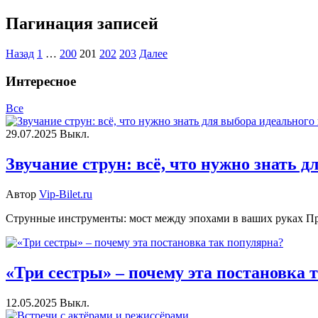
Пагинация записей
Назад
1
…
200
201
202
203
Далее
Интересное
Все
29.07.2025
Выкл.
Звучание струн: всё, что нужно знать 
Автор
Vip-Bilet.ru
Струнные инструменты: мост между эпохами в ваших руках Пред
«Три сестры» – почему эта постановка 
12.05.2025
Выкл.