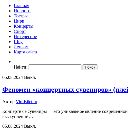
Главная
Новости
Театры
Цирк
Концерты
Спорт
Интересное
Шоу
Ленком
Карта сайта
Найти:
05.08.2024
Выкл.
Феномен «концертных сувениров» (пле
Автор
Vip-Bilet.ru
Концертные сувениры — это уникальное явление современной 
выступлений…
05.08.2024
Выкл.