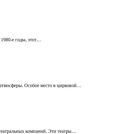
 1980-е годы, этот…
й атмосферы. Особое место в цирковой…
 театральных компаний. Эти театры…