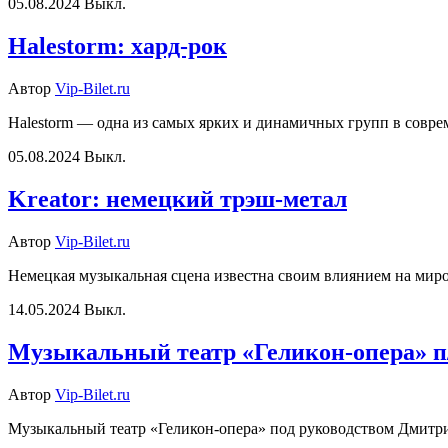
05.08.2024
Выкл.
Halestorm: хард-рок
Автор
Vip-Bilet.ru
Halestorm — одна из самых ярких и динамичных групп в совре
05.08.2024
Выкл.
Kreator: немецкий трэш-метал
Автор
Vip-Bilet.ru
Немецкая музыкальная сцена известна своим влиянием на миров
14.05.2024
Выкл.
Музыкальный театр «Геликон-опера» п
Автор
Vip-Bilet.ru
Музыкальный театр «Геликон-опера» под руководством Дмитрия