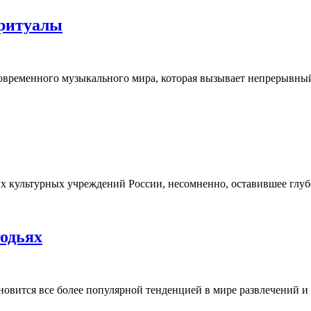
 ритуалы
временного музыкального мира, которая вызывает непрерывный
ых культурных учреждений России, несомненно, оставившее глу
годьях
ановится все более популярной тенденцией в мире развлечений 