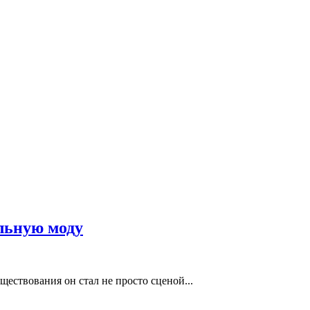
льную моду
ществования он стал не просто сценой...