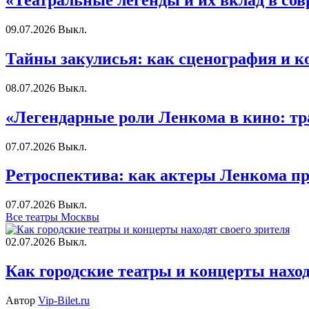
«Театральные легенды и их вклад в с
09.07.2026
Выкл.
Тайны закулисья: как сценография и 
08.07.2026
Выкл.
«Легендарные роли Ленкома в кино: тр
07.07.2026
Выкл.
Ретроспектива: как актеры Ленкома пр
07.07.2026
Выкл.
Все театры Москвы
02.07.2026
Выкл.
Как городские театры и концерты наход
Автор
Vip-Bilet.ru