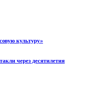
совую культуру»
такли через десятилетия