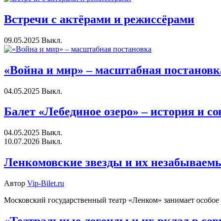
Встречи с актёрами и режиссёрами
09.05.2025
Выкл.
«Война и мир» – масштабная постановк
04.05.2025
Выкл.
Балет «Лебединое озеро» – история и с
04.05.2025
Выкл.
10.07.2026
Выкл.
Ленкомовские звезды и их незабываемы
Автор
Vip-Bilet.ru
Московский государственный театр «Ленком» занимает особое ме