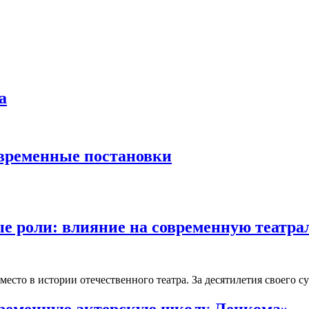
а
овременные постановки
е роли: влияние на современную театра
сто в истории отечественного театра. За десятилетия своего су