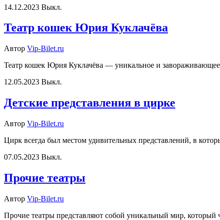
14.12.2023
Выкл.
Театр кошек Юрия Куклачёва
Автор
Vip-Bilet.ru
Театр кошек Юрия Куклачёва — уникальное и завораживающее я
12.05.2023
Выкл.
Детские представления в цирке
Автор
Vip-Bilet.ru
Цирк всегда был местом удивительных представлений, в котор
07.05.2023
Выкл.
Прочие театры
Автор
Vip-Bilet.ru
Прочие театры представляют собой уникальный мир, который ч