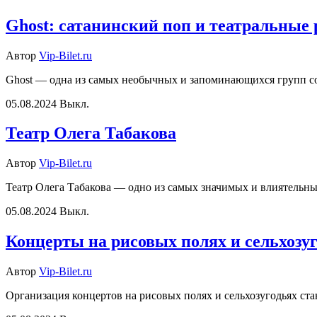
Ghost: сатанинский поп и театральные
Автор
Vip-Bilet.ru
Ghost — одна из самых необычных и запоминающихся групп со
05.08.2024
Выкл.
Театр Олега Табакова
Автор
Vip-Bilet.ru
Театр Олега Табакова — одно из самых значимых и влиятельн
05.08.2024
Выкл.
Концерты на рисовых полях и сельхозу
Автор
Vip-Bilet.ru
Организация концертов на рисовых полях и сельхозугодьях ст