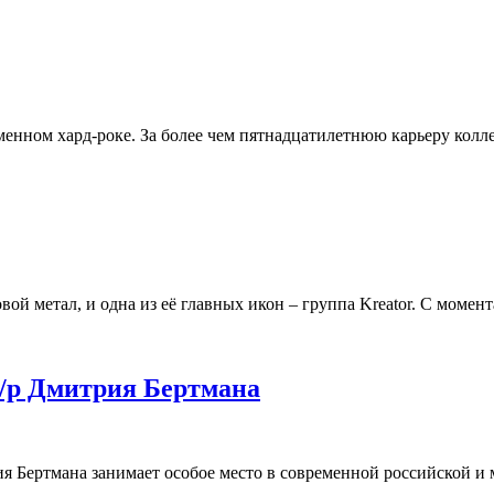
менном хард-роке. За более чем пятнадцатилетнюю карьеру колл
ой метал, и одна из её главных икон – группа Kreator. С момен
/р Дмитрия Бертмана
 Бертмана занимает особое место в современной российской и 