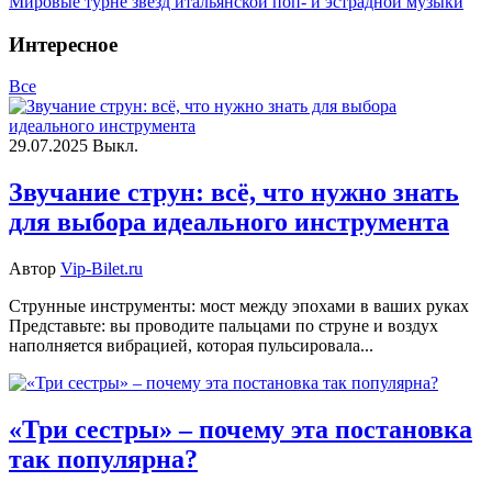
Мировые турне звезд итальянской поп- и эстрадной музыки
Интересное
Все
29.07.2025
Выкл.
Звучание струн: всё, что нужно знать
для выбора идеального инструмента
Автор
Vip-Bilet.ru
Струнные инструменты: мост между эпохами в ваших руках
Представьте: вы проводите пальцами по струне и воздух
наполняется вибрацией, которая пульсировала...
«Три сестры» – почему эта постановка
так популярна?