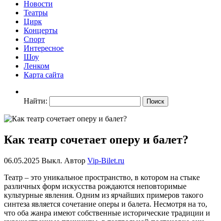
Новости
Театры
Цирк
Концерты
Спорт
Интересное
Шоу
Ленком
Карта сайта
Найти:
Как театр сочетает оперу и балет?
06.05.2025
Выкл.
Автор
Vip-Bilet.ru
Театр – это уникальное пространство, в котором на стыке
различных форм искусства рождаются неповторимые
культурные явления. Одним из ярчайших примеров такого
синтеза является сочетание оперы и балета. Несмотря на то,
что оба жанра имеют собственные исторические традиции и