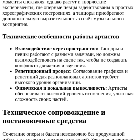
моменты спектакля, однако растут и творческие
эксперименты, где оперные певцы задействованы в простых
хореографических построениях, а танцоры приобретают
дополнительную выразительность за счёт музыкального
восприятия.
Технические особенности работы артистов
Взаимодействие через пространство:
Танцоры и
певцы работают с разными задачами, но должны
взаимодействовать на сцене так, чтобы не создавать
конфликта движения и звучания.
Репетиционный процесс:
Согласование графиков и
репетиций для разноплановых артистов требует
высокого уровня организации.
Физическая и вокальная выносливость:
Артисты
обеспечивают высокий уровень исполнения, учитывая
сложность своих частей.
Техническое сопровождение и
постановочные средства
Сочетание оперы и балета невозможно без продуманной
работы театральных технических служб. Звуковое и световое