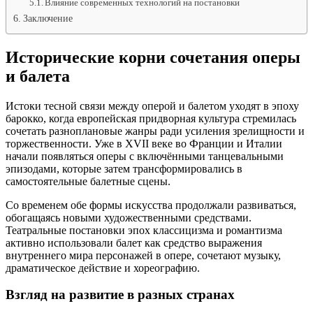
Влияние современных технологий на постановки
Заключение
Исторические корни сочетания оперы
и балета
Истоки тесной связи между оперой и балетом уходят в эпоху
барокко, когда европейская придворная культура стремилась
сочетать разноплановые жанры ради усиления зрелищности и
торжественности. Уже в XVII веке во Франции и Италии
начали появляться оперы с включёнными танцевальными
эпизодами, которые затем трансформировались в
самостоятельные балетные сцены.
Со временем обе формы искусства продолжали развиваться,
обогащаясь новыми художественными средствами.
Театральные постановки эпох классицизма и романтизма
активно использовали балет как средство выражения
внутреннего мира персонажей в опере, сочетают музыку,
драматическое действие и хореографию.
Взгляд на развитие в разных странах