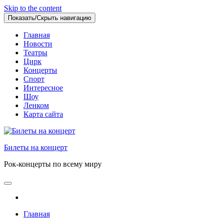
Skip to the content
Показать/Скрыть навигацию
Главная
Новости
Театры
Цирк
Концерты
Спорт
Интересное
Шоу
Ленком
Карта сайта
Билеты на концерт
Рок-концерты по всему миру
Главная