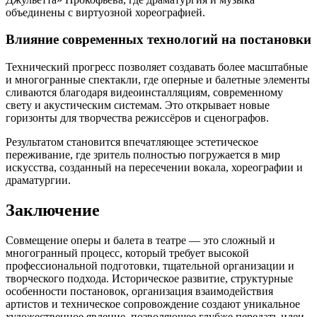
объединены с виртуозной хореографией.
Влияние современных технологий на постановки
Технический прогресс позволяет создавать более масштабные
и многогранные спектакли, где оперные и балетные элементы
сливаются благодаря видеоинсталляциям, современному
свету и акустическим системам. Это открывает новые
горизонты для творчества режиссёров и сценографов.
Результатом становится впечатляющее эстетическое
переживание, где зритель полностью погружается в мир
искусства, созданный на пересечении вокала, хореографии и
драматургии.
Заключение
Совмещение оперы и балета в театре — это сложный и
многогранный процесс, который требует высокой
профессиональной подготовки, тщательной организации и
творческого подхода. Историческое развитие, структурные
особенности постановок, организация взаимодействия
артистов и техническое сопровождение создают уникальное
художественное явление, позволяющее глубже передать идеи,