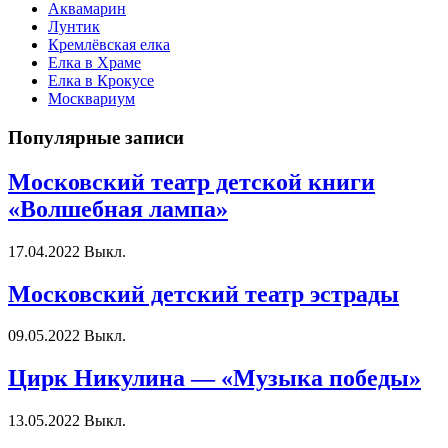
Аквамарин
Лунтик
Кремлёвская елка
Елка в Храме
Елка в Крокусе
Москвариум
Популярные записи
Московский театр детской книги
«Волшебная лампа»
17.04.2022
Выкл.
Московский детский театр эстрады
09.05.2022
Выкл.
Цирк Никулина — «Музыка победы»
13.05.2022
Выкл.