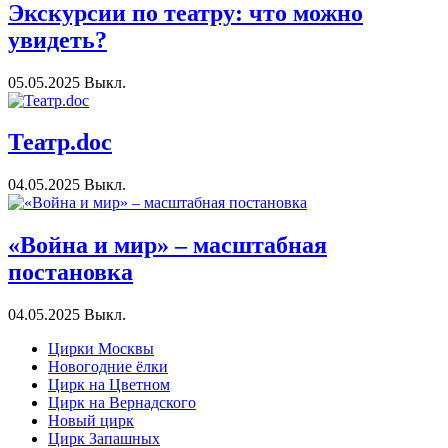
Экскурсии по театру: что можно
увидеть?
05.05.2025
Выкл.
Театр.doc
04.05.2025
Выкл.
«Война и мир» – масштабная
постановка
04.05.2025
Выкл.
Цирки Москвы
Новогодние ёлки
Цирк на Цветном
Цирк на Вернадского
Новый цирк
Цирк Запашных