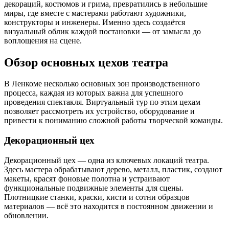
декораций, костюмов и грима, превратились в небольшие
миры, где вместе с мастерами работают художники,
конструкторы и инженеры. Именно здесь создаётся
визуальный облик каждой постановки — от замысла до
воплощения на сцене.
Обзор основных цехов театра
В Ленкоме несколько основных зон производственного
процесса, каждая из которых важна для успешного
проведения спектакля. Виртуальный тур по этим цехам
позволяет рассмотреть их устройство, оборудование и
привести к пониманию сложной работы творческой команды.
Декорационный цех
Декорационный цех — одна из ключевых локаций театра.
Здесь мастера обрабатывают дерево, металл, пластик, создают
макеты, красят фоновые полотна и устраивают
функциональные подвижные элементы для сцены.
Плотницкие станки, краски, кисти и сотни образцов
материалов — всё это находится в постоянном движении и
обновлении.