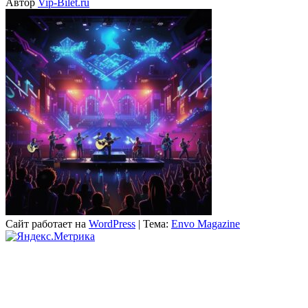
Автор
Vip-Bilet.ru
Сайт работает на
WordPress
|
Тема:
Envo Magazine