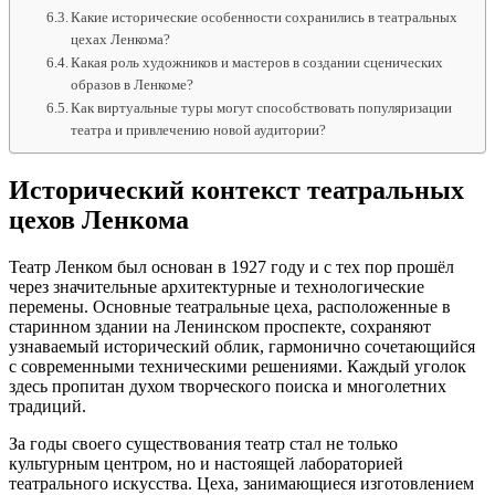
Какие исторические особенности сохранились в театральных
цехах Ленкома?
Какая роль художников и мастеров в создании сценических
образов в Ленкоме?
Как виртуальные туры могут способствовать популяризации
театра и привлечению новой аудитории?
Исторический контекст театральных
цехов Ленкома
Театр Ленком был основан в 1927 году и с тех пор прошёл
через значительные архитектурные и технологические
перемены. Основные театральные цеха, расположенные в
старинном здании на Ленинском проспекте, сохраняют
узнаваемый исторический облик, гармонично сочетающийся
с современными техническими решениями. Каждый уголок
здесь пропитан духом творческого поиска и многолетних
традиций.
За годы своего существования театр стал не только
культурным центром, но и настоящей лабораторией
театрального искусства. Цеха, занимающиеся изготовлением