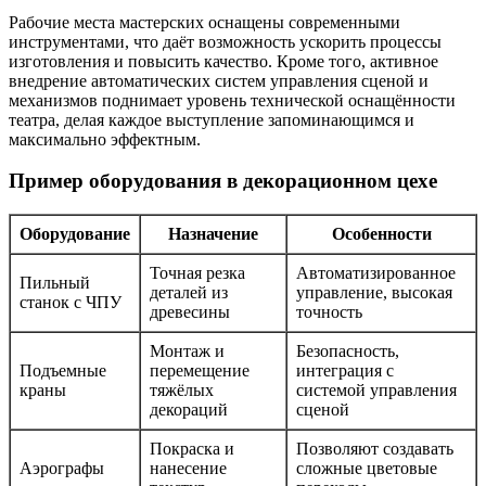
Рабочие места мастерских оснащены современными
инструментами, что даёт возможность ускорить процессы
изготовления и повысить качество. Кроме того, активное
внедрение автоматических систем управления сценой и
механизмов поднимает уровень технической оснащённости
театра, делая каждое выступление запоминающимся и
максимально эффектным.
Пример оборудования в декорационном цехе
Оборудование
Назначение
Особенности
Точная резка
Автоматизированное
Пильный
деталей из
управление, высокая
станок с ЧПУ
древесины
точность
Монтаж и
Безопасность,
Подъемные
перемещение
интеграция с
краны
тяжёлых
системой управления
декораций
сценой
Покраска и
Позволяют создавать
Аэрографы
нанесение
сложные цветовые