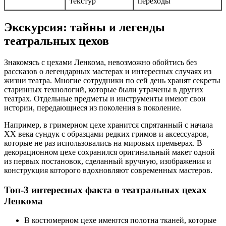
текстур
переходы
Экскурсия: тайны и легенды
театральных цехов
Знакомясь с цехами Ленкома, невозможно обойтись без
рассказов о легендарных мастерах и интересных случаях из
жизни театра. Многие сотрудники по сей день хранят секреты
старинных технологий, которые были утрачены в других
театрах. Отдельные предметы и инструменты имеют свои
истории, передающиеся из поколения в поколение.
Например, в гримерном цехе хранится спрятанный с начала
XX века сундук с образцами редких гримов и аксессуаров,
которые не раз использовались на мировых премьерах. В
декорационном цехе сохранился оригинальный макет одной
из первых постановок, сделанный вручную, изображения и
конструкция которого вдохновляют современных мастеров.
Топ-3 интересных факта о театральных цехах
Ленкома
В костюмерном цехе имеются полотна тканей, которые