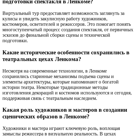
подготовки спектакля в Ленкоме?
Виртуальный тур предоставляет возможность заглянуть за
кулисы и увидеть закулисную работу художников,
костюмеров, осветителей и режиссеров. Это помогает понять
многоступенчатый процесс создания спектакля, от первичных
эскизов до финальной сборки сцены и технической
подготовки.
Какие исторические особенности сохранились в
театральных цехах Ленкома?
Несмотря на современные технологии, в Ленкоме
сохранились старинные механизмы подъема сцены и
элементы архитектуры, которые напоминают о богатой
истории театра. Некоторые традиционные методы
изготовления декораций и костюмов используются и сегодня,
поддерживая связь с театральным наследием.
Какая роль художников и мастеров в создании
сценических образов в Ленкоме?
Художники и мастера играют ключевую роль, воплощая
замыслы режиссера в визуальную реальность. В цехах