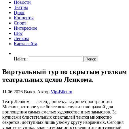
Новости
Театры
Цирк
Концерты
Спорт
Интересное
Шоу
Ленком
Карта сайта
Найти:
Виртуальный тур по скрытым уголкам
театральных цехов Ленкома.
11.06.2026
Выкл.
Автор
Vip-Bilet.ru
Театр Ленком — легендарное культурное пространство
Москвы, которое уже более века служит площадкой для
воплощения самых смелых художественных замыслов. За
кулисами блистательных спектаклей таится множество
секретов, доступных лишь узкому кругу избранных. Сегодня
у вас есть уникальная возможность совершить виртуальный