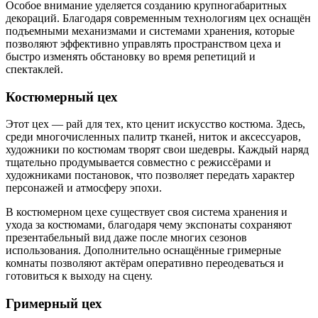
Особое внимание уделяется созданию крупногабаритных
декораций. Благодаря современным технологиям цех оснащён
подъемными механизмами и системами хранения, которые
позволяют эффективно управлять пространством цеха и
быстро изменять обстановку во время репетиций и
спектаклей.
Костюмерный цех
Этот цех — рай для тех, кто ценит искусство костюма. Здесь,
среди многочисленных палитр тканей, ниток и аксессуаров,
художники по костюмам творят свои шедевры. Каждый наряд
тщательно продумывается совместно с режиссёрами и
художниками постановок, что позволяет передать характер
персонажей и атмосферу эпохи.
В костюмерном цехе существует своя система хранения и
ухода за костюмами, благодаря чему экспонаты сохраняют
презентабельный вид даже после многих сезонов
использования. Дополнительно оснащённые гримерные
комнаты позволяют актёрам оперативно переодеваться и
готовиться к выходу на сцену.
Гримерный цех