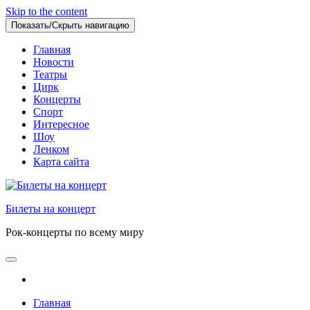
Skip to the content
Показать/Скрыть навигацию
Главная
Новости
Театры
Цирк
Концерты
Спорт
Интересное
Шоу
Ленком
Карта сайта
Билеты на концерт
Рок-концерты по всему миру
Главная