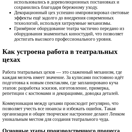
использовались в дореволюционных постановках и
сохранились благодаря бережному уходу.
Декорационный цех успешно импровизировал световые
эффекты ещё задолго до внедрения современных
технологий, используя хитроумные механизмы.
Гримёрное оборудование театра частично передано из
оборудования знаменитых киностудий, что позволяет
достигать высокого профессионального уровня.
Как устроена работа в театральных
цехах
Работа театральных цехов — это слаженный механизм, где
каждая мелочь имеет значение. За кулисами постоянно идёт
подготовка к новым спектаклям, где запланировано куча
этапов: разработка эскизов, изготовление, примерка,
репетиции с костюмами и декорациями, доводка деталей.
Коммуникация между цехами происходит регулярно, что
позволяет учесть все нюансы и избежать ошибок. Такая
организация и общее творческое настроение делают Ленком
уникальным местом для создания театрального чуда.
Основные этапы производственного процесса