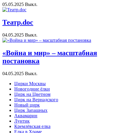
05.05.2025
Выкл.
Театр.doc
04.05.2025
Выкл.
«Война и мир» – масштабная
постановка
04.05.2025
Выкл.
Цирки Москвы
Новогодние ёлки
Цирк на Цветном
Цирк на Вернадского
Новый цирк
Цирк Запашных
Аквамарин
Лунтик
Кремлёвская елка
Елка в Храме