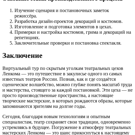
Изучение сценария и постановочных заметок
режиссёра.
Разработка дизайн-проектов декораций и костюмов.
Изготовление и подготовка элементов в цехах.
Примерки и настройка костюмов, грима и декораций на
репетициях.
Заключительные проверки и постановка спектакля.
Заключение
Виртуальный тур по скрытым уголкам театральных цехов
Ленкома — это путешествие в закулисье одного из самых
известных театров России. Познав, как и где создаётся
сценическое волшебство, можно глубже понять масштаб труда
и мастерства, стоящего за каждой постановкой. Эти цеха — не
просто производственные пространства, а настоящие
творческие мастерские, в которых рождаются образы, которые
запоминаются зрителям на долгие годы.
Сегодня, благодаря новым технологиям и опытным
специалистам, театр сохраняет свои традиции, одновременно
устремляясь в будущее. Погружение в атмосферу театральных
мастерских Ленкома — это шанс прикоснуться к настоящему