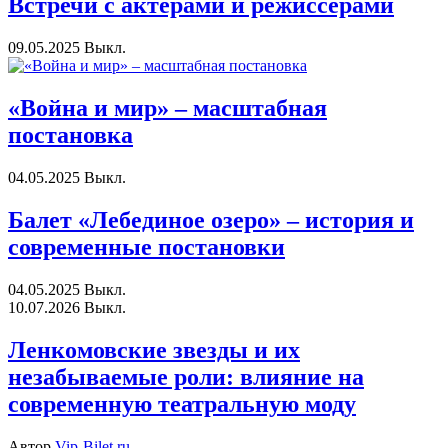
Встречи с актёрами и режиссёрами
09.05.2025
Выкл.
«Война и мир» – масштабная
постановка
04.05.2025
Выкл.
Балет «Лебединое озеро» – история и
современные постановки
04.05.2025
Выкл.
10.07.2026
Выкл.
Ленкомовские звезды и их
незабываемые роли: влияние на
современную театральную моду
Автор
Vip-Bilet.ru