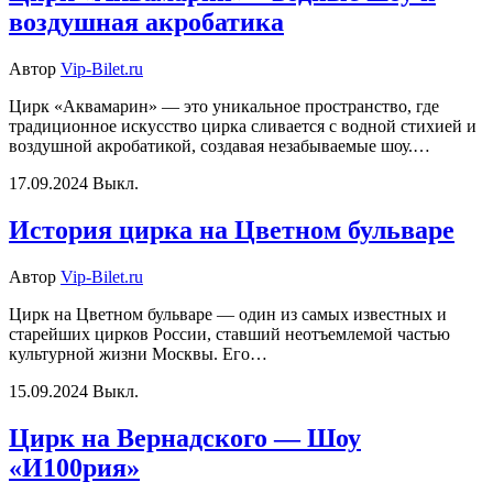
воздушная акробатика
Автор
Vip-Bilet.ru
Цирк «Аквамарин» — это уникальное пространство, где
традиционное искусство цирка сливается с водной стихией и
воздушной акробатикой, создавая незабываемые шоу.…
17.09.2024
Выкл.
История цирка на Цветном бульваре
Автор
Vip-Bilet.ru
Цирк на Цветном бульваре — один из самых известных и
старейших цирков России, ставший неотъемлемой частью
культурной жизни Москвы. Его…
15.09.2024
Выкл.
Цирк на Вернадского — Шоу
«И100рия»