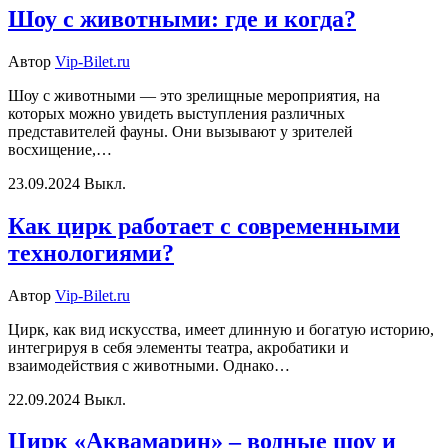
Шоу с животными: где и когда?
Автор
Vip-Bilet.ru
Шоу с животными — это зрелищные мероприятия, на
которых можно увидеть выступления различных
представителей фауны. Они вызывают у зрителей
восхищение,…
23.09.2024
Выкл.
Как цирк работает с современными
технологиями?
Автор
Vip-Bilet.ru
Цирк, как вид искусства, имеет длинную и богатую историю,
интегрируя в себя элементы театра, акробатики и
взаимодействия с животными. Однако…
22.09.2024
Выкл.
Цирк «Аквамарин» – водные шоу и