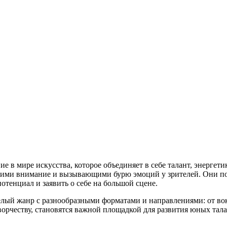
е в мире искусства, которое объединяет в себе талант, энерге
ими внимание и вызывающими бурю эмоций у зрителей. Они пока
отенциал и заявить о себе на большой сцене.
целый жанр с разнообразными форматами и направлениями: от в
орчеству, становятся важной площадкой для развития юных тал