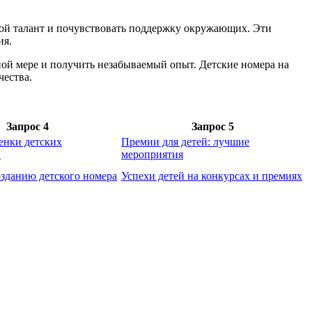
вой талант и почувствовать поддержку окружающих. Эти
ия.
ной мере и получить незабываемый опыт. Детские номера на
чества.
Запрос 4
Запрос 5
енки детских
Премии для детей: лучшие
й
мероприятия
озданию детского номера
Успехи детей на конкурсах и премиях