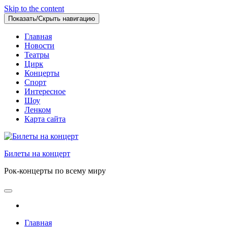
Skip to the content
Показать/Скрыть навигацию
Главная
Новости
Театры
Цирк
Концерты
Спорт
Интересное
Шоу
Ленком
Карта сайта
Билеты на концерт
Рок-концерты по всему миру
Главная