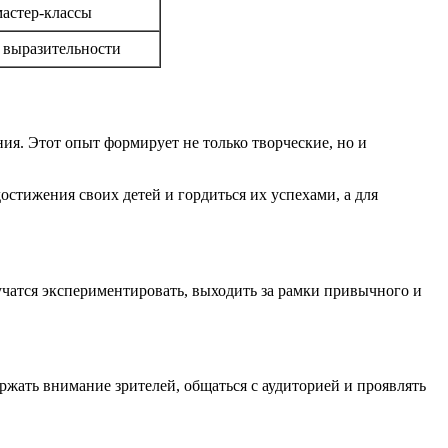
астер-классы
 выразительности
ия. Этот опыт формирует не только творческие, но и
достижения своих детей и гордиться их успехами, а для
учатся экспериментировать, выходить за рамки привычного и
ржать внимание зрителей, общаться с аудиторией и проявлять