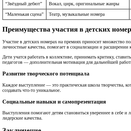
“Звёздный дебют”
Вокал, цирк, оригинальные жанры
“Маленькая сцена”
Театр, музыкальные номера
Преимущества участия в детских номер
Участие в детских номерах на премиях приносит множество пол
личностные качества, помогает в социализации и расширении к
Дети учатся работать в коллективе, принимать критику, ставит
педагогов — дополнительная мотивация для дальнейшей работ
Развитие творческого потенциала
Каждое выступление — это практическая школа творчества, кот
создавать что-то уникальное.
Социальные навыки и самопрезентация
Выступления помогают детям становиться увереннее в себе и л
лидерские качества.
Заключение