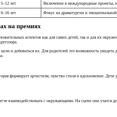
5–12 лет
Включение в международные проекты, м
6–16 лет
Фокус на драматургии и эмоциональной
ах на премиях
ожительных аспектов как для самих детей, так и для их окружен
ругозора.
ь цели и добиваться их. Для родителей это возможность увидеть 
ы.
орая формирует артистизм, чувство стиля и вдохновение. Дети 
егче взаимодействовать с окружающими. На сцене они учатся де