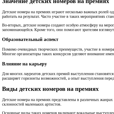
Значение детских номеров на премиях
Детские номера на премиях играют несколько важных ролей од
работать на результат. Часто участие в таких мероприятиях ст
Во-вторых, детские номера создают особую атмосферу на мероп
запоминающейся. Кроме того, они помогают зрителям взглянуть
Образовательный аспект
Помимо очевидных творческих преимуществ, участие в номерах
Многие организаторы таких конкурсов уделяют внимание именн
Влияние на карьеру
Для многих лауреатов детских премий выступления становятся
расширяет горизонты возможностей, а опыт выступления перед
Виды детских номеров на премиях
Детские номера на премиях представлены в различных жанрах и
склонностей маленьких артистов.
Основные виды таких номеров включают вокальные выступлени