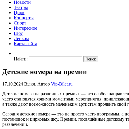
Новости
Театры
Цирк
Концерты
Спорт
Интересное
Шоу
Ленком
Карта сайта
Найти:
Детские номера на премии
17.10.2024
Выкл.
Автор
Vip-Bilet.ru
Детские номера на различных премиях — это особое направлени
часто становятся яркими моментами мероприятия, привлекающ
а также дают возможность маленьким артистам проявить свой п
Сегодня детские номера — это не просто часть программы, а 
постановок и цирковых шоу. Премии, посвящённые детскому тв
развлечений.