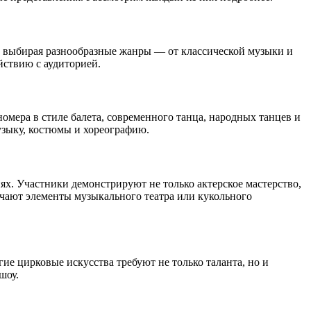
а, выбирая разнообразные жанры — от классической музыки и
йствию с аудиторией.
омера в стиле балета, современного танца, народных танцев и
узыку, костюмы и хореографию.
ях. Участники демонстрируют не только актерское мастерство,
лючают элементы музыкального театра или кукольного
е цирковые искусства требуют не только таланта, но и
шоу.