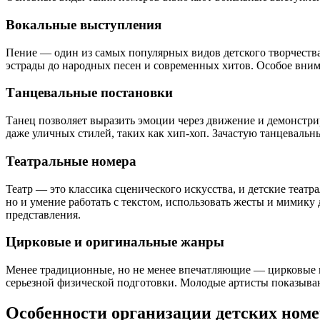
Вокальные выступления
Пение — один из самых популярных видов детского творчества
эстрады до народных песен и современных хитов. Особое внима
Танцевальные постановки
Танец позволяет выразить эмоции через движение и демонстри
даже уличных стилей, таких как хип-хоп. Зачастую танцеваль
Театральные номера
Театр — это классика сценического искусства, и детские теат
но и умение работать с текстом, использовать жесты и мимику
представления.
Цирковые и оригинальные жанры
Менее традиционные, но не менее впечатляющие — цирковые но
серьезной физической подготовки. Молодые артисты показывают
Особенности организации детских номе