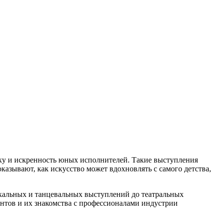
тику и искренность юных исполнителей. Такие выступления
зывают, как искусство может вдохновлять с самого детства,
окальных и танцевальных выступлений до театральных
антов и их знакомства с профессионалами индустрии