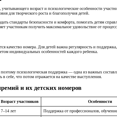
а, учитывающего возраст и психологические особенности участн
вия для творческого роста и благополучия детей.
ать стандарты безопасности и комфорта, помогать детям справ
ет участникам получить максимальное удовольствие от процесс
я качество номера. Для детей важна регулярность и поддержка,
четом индивидуальных особенностей каждого ребенка.
, поэтому психологическая поддержка — одна из важных состав
 в себе, что потом отражается на качестве выступления.
ремий и их детских номеров
Возраст участников
Особенности
7–14 лет
Поддержка от профессионалов, обучение