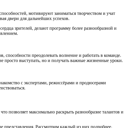
способностей, мотивируют заниматься творчеством и учат
ывая двери для дальнейших успехов.
 сердца зрителей, делают программу более разнообразной и
ивлением.
 способности преодолевать волнение и работать в команде.
не просто выступать, но и получать важные жизненные уроки.
накомство с экспертами, режиссёрами и продюсерами
нствоваться.
что позволяет максимально раскрыть разнообразие талантов и
е представления. Рассмотрим каждый из них подробнее.