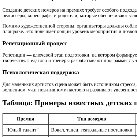
Создание детских номеров на премиях требует особого подход
режиссёры, хореографы и родители, которые обеспечивают усло
Помимо художественной стороны, организаторы должны соблюд
площадке. Это повышает общий уровень мероприятия и позволя
Репетиционный процесс
Репетиции — ключевой этап подготовки, на котором формируетс
творчеству. Педагоги и тренеры разрабатывают программы с у
Психологическая поддержка
Для маленьких артистов сцена может быть источником стресса
волнением, учат позитивному настрою и развивают уверенность
Таблица: Примеры известных детских п
Премия
Тип номеров
“Юный талант”
Вокал, танец, театральные постановки