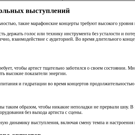
сольных выступлений
ностью, такие марафонские концерты требуют высокого уровня 
ь держать голос или технику инструмента без усталости и поте
нечно, взаимодействие с аудиторией. Во время длительного кон
ребует, чтобы артист тщательно заботился о своем состоянии. 
ть высокие показатели энергии.
питания и гидратации во время концертов продолжительностью 
ены таким образом, чтобы никакие неполадки не прервали шоу. 
рудования без выхода артиста с сцены.
ную динамику выступления, включая смену темпа и настроения