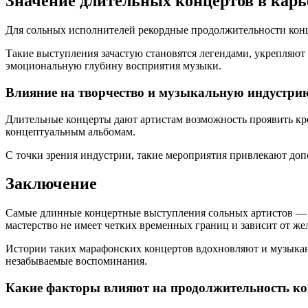
Значение длительных концертов в карь
Для сольных исполнителей рекордные продолжительности конце
Такие выступления зачастую становятся легендами, укрепляют
эмоциональную глубину восприятия музыки.
Влияние на творчество и музыкальную индустри
Длительные концерты дают артистам возможность проявить кр
концептуальным альбомам.
С точки зрения индустрии, такие мероприятия привлекают до
Заключение
Самые длинные концертные выступления сольных артистов — эт
мастерство не имеет четких временных границ и зависит от же
Истории таких марафонских концертов вдохновляют и музыкант
незабываемые воспоминания.
Какие факторы влияют на продолжительность ко