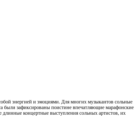
собой энергией и эмоциями. Для многих музыкантов сольные
еса были зафиксированы поистине впечатляющие марафонские
ые длинные концертные выступления сольных артистов, их