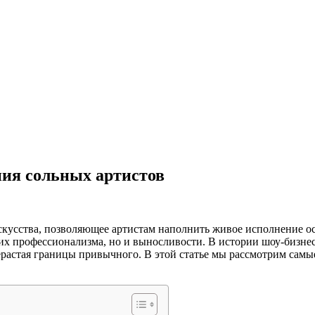
ия сольных артистов
кусства, позволяющее артистам наполнить живое исполнение о
 их профессионализма, но и выносливости. В истории шоу-бизн
рерастая границы привычного. В этой статье мы рассмотрим сам