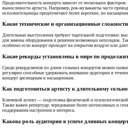
Продолжительность концерта зависит от нескольких факторов:
выносливости артиста. Например, рок-музыканты часто прово
исполнительницы предпочитают более короткие, но насыщенн
Какие технические и организационные сложност
Длительные выступления требуют тщательной подготовки: высок
для замены оборудования и решения возможных неполадок. Так
особенно если концерт проходит на открытом воздухе или длит
Какие рекорды установлены в мире по продолжи
Среди рекордсменов по длине сольных концертов можно назват
регулярно способные удерживать внимание аудитории в течени
концерт зрелищным и насыщенным.
Как подготовиться артисту к длительному сольно
Ключевой аспект — подготовка физической и психологической 
Также важен репертуар: чередование более интенсивных и спо
поддержания настроения и интереса.
Какова роль аудитории в успехе длинных концер