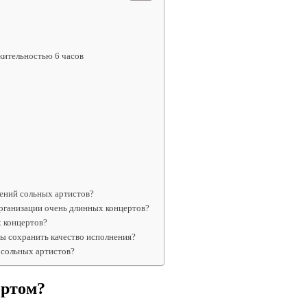
жительностью 6 часов
ений сольных артистов?
рганизации очень длинных концертов?
х концертов?
бы сохранить качество исполнения?
 сольных артистов?
ертом?