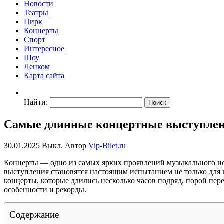
Новости
Театры
Цирк
Концерты
Спорт
Интересное
Шоу
Ленком
Карта сайта
Найти:
Самые длинные концертные выступлен
30.01.2025
Выкл.
Автор
Vip-Bilet.ru
Концерты — одно из самых ярких проявлений музыкального ис
выступления становятся настоящим испытанием не только для
концерты, которые длились несколько часов подряд, порой пе
особенности и рекорды.
Содержание