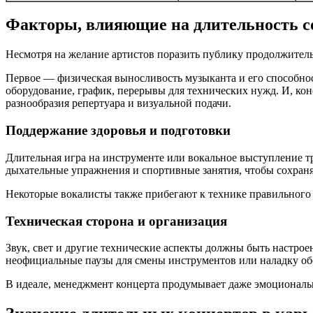
Факторы, влияющие на длительность 
Несмотря на желание артистов поразить публику продолжитель
Первое — физическая выносливость музыканта и его способност
оборудование, график, перерывы для технических нужд. И, ко
разнообразия репертуара и визуальной подачи.
Поддержание здоровья и подготовки
Длительная игра на инструменте или вокальное выступление т
дыхательные упражнения и спортивные занятия, чтобы сохраня
Некоторые вокалисты также прибегают к технике правильного 
Техническая сторона и организация
Звук, свет и другие технические аспекты должны быть настро
неофициальные паузы для смены инструментов или наладку обо
В идеале, менеджмент концерта продумывает даже эмоциональ