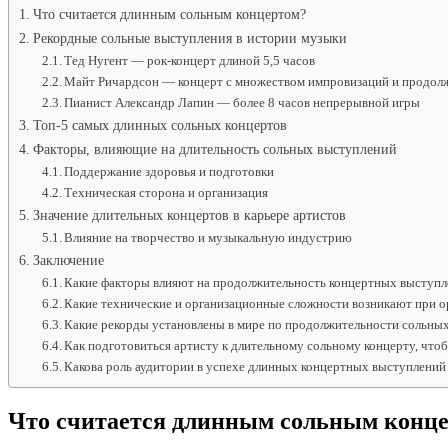
Что считается длинным сольным концертом?
Рекордные сольные выступления в истории музыки
Тед Нугент — рок-концерт длиной 5,5 часов
Майт Ричардсон — концерт с множеством импровизаций и продол
Пианист Александр Лапин — более 8 часов непрерывной игры
Топ-5 самых длинных сольных концертов
Факторы, влияющие на длительность сольных выступлений
Поддержание здоровья и подготовки
Техническая сторона и организация
Значение длительных концертов в карьере артистов
Влияние на творчество и музыкальную индустрию
Заключение
Какие факторы влияют на продолжительность концертных выступл
Какие технические и организационные сложности возникают при о
Какие рекорды установлены в мире по продолжительности сольны
Как подготовиться артисту к длительному сольному концерту, что
Какова роль аудитории в успехе длинных концертных выступлений
Что считается длинным сольным конц