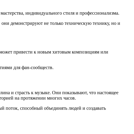
 мастерства, индивидуального стиля и профессионализма.
 они демонстрируют не только техническую технику, но и
о может привести к новым хитовым композициям или
тиями для фан-сообществ.
ина и страсть к музыке. Они показывают, что настоящее
иторией на протяжении многих часов.
й поток, способный объединять людей и создавать