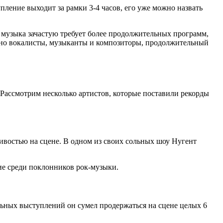
пление выходит за рамки 3-4 часов, его уже можно назвать
я музыка зачастую требует более продолжительных программ,
менно вокалисты, музыканты и композиторы, продолжительный
Рассмотрим несколько артистов, которые поставили рекорды
ивостью на сцене. В одном из своих сольных шоу Нугент
ие среди поклонников рок-музыки.
ьных выступлений он сумел продержаться на сцене целых 6