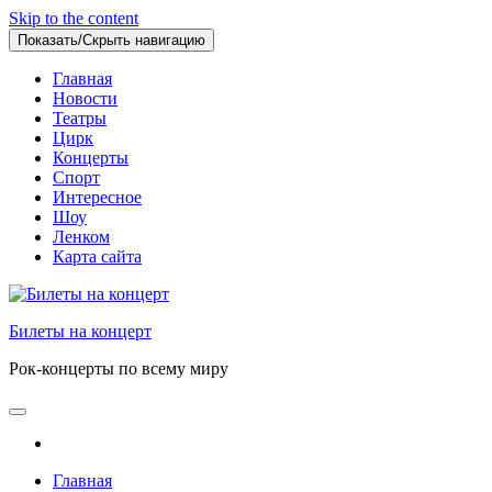
Skip to the content
Показать/Скрыть навигацию
Главная
Новости
Театры
Цирк
Концерты
Спорт
Интересное
Шоу
Ленком
Карта сайта
Билеты на концерт
Рок-концерты по всему миру
Главная