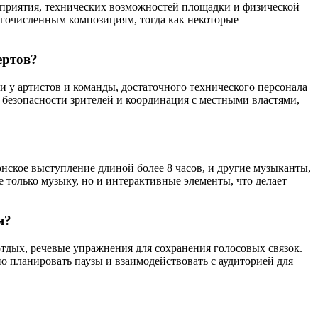
оприятия, технических возможностей площадки и физической
огочисленным композициям, тогда как некоторые
ертов?
и у артистов и команды, достаточного технического персонала
 безопасности зрителей и координация с местными властями,
нское выступление длиной более 8 часов, и другие музыканты,
 только музыку, но и интерактивные элементы, что делает
я?
тдых, речевые упражнения для сохранения голосовых связок.
 планировать паузы и взаимодействовать с аудиторией для