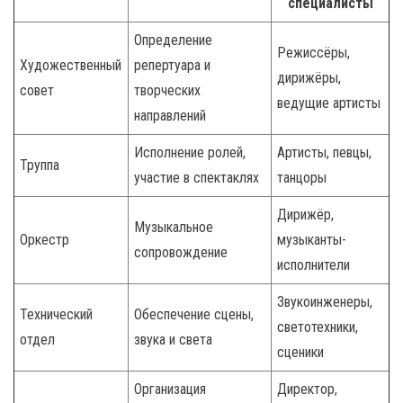
специалисты
Определение
Режиссёры,
Художественный
репертуара и
дирижёры,
совет
творческих
ведущие артисты
направлений
Исполнение ролей,
Артисты, певцы,
Труппа
участие в спектаклях
танцоры
Дирижёр,
Музыкальное
Оркестр
музыканты-
сопровождение
исполнители
Звукоинженеры,
Технический
Обеспечение сцены,
светотехники,
отдел
звука и света
сценики
Организация
Директор,