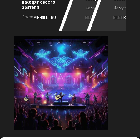
находят своего
зрителя
Автор
Автор
VIP-
VIP-
Автор
VIP-BILET.RU
BILET.RU
BILET.RU