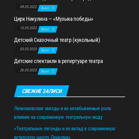
09.05.2022
Выкл.
Цирк Никулина — «Музыка победы»
13.05.2022
Выкл.
Детский Сказочный театр (кукольный)
03.03.2023
Выкл.
Детские спектакли в репертуаре театра
26.03.2023
Выкл.
СВЕЖИЕ ЗАПИСИ
Ленкомовские звезды и их незабываемые роли:
влияние на современную театральную моду
«Театральные легенды и их вклад в современную
актерскую школу Ленкома»