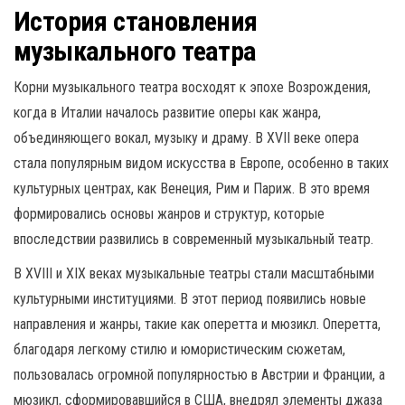
История становления
музыкального театра
Корни музыкального театра восходят к эпохе Возрождения,
когда в Италии началось развитие оперы как жанра,
объединяющего вокал, музыку и драму. В XVII веке опера
стала популярным видом искусства в Европе, особенно в таких
культурных центрах, как Венеция, Рим и Париж. В это время
формировались основы жанров и структур, которые
впоследствии развились в современный музыкальный театр.
В XVIII и XIX веках музыкальные театры стали масштабными
культурными институциями. В этот период появились новые
направления и жанры, такие как оперетта и мюзикл. Оперетта,
благодаря легкому стилю и юмористическим сюжетам,
пользовалась огромной популярностью в Австрии и Франции, а
мюзикл, сформировавшийся в США, внедрял элементы джаза