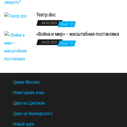
Театр.doc
04.05.2025
Выкл.
«Война и мир» – масштабная постановка
04.05.2025
Выкл.
Цирки Москвы
Новогодние ёлки
Цирк на Цветном
Цирк на Вернадского
Новый цирк