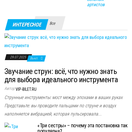
артистов
Все
ИНТЕРЕСНОЕ
29.07.2025
Выкл.
Звучание струн: всё, что нужно знать
для выбора идеального инструмента
Автор
VIP-BILET.RU
Струнные инструменты: мост между эпохами в ваших руках
Представьте: вы проводите пальцами по струне и воздух
наполняется вибрацией, которая пульсировала...
«Три сестры» – почему эта постановка так
популярна?