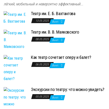
лёгкий, мобильный и невероятно эффективный...
Театр им. Е. Б. Вахтангова
13.05.2025
Выкл.
Театр им. В. В. Маяковского
08.05.2025
Выкл.
Как театр сочетает оперу и балет?
06.05.2025
Выкл.
Экскурсии по театру: что можно увидеть?
05.05.2025
Выкл.