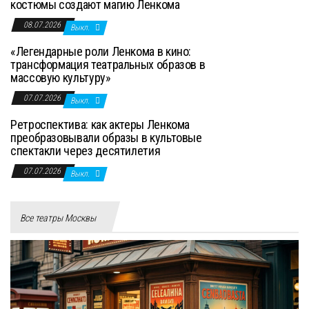
костюмы создают магию Ленкома
08.07.2026
Выкл.
«Легендарные роли Ленкома в кино:
трансформация театральных образов в
массовую культуру»
07.07.2026
Выкл.
Ретроспектива: как актеры Ленкома
преобразовывали образы в культовые
спектакли через десятилетия
07.07.2026
Выкл.
Все театры Москвы