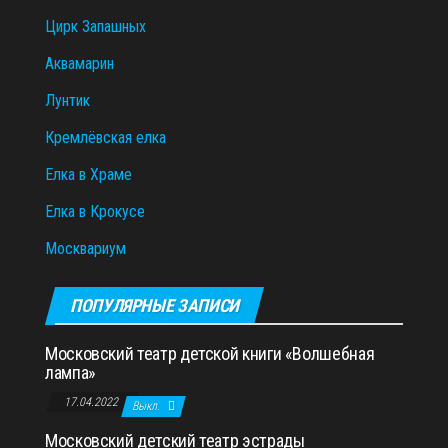
Цирк Запашных
Аквамарин
Лунтик
Кремлёвская елка
Елка в Храме
Елка в Крокусе
Москвариум
ПОПУЛЯРНЫЕ ЗАПИСИ
Московский театр детской книги «Волшебная
лампа»
17.04.2022
Выкл.
Московский детский театр эстрады