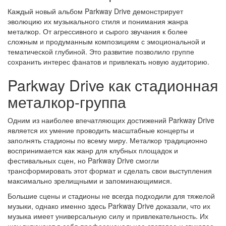
Каждый новый альбом Parkway Drive демонстрирует
эволюцию их музыкального стиля и понимания жанра
металкор. От агрессивного и сырого звучания к более
сложным и продуманным композициям с эмоциональной и
тематической глубиной. Это развитие позволило группе
сохранить интерес фанатов и привлекать новую аудиторию.
Parkway Drive как стадионная
металкор-группа
Одним из наиболее впечатляющих достижений Parkway Drive
является их умение проводить масштабные концерты и
заполнять стадионы по всему миру. Металкор традиционно
воспринимается как жанр для клубных площадок и
фестивальных сцен, но Parkway Drive смогли
трансформировать этот формат и сделать свои выступления
максимально зрелищными и запоминающимися.
Большие сцены и стадионы не всегда подходили для тяжелой
музыки, однако именно здесь Parkway Drive доказали, что их
музыка имеет универсальную силу и привлекательность. Их