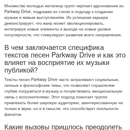
Множество молодых металкор-групп черпают вдохновение из
Parkway Drive, подражая их стилю и подходу к созданию
музыки и живым выступлениям. Их успешная карьера
демонстрирует, что жанр может эволюционировать,
интегрируя новые элементы и выходя на новые уровни
популярности, что стимулирует развитие всего направления.
В чем заключается специфика
текстов песен Parkway Drive и как это
влияет на восприятие их музыки
публикой?
Тексты песен Parkway Drive часто затрагивают социальные,
личные и философские темы, что позволяет слушателям
глубже погрузиться в музыку и почувствовать эмоциональную
связь с исполнителями. Этот подход помогает группе
привлекать более широкую аудиторию, заинтересованную не
только в звуке, но и в смысле, что способствует лояльности
фанатов.
Какие вызовы пришлось преодолеть