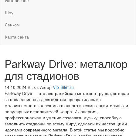
Интересное
Шоу
Ленком
Карта сайта
Parkway Drive: металкор
для стадионов
14.10.2024
Выкл.
Автор
Vip-Bilet.ru
Parkway Drive — это австралийская металкор-группа, которая
за последние два десятилетия превратилась из
малоизвестного коллектива в одного из самых влиятельных и
популярных исполнителей жанра. Их энергия,
профессионализм и умение создавать музыку, способную
заполнить стадионы по всему миру, сделали их настоящими
идолами современного метала. В этой статье мы подробно
рассмотрим историю Parkway Drive, особенности их стиля,