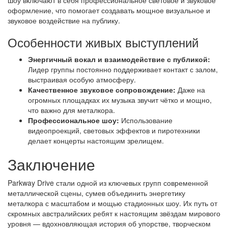
шоу включают в себя профессиональное световое и звуковое
оформление, что помогает создавать мощное визуальное и
звуковое воздействие на публику.
Особенности живых выступлений
Энергичный вокал и взаимодействие с публикой:
Лидер группы постоянно поддерживает контакт с залом,
выстраивая особую атмосферу.
Качественное звуковое сопровождение:
Даже на
огромных площадках их музыка звучит чётко и мощно,
что важно для металкора.
Профессиональное шоу:
Использование
видеопроекций, световых эффектов и пиротехники
делает концерты настоящим зрелищем.
Заключение
Parkway Drive стали одной из ключевых групп современной
металлической сцены, сумев объединить энергетику
металкора с масштабом и мощью стадионных шоу. Их путь от
скромных австралийских ребят к настоящим звёздам мирового
уровня — вдохновляющая история об упорстве, творческом