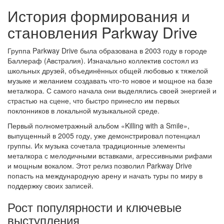
История формирования и
становления Parkway Drive
Группа Parkway Drive была образована в 2003 году в городе
Баллераф (Австралия). Изначально коллектив состоял из
школьных друзей, объединённых общей любовью к тяжелой
музыке и желанием создавать что-то новое и мощное на базе
металкора. С самого начала они выделялись своей энергией и
страстью на сцене, что быстро принесло им первых
поклонников в локальной музыкальной среде.
Первый полнометражный альбом «Killing with a Smile»,
выпущенный в 2005 году, уже демонстрировал потенциал
группы. Их музыка сочетала традиционные элементы
металкора с мелодичными вставками, агрессивными рифами
и мощным вокалом. Этот релиз позволил Parkway Drive
попасть на международную арену и начать туры по миру в
поддержку своих записей.
Рост популярности и ключевые
выступления