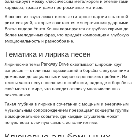
балансирует между классическим металкором и элементами
хардкора, трэша и даже прогрессивных мотивов.
В основе их звука лежат тяжелые гитарные партии с плотной
ритм-секцией, которые сочетаются с энергичными ударными.
Вокал лидера Уинта Кенни варьируется от грубого скрима до
более мелодичных фраз, что придаёт композициям глубокую
эмоциональность и разнообразие.
Тематика и лирика песен
Лирические темы Parkway Drive охватывают широкий круг
вопросов — от личных переживаний и борьбы с внутренними
демонами до социальных и мировоззренческих проблем. Их
тексты часто несут послания о стойкости, надежде и борьбе за
своё место в мире, что находит отклик у многочисленных
поклонников.
Такая глубина в лирике в сочетании с мощным и энергичным
музыкальным сопровождением превращает концерты группы
в эмоциональное событие, где каждый слушатель может
почувствовать личную связь с исполнителями.
Ключевые альбомы и их