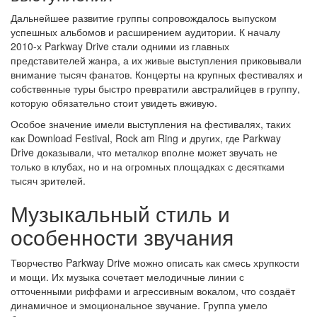
Дальнейшее развитие группы сопровождалось выпуском
успешных альбомов и расширением аудитории. К началу
2010-х Parkway Drive стали одними из главных
представителей жанра, а их живые выступления приковывали
внимание тысяч фанатов. Концерты на крупных фестивалях и
собственные туры быстро превратили австралийцев в группу,
которую обязательно стоит увидеть вживую.
Особое значение имели выступления на фестивалях, таких
как Download Festival, Rock am Ring и других, где Parkway
Drive доказывали, что металкор вполне может звучать не
только в клубах, но и на огромных площадках с десятками
тысяч зрителей.
Музыкальный стиль и
особенности звучания
Творчество Parkway Drive можно описать как смесь хрупкости
и мощи. Их музыка сочетает мелодичные линии с
отточенными риффами и агрессивным вокалом, что создаёт
динамичное и эмоциональное звучание. Группа умело