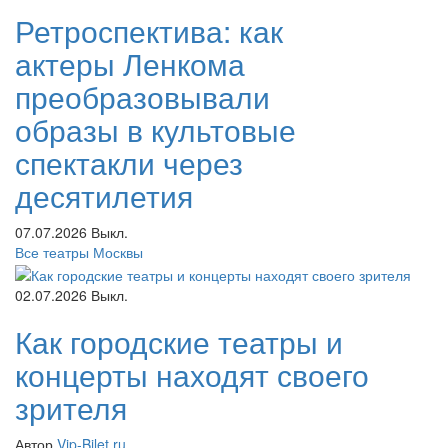
Ретроспектива: как
актеры Ленкома
преобразовывали
образы в культовые
спектакли через
десятилетия
07.07.2026
Выкл.
Все театры Москвы
02.07.2026
Выкл.
Как городские театры и
концерты находят своего
зрителя
Автор
Vip-Bilet.ru