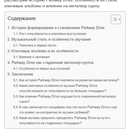
ключевые альбомы и влияние на металкор сцену.
Содержание
История формирования и становления Parkway Drive
Рост популярности и ключевые выступления
Музыкальный стиль и особенности звучания
Тематика и лирика песен
Ключевые альбомы и их особенности
Влияние и эволюция
Parkway Drive как стадионная металкор-группа
Особенности живых выступлений
Заключение
Как история Parkway Drive повлияла на развитие жанра металкор?
Какие ключевые особенности музыки Parkway Drive
способствовали их популярности на больших площадках?
Как влияние Parkway Drive ощущается в современной металкор-
сцене?
В чем заключается специфика текстов песен Parkway Drive и как
это влияет на восприятие их музыки публикой?
Какие вызовы пришлось преодолеть Parkway Drive на пути к
популярности на стадионных площадках?