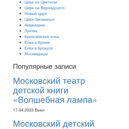
Цирк на Цветном
Цирк на Вернадского
Новый цирк
Цирк Запашных
Аквамарин
Лунтик
Кремлёвская елка
Елка в Храме
Елка в Крокусе
Москвариум
Популярные записи
Московский театр
детской книги
«Волшебная лампа»
17.04.2022
Выкл.
Московский детский