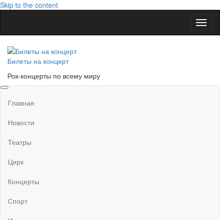
Skip to the content
Показ
Скры
нави
Билеты на концерт
Рок-концерты по всему миру
Главная
Новости
Театры
Цирк
Концерты
Спорт