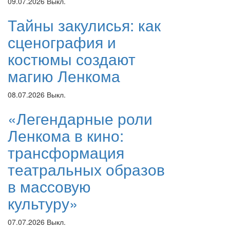
09.07.2026
Выкл.
Тайны закулисья: как
сценография и
костюмы создают
магию Ленкома
08.07.2026
Выкл.
«Легендарные роли
Ленкома в кино:
трансформация
театральных образов
в массовую
культуру»
07.07.2026
Выкл.