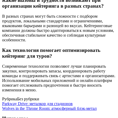
Какие вызовы и трудности возникают при
организации кейтеринга в разных странах?
В разных странах могут быть сложности с подбором
продуктов, локальными стандартами и ограничениями,
языковыми барьерами и разницей во вкусах. Кейтеринговые
компании должны быстро адаптироваться к новым условиям,
обеспечивая стабильное качество и соблюдая культурные
особенности.
Как технология помогает оптимизировать
кейтеринг для туров?
Современные технологии позволяют лучше планировать
закупки, контролировать запасы, координировать работу
команды и поддерживать связь с артистами и организаторами.
Использование мобильных приложений и онлайн-платформ
помогает отслеживать предпочтения и быстро вносить
изменения в меню.
Рубрика
Без рубрики
Parkway Drive: металкор для стадионов
Wolves in the Throne Room: атмосферный блэк-метал