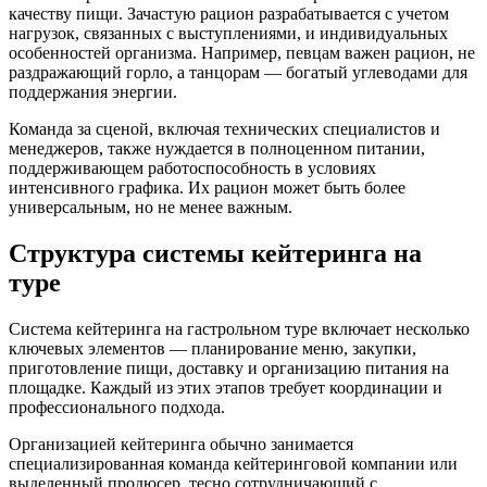
качеству пищи. Зачастую рацион разрабатывается с учетом
нагрузок, связанных с выступлениями, и индивидуальных
особенностей организма. Например, певцам важен рацион, не
раздражающий горло, а танцорам — богатый углеводами для
поддержания энергии.
Команда за сценой, включая технических специалистов и
менеджеров, также нуждается в полноценном питании,
поддерживающем работоспособность в условиях
интенсивного графика. Их рацион может быть более
универсальным, но не менее важным.
Структура системы кейтеринга на
туре
Система кейтеринга на гастрольном туре включает несколько
ключевых элементов — планирование меню, закупки,
приготовление пищи, доставку и организацию питания на
площадке. Каждый из этих этапов требует координации и
профессионального подхода.
Организацией кейтеринга обычно занимается
специализированная команда кейтеринговой компании или
выделенный продюсер, тесно сотрудничающий с