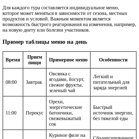
Для каждого тура составляется индивидуальное меню,
которое может меняться в зависимости от сезона, местных
продуктов и условий. Важным моментом является
возможность быстрого реагирования на изменения, например,
на новую диету или болезни участников.
Пример таблицы меню на день
Прием
Время
Примерное меню
Особенности
пищи
Овсянка с
Легкий и
ягодами, йогурт,
08:00
Завтрак
питательный для
свежие фрукты,
заряда энергией
зеленый чай
Орехи,
энергетические
Быстрый
11:00
Перекус
батончики,
источник энергии,
свежевыжатый
без тяжелой еды
сок
Куриное филе на
Сбалансированное