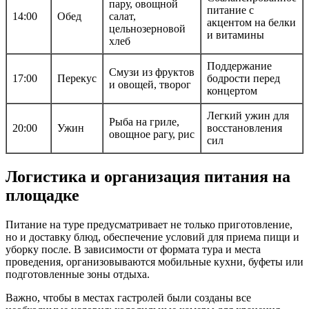
пару, овощной
питание с
14:00
Обед
салат,
акцентом на белки
цельнозерновой
и витамины
хлеб
Поддержание
Смузи из фруктов
17:00
Перекус
бодрости перед
и овощей, творог
концертом
Легкий ужин для
Рыба на гриле,
20:00
Ужин
восстановления
овощное рагу, рис
сил
Логистика и организация питания на
площадке
Питание на туре предусматривает не только приготовление,
но и доставку блюд, обеспечение условий для приема пищи и
уборку после. В зависимости от формата тура и места
проведения, организовываются мобильные кухни, буфеты или
подготовленные зоны отдыха.
Важно, чтобы в местах гастролей были созданы все