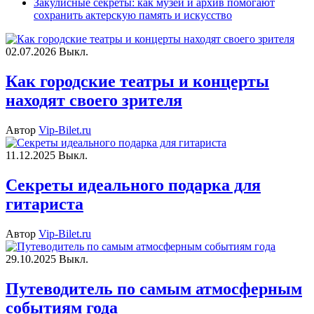
Закулисные секреты: как музей и архив помогают
сохранить актерскую память и искусство
02.07.2026
Выкл.
Как городские театры и концерты
находят своего зрителя
Автор
Vip-Bilet.ru
11.12.2025
Выкл.
Секреты идеального подарка для
гитариста
Автор
Vip-Bilet.ru
29.10.2025
Выкл.
Путеводитель по самым атмосферным
событиям года