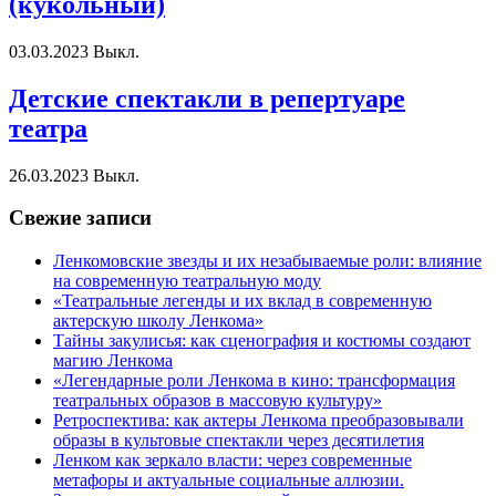
(кукольный)
03.03.2023
Выкл.
Детские спектакли в репертуаре
театра
26.03.2023
Выкл.
Свежие записи
Ленкомовские звезды и их незабываемые роли: влияние
на современную театральную моду
«Театральные легенды и их вклад в современную
актерскую школу Ленкома»
Тайны закулисья: как сценография и костюмы создают
магию Ленкома
«Легендарные роли Ленкома в кино: трансформация
театральных образов в массовую культуру»
Ретроспектива: как актеры Ленкома преобразовывали
образы в культовые спектакли через десятилетия
Ленком как зеркало власти: через современные
метафоры и актуальные социальные аллюзии.