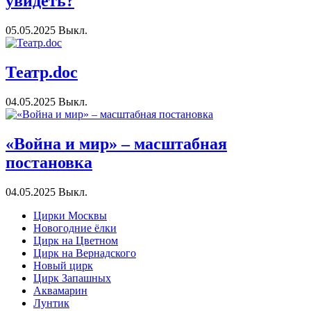
увидеть?
05.05.2025
Выкл.
Театр.doc
04.05.2025
Выкл.
«Война и мир» – масштабная
постановка
04.05.2025
Выкл.
Цирки Москвы
Новогодние ёлки
Цирк на Цветном
Цирк на Вернадского
Новый цирк
Цирк Запашных
Аквамарин
Лунтик