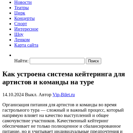
Новости
Театры
Цирк
Концерты
Спорт
Интересное
Шоу
Ленком
Карта сайта
Найти:
Как устроена система кейтеринга для
артистов и команды на туре
14.10.2024
Выкл.
Автор
Vip-Bilet.ru
Организация питания для артистов и команды во время
гастрольного тура — сложный и важный процесс, который
напрямую влияет на качество выступлений и общее
самочувствие участников. Качественный кейтеринг
обеспечивает не только полноценное и сбалансированное
питание, но и учитывает индивидуальные предпочтения и