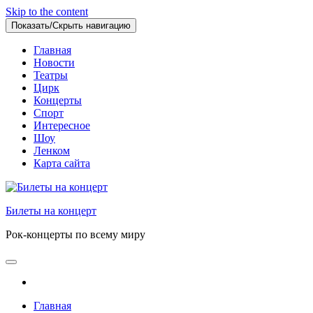
Skip to the content
Показать/Скрыть навигацию
Главная
Новости
Театры
Цирк
Концерты
Спорт
Интересное
Шоу
Ленком
Карта сайта
Билеты на концерт
Рок-концерты по всему миру
Главная