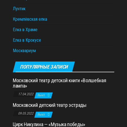
Лунтик
Кремлёвская елка
Елка в Храме
Елка в Крокусе
Москвариум
ПОПУЛЯРНЫЕ ЗАПИСИ
Московский театр детской книги «Волшебная
лампа»
17.04.2022
Выкл.
Московский детский театр эстрады
09.05.2022
Выкл.
Цирк Никулина — «Музыка победы»