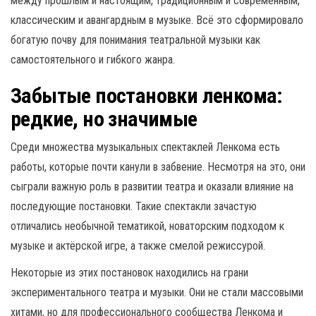
между прошлым и настоящим, традиционным и современным,
классическим и авангардным в музыке. Всё это сформировало
богатую почву для понимания театральной музыки как
самостоятельного и гибкого жанра.
Забытые постановки ленкома:
редкие, но значимые
Среди множества музыкальных спектаклей Ленкома есть
работы, которые почти канули в забвение. Несмотря на это, они
сыграли важную роль в развитии театра и оказали влияние на
последующие постановки. Такие спектакли зачастую
отличались необычной тематикой, новаторским подходом к
музыке и актёрской игре, а также смелой режиссурой.
Некоторые из этих постановок находились на грани
экспериментального театра и музыки. Они не стали массовыми
хитами, но для профессионального сообщества Ленкома и