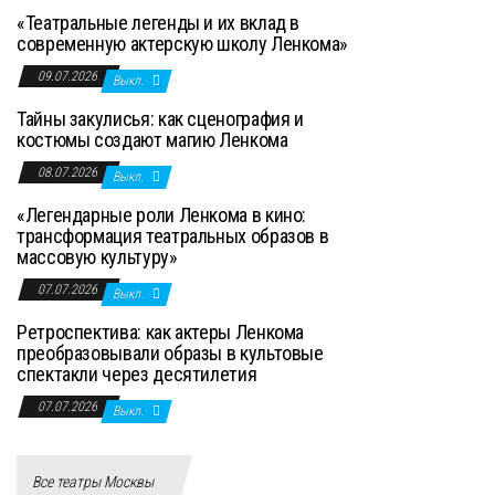
«Театральные легенды и их вклад в
современную актерскую школу Ленкома»
09.07.2026
Выкл.
Тайны закулисья: как сценография и
костюмы создают магию Ленкома
08.07.2026
Выкл.
«Легендарные роли Ленкома в кино:
трансформация театральных образов в
массовую культуру»
07.07.2026
Выкл.
Ретроспектива: как актеры Ленкома
преобразовывали образы в культовые
спектакли через десятилетия
07.07.2026
Выкл.
Все театры Москвы