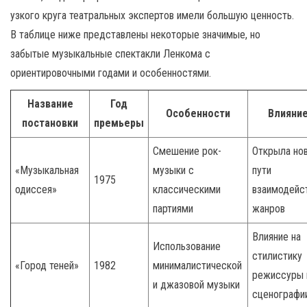
узкого круга театральных экспертов имели большую ценность.
В таблице ниже представлены некоторые значимые, но
забытые музыкальные спектакли Ленкома с
ориентировочными годами и особенностями.
Название
Год
Особенности
Влияни
постановки
премьеры
Смешение рок-
Открыла но
«Музыкальная
музыки с
пути
1975
одиссея»
классическими
взаимодейс
партиями
жанров
Влияние на
Использование
стилистику
«Город теней»
1982
минималистической
режиссуры 
и джазовой музыки
сценографи