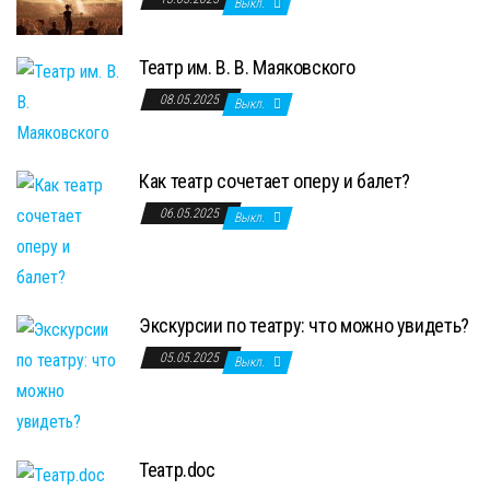
Выкл.
Театр им. В. В. Маяковского
08.05.2025
Выкл.
Как театр сочетает оперу и балет?
06.05.2025
Выкл.
Экскурсии по театру: что можно увидеть?
05.05.2025
Выкл.
Театр.doc