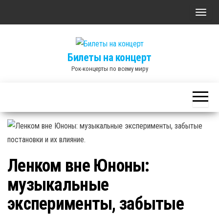
Skip
П
to
о
the
к
content
Билеты на концерт
а
Рок-концерты по всему миру
з
а
т
ь
/
С
к
Ленком вне Юноны:
р
музыкальные
ы
т
эксперименты, забытые
ь