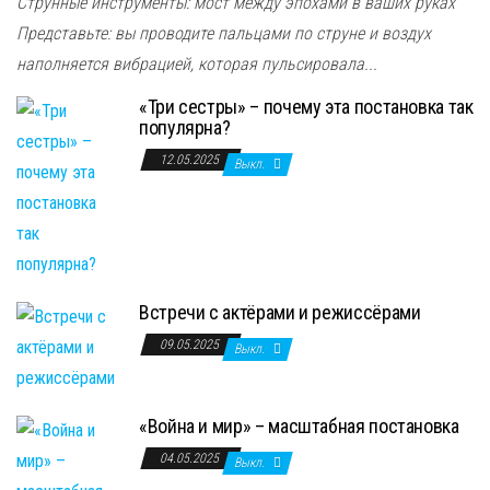
Струнные инструменты: мост между эпохами в ваших руках
Представьте: вы проводите пальцами по струне и воздух
наполняется вибрацией, которая пульсировала...
«Три сестры» – почему эта постановка так
популярна?
12.05.2025
Выкл.
Встречи с актёрами и режиссёрами
09.05.2025
Выкл.
«Война и мир» – масштабная постановка
04.05.2025
Выкл.