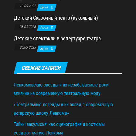
13.05.2022
Выкл.
Детский Сказочный театр (кукольный)
03.03.2023
Выкл.
Детские спектакли в репертуаре театра
26.03.2023
Выкл.
СВЕЖИЕ ЗАПИСИ
Ленкомовские звезды и их незабываемые роли:
влияние на современную театральную моду
«Театральные легенды и их вклад в современную
актерскую школу Ленкома»
Тайны закулисья: как сценография и костюмы
создают магию Ленкома