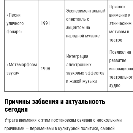
Привлёк
Экспериментальный
«Песни
внимание к
спектакль с
уличного
1991
этническим
акцентом на
фонаря»
мотивам в
народной музыке
театре
Повлиял на
Интеграция
развитие
«Метаморфозы
электронных
1998
инновацион
звука»
звуковых эффектов
театральног
и живой музыки
аудио
Причины забвения и актуальность
сегодня
Утрата внимания к этим постановкам связана с несколькими
причинами — переменами в культурной политике, сменой