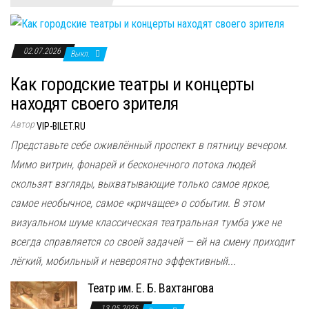
02.07.2026
Выкл.
Как городские театры и концерты
находят своего зрителя
Автор
VIP-BILET.RU
Представьте себе оживлённый проспект в пятницу вечером.
Мимо витрин, фонарей и бесконечного потока людей
скользят взгляды, выхватывающие только самое яркое,
самое необычное, самое «кричащее» о событии. В этом
визуальном шуме классическая театральная тумба уже не
всегда справляется со своей задачей — ей на смену приходит
лёгкий, мобильный и невероятно эффективный...
Театр им. Е. Б. Вахтангова
13.05.2025