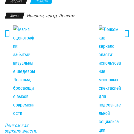
Рубрика
Новости
Новости, театр, Ленком
Метки
Ленком как
зеркало власти: