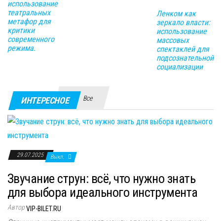
использование
театральных
Ленком как
метафор для
зеркало власти:
критики
использование
современного
массовых
режима.
спектаклей для
подсознательной
социализации
Все
ИНТЕРЕСНОЕ
29.07.2025
Выкл.
Звучание струн: всё, что нужно знать
для выбора идеального инструмента
Автор
VIP-BILET.RU