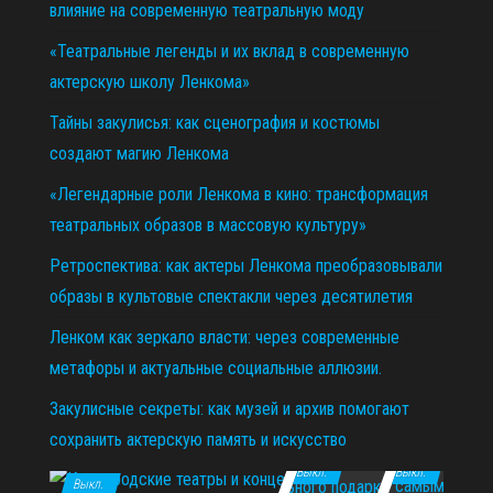
влияние на современную театральную моду
«Театральные легенды и их вклад в современную
актерскую школу Ленкома»
Тайны закулисья: как сценография и костюмы
создают магию Ленкома
«Легендарные роли Ленкома в кино: трансформация
театральных образов в массовую культуру»
Ретроспектива: как актеры Ленкома преобразовывали
образы в культовые спектакли через десятилетия
Ленком как зеркало власти: через современные
метафоры и актуальные социальные аллюзии.
Закулисные секреты: как музей и архив помогают
сохранить актерскую память и искусство
11.12.2025
29.10.2025
02.07.2026
Выкл.
Выкл.
Выкл.