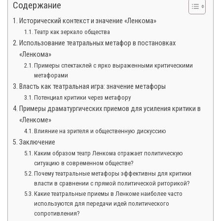
Содержание
Исторический контекст и значение «Ленкома»
Театр как зеркало общества
Использование театральных метафор в постановках
«Ленкома»
Примеры спектаклей с ярко выраженными критическими
метафорами
Власть как театральная игра: значение метафоры
Потенциал критики через метафору
Примеры драматургических приемов для усиления критики в
«Ленкоме»
Влияние на зрителя и общественную дискуссию
Заключение
Каким образом театр Ленкома отражает политическую
ситуацию в современном обществе?
Почему театральные метафоры эффективны для критики
власти в сравнении с прямой политической риторикой?
Какие театральные приемы в Ленкоме наиболее часто
используются для передачи идей политического
сопротивления?