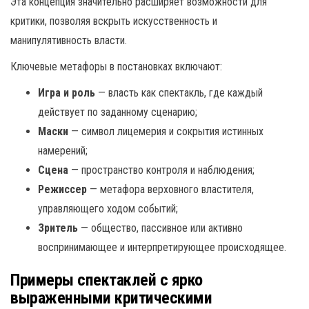
Эта концепция значительно расширяет возможности для
критики, позволяя вскрыть искусственность и
манипулятивность власти.
Ключевые метафоры в постановках включают:
Игра и роль
— власть как спектакль, где каждый
действует по заданному сценарию;
Маски
— символ лицемерия и сокрытия истинных
намерений;
Сцена
— пространство контроля и наблюдения;
Режиссер
— метафора верховного властителя,
управляющего ходом событий;
Зритель
— общество, пассивное или активно
воспринимающее и интерпретирующее происходящее.
Примеры спектаклей с ярко
выраженными критическими