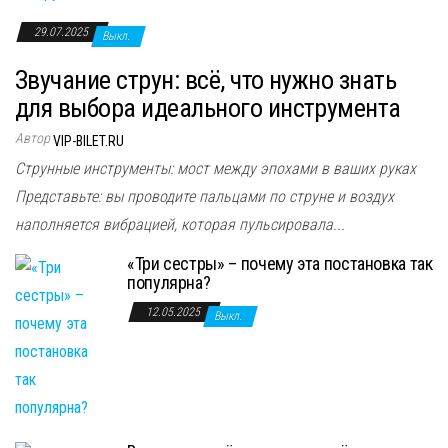
29.07.2025
Выкл.
Звучание струн: всё, что нужно знать
для выбора идеального инструмента
Автор
VIP-BILET.RU
Струнные инструменты: мост между эпохами в ваших руках
Представьте: вы проводите пальцами по струне и воздух
наполняется вибрацией, которая пульсировала...
«Три сестры» – почему эта постановка так
популярна?
12.05.2025
Выкл.