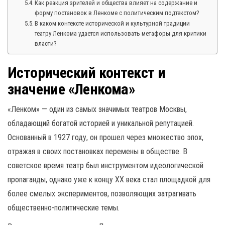
Как реакция зрителей и общества влияет на содержание и
форму постановок в Ленкоме с политическим подтекстом?
В каком контексте исторической и культурной традиции
театру Ленкома удается использовать метафоры для критики
власти?
Исторический контекст и
значение «Ленкома»
«Ленком» — один из самых значимых театров Москвы,
обладающий богатой историей и уникальной репутацией.
Основанный в 1927 году, он прошел через множество эпох,
отражая в своих постановках перемены в обществе. В
советское время театр был инструментом идеологической
пропаганды, однако уже к концу XX века стал площадкой для
более смелых экспериментов, позволяющих затрагивать
общественно-политические темы.