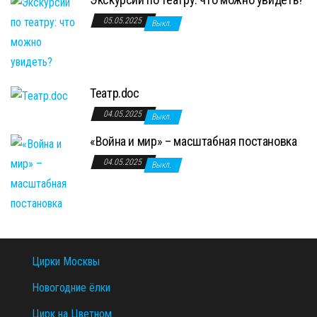
05.05.2025
Выкл.
Театр.doc
04.05.2025
Выкл.
«Война и мир» – масштабная постановка
04.05.2025
Выкл.
Цирки Москвы
Новогодние ёлки
Цирк на Цветном