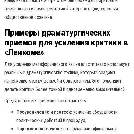
конфликта с властью. При этом они побуждают зрителя к
осмыслению и самостоятельной интерпретации, укрепляя
общественное сознание.
Примеры драматургических
приемов для усиления критики в
«Ленкоме»
Для усиления метафорического языка власти театр использует
различные драматургические техники, которые создают
напряжение между формой и содержанием. Это позволяют
делать критику более тонкой и одновременно выразительной.
Среди основных приемов стоит отметить:
Преувеличение и гротеск:
усиление абсурдности
политических действий и процедур;
Параллельные сюжеты:
сравнение официальной