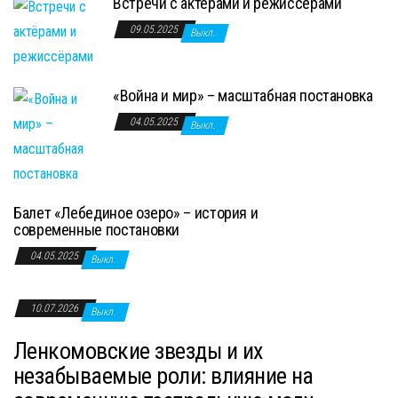
Встречи с актёрами и режиссёрами
09.05.2025
Выкл.
«Война и мир» – масштабная постановка
04.05.2025
Выкл.
Балет «Лебединое озеро» – история и
современные постановки
04.05.2025
Выкл.
10.07.2026
Выкл.
Ленкомовские звезды и их
незабываемые роли: влияние на