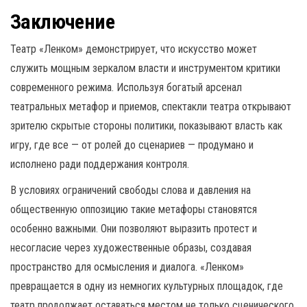
Заключение
Театр «Ленком» демонстрирует, что искусство может
служить мощным зеркалом власти и инструментом критики
современного режима. Используя богатый арсенал
театральных метафор и приемов, спектакли театра открывают
зрителю скрытые стороны политики, показывают власть как
игру, где все — от ролей до сценариев — продумано и
исполнено ради поддержания контроля.
В условиях ограничений свободы слова и давления на
общественную оппозицию такие метафоры становятся
особенно важными. Они позволяют выразить протест и
несогласие через художественные образы, создавая
пространство для осмысления и диалога. «Ленком»
превращается в одну из немногих культурных площадок, где
театр продолжает оставаться местом не только сценического