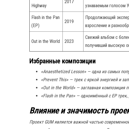
2017
Highway
узнаваемым голосом У
Flash in the Pan
Продолжающий экспер
2019
(EP)
взросление и разнообр
Свежий альбом с боле
Out in the World
2023
получивший высокую оц
Избранные композиции
«Anaesthetized Lesson» — одна из самых по
«Prevent This» — трек с яркой энергией и 
«Out in the World» — заглавная композиция 
«Flash in the Pan» — одноимённый с EP тре
Влияние и значимость прое
Проект GUM является важной частью современно