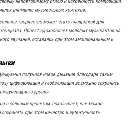
 своему неповторимому стилю и искренности композиции,
ривлек внимание музыкальных критиков.
 сольное творчество может стать площадкой для
потенциала. Проект вдохновляет молодых музыкантов на
ного звучания, оставаясь при этом эмоциональным и
узыки
ди-музыки получила новое дыхание благодаря таким
эпоху цифровизации и глобализации возможно сохранить
международного уровня.
ond с сольным проектом, показывает, как можно
сохранять при этом качество и аутентичность.