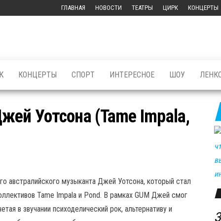
ГЛАВНАЯ
НОВОСТИ
ТЕАТРЫ
ЦИРК
КОНЦЕРТЫ
К
КОНЦЕРТЫ
СПОРТ
ИНТЕРЕСНОЕ
ШОУ
ЛЕНК
жей Уотсона (Tame Impala,
го австралийского музыканта Джей Уотсона, который стал
коллективов Tame Impala и Pond. В рамках GUM Джей смог
етая в звучании психоделический рок, альтернативу и
З