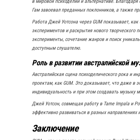
в мировой психоделии и альтернативе. Благодаря
Гам завоевал преданных поклонников, а также п
Работа Джей Уотсона через GUM показывает, как
экспериментов и раскрытия нового творческого 
эксперименты, сочетание жанров и поиск уникаль
доступным слушателю.
Роль в развитии австралийской м
Австралийская сцена психоделического рока и ин
проектам, как GUM. Это доказывает, что даже в 
индивидуальность и при этом создавать музыку 
Джей Уотсон, совмещая работу в Tame Impala и P
эффективно развиваться в разных направлениях и 
Заключение