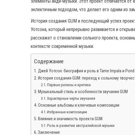
элементы инди-музыки. Этот проект отличается от 
эклектичным подходом, что делает его одним из з
История создания GUM и последующий успех проек
Уотсона, который непрерывно развивается и открыв
расскажет о становлении сольного проекта, основны
контексте современной музыки.
Содержание
Джей Уотсон: биография и роль в Tame Impala и Pond
История создания GUM: переход к сольному творчес
Первые релизы и критика
Музыкальный стиль и особенности звучания GUM
Характерные черты звучания
Основные альбомы и ключевые композиции
Избранные композиции
Влияние и значимость проекта GUM
Роль в развитии австралийской музыки
Заключение