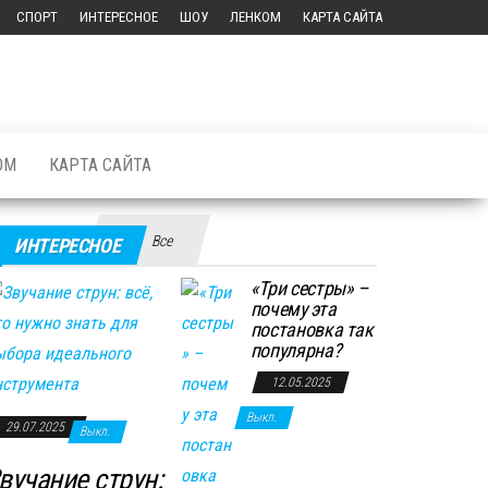
СПОРТ
ИНТЕРЕСНОЕ
ШОУ
ЛЕНКОМ
КАРТА САЙТА
ОМ
КАРТА САЙТА
Все
ИНТЕРЕСНОЕ
«Три сестры» –
почему эта
постановка так
популярна?
12.05.2025
Выкл.
29.07.2025
Выкл.
вучание струн: