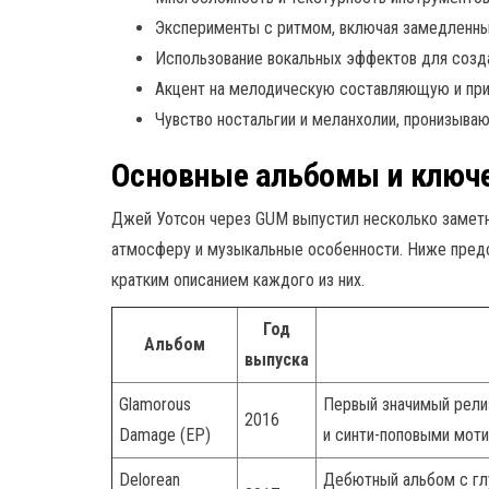
Эксперименты с ритмом, включая замедленны
Использование вокальных эффектов для созда
Акцент на мелодическую составляющую и при
Чувство ностальгии и меланхолии, пронизыва
Основные альбомы и ключ
Джей Уотсон через GUM выпустил несколько заметн
атмосферу и музыкальные особенности. Ниже предс
кратким описанием каждого из них.
Год
Альбом
выпуска
Glamorous
Первый значимый рели
2016
Damage (EP)
и синти-поповыми моти
Delorean
Дебютный альбом с гл