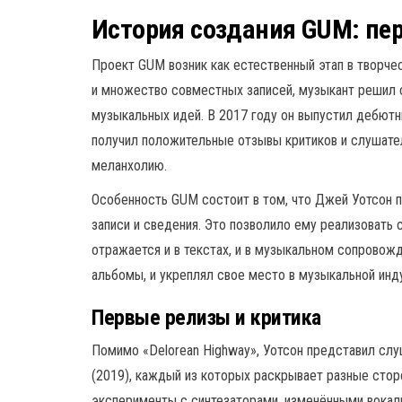
История создания GUM: пер
Проект GUM возник как естественный этап в творче
и множество совместных записей, музыкант решил 
музыкальных идей. В 2017 году он выпустил дебютн
получил положительные отзывы критиков и слушате
меланхолию.
Особенность GUM состоит в том, что Джей Уотсон п
записи и сведения. Это позволило ему реализовать 
отражается и в текстах, и в музыкальном сопровожд
альбомы, и укреплял свое место в музыкальной инд
Первые релизы и критика
Помимо «Delorean Highway», Уотсон представил слуш
(2019), каждый из которых раскрывает разные стор
эксперименты с синтезаторами, изменёнными вока