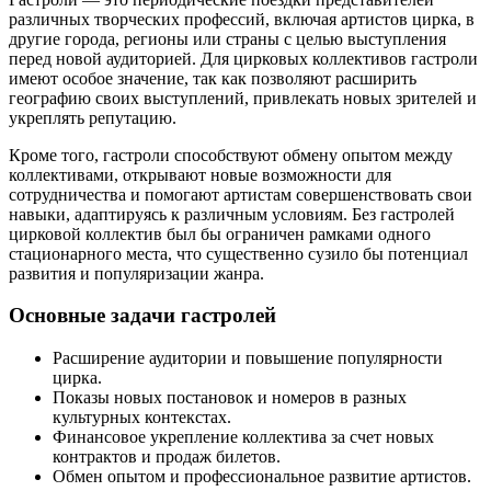
различных творческих профессий, включая артистов цирка, в
другие города, регионы или страны с целью выступления
перед новой аудиторией. Для цирковых коллективов гастроли
имеют особое значение, так как позволяют расширить
географию своих выступлений, привлекать новых зрителей и
укреплять репутацию.
Кроме того, гастроли способствуют обмену опытом между
коллективами, открывают новые возможности для
сотрудничества и помогают артистам совершенствовать свои
навыки, адаптируясь к различным условиям. Без гастролей
цирковой коллектив был бы ограничен рамками одного
стационарного места, что существенно сузило бы потенциал
развития и популяризации жанра.
Основные задачи гастролей
Расширение аудитории и повышение популярности
цирка.
Показы новых постановок и номеров в разных
культурных контекстах.
Финансовое укрепление коллектива за счет новых
контрактов и продаж билетов.
Обмен опытом и профессиональное развитие артистов.