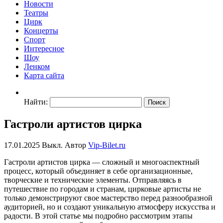
Новости
Театры
Цирк
Концерты
Спорт
Интересное
Шоу
Ленком
Карта сайта
Найти:
Гастроли артистов цирка
17.01.2025
Выкл.
Автор
Vip-Bilet.ru
Гастроли артистов цирка — сложный и многоаспектный
процесс, который объединяет в себе организационные,
творческие и технические элементы. Отправляясь в
путешествие по городам и странам, цирковые артисты не
только демонстрируют свое мастерство перед разнообразной
аудиторией, но и создают уникальную атмосферу искусства и
радости. В этой статье мы подробно рассмотрим этапы