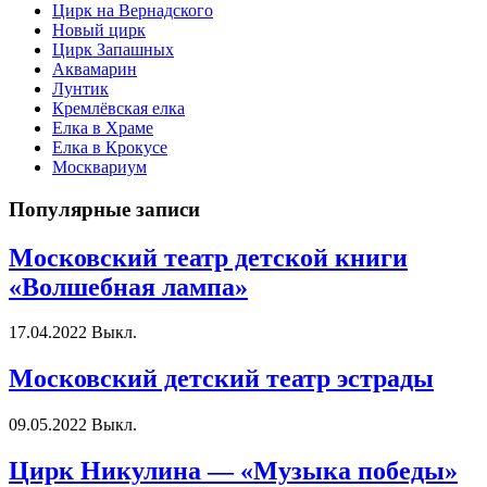
Цирк на Вернадского
Новый цирк
Цирк Запашных
Аквамарин
Лунтик
Кремлёвская елка
Елка в Храме
Елка в Крокусе
Москвариум
Популярные записи
Московский театр детской книги
«Волшебная лампа»
17.04.2022
Выкл.
Московский детский театр эстрады
09.05.2022
Выкл.
Цирк Никулина — «Музыка победы»