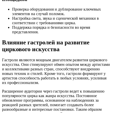
Проверка оборудования и дублирование ключевых
элементов на случай поломок.
Настройка света, звука и сценической механики в
соответствии с требованиями цирка.
Поддержка порядка и безопасности во время
представления.
Влияние гастролей на развитие
циркового искусства
Гастроли являются мощным двигателем развития циркового
искусства. Они стимулируют обмен опытом между артистами
и коллективами разных стран, способствуют внедрению
новых техник и стилей. Кроме того, гастроли формируют у
артистов способность работать в любых условиях, усиливая
их профессионализм.
Расширение аудитории через гастроли ведет к повышению
популярности цирка как жанра искусства. Постоянное
обновление программы, основанное на наблюдениях за
реакцией разных зрителей, помогает создавать более
разнообразные и интересные постановки. Таким образом