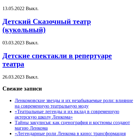
13.05.2022
Выкл.
Детский Сказочный театр
(кукольный)
03.03.2023
Выкл.
Детские спектакли в репертуаре
театра
26.03.2023
Выкл.
Свежие записи
Ленкомовские звезды и их незабываемые роли: влияние
на современную театральную моду
«Театральные легенды и их вклад в современную
актерскую школу Ленкома»
Тайны закулисья: как сценография и костюмы создают
магию Ленкома
«Легендарные роли Ленкома в кино: трансформация