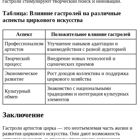
гастроли стимулируют творческий поиск и инновации.
Таблица: Влияние гастролей на различные
аспекты циркового искусства
Аспект
Положительное влияние гастролей
Профессионализм
Улучшение навыков адаптации и
артистов
взаимодействия с разной аудиторией
Творческий
Внедрение новых технологий и
процесс
сценических приемов
Экономическое
Рост доходов коллектива и поддержка
развитие
циркового хозяйства
Знакомство с национальными
Культурный
традициями и интеграция культурных
обмен
элементов
Заключение
Гастроли артистов цирка — это неотъемлемая часть жизни и
развития циркового искусства. Они дают возможность