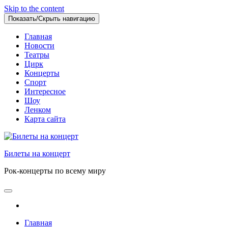
Skip to the content
Показать/Скрыть навигацию
Главная
Новости
Театры
Цирк
Концерты
Спорт
Интересное
Шоу
Ленком
Карта сайта
Билеты на концерт
Рок-концерты по всему миру
Главная