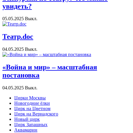
увидеть?
05.05.2025
Выкл.
Театр.doc
04.05.2025
Выкл.
«Война и мир» – масштабная
постановка
04.05.2025
Выкл.
Цирки Москвы
Новогодние ёлки
Цирк на Цветном
Цирк на Вернадского
Новый цирк
Цирк Запашных
Аквамарин