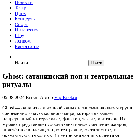
Новости
Театры
Цирк
Концерты
Спорт
Интересное
Шоу
Ленком
Карта сайта
Найти:
Ghost: сатанинский поп и театральные
ритуалы
05.08.2024
Выкл.
Автор
Vip-Bilet.ru
Ghost — одна из самых необычных и запоминающихся групп
современного музыкального мира, которая вызывает
непрерывный интерес как у фанатов, так и у критиков. Их
музыка представляет собой эклектичное смешение жанров,
вплетённое в насыщенную театральную стилистику и
оккультную символику. В центре внимания коллектива —