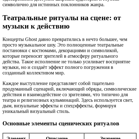
символично для истинных поклонников жанра.
Театральные ритуалы на сцене: от
музыки к действию
Концерты Ghost давно превратились в нечто большее, чем
просто музыкальное шоу. Это полноценные театральные
постановки с костюмами, декорациями и символикой,
которые переносят зрителей в атмосферу ритуального
действа. Такое исполнение не только усиливает восприятие
музыки, но и создаёт эффект полного погружения в
созданный коллективом мир.
Каждое выступление представляет собой тщательно
продуманный сценарий, включающий обряды, символические
действия и взаимодействие со зрителями, что типично для
театра и религиозных кульминаций. Здесь используется свет,
дым, визуальные эффекты и спецэффекты, формируя
уникальный визуальный стиль.
Основные элементы сценических ритуалов
Элемент
Описание
Значение