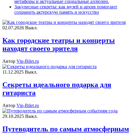
метафоры и актуальные социальные аллюзии.
Закулисные секреты: как музей и архив помогают
сохранить актерскую память и искусство
02.07.2026
Выкл.
Как городские театры и концерты
находят своего зрителя
Автор
Vip-Bilet.ru
11.12.2025
Выкл.
Секреты идеального подарка для
гитариста
Автор
Vip-Bilet.ru
29.10.2025
Выкл.
Путеводитель по самым атмосферным