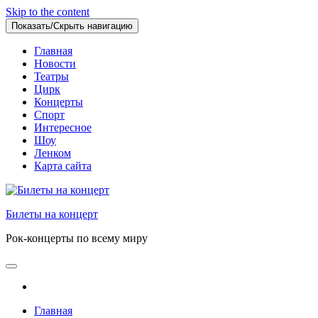
Skip to the content
Показать/Скрыть навигацию
Главная
Новости
Театры
Цирк
Концерты
Спорт
Интересное
Шоу
Ленком
Карта сайта
Билеты на концерт
Рок-концерты по всему миру
Главная