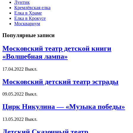
Лунтик
Кремлёвская елка
Елка в Храме
Елка в Крокусе
Москвариум
Популярные записи
Московский театр детской книги
«Волшебная лампа»
17.04.2022
Выкл.
Московский детский театр эстрады
09.05.2022
Выкл.
Цирк Никулина — «Музыка победы»
13.05.2022
Выкл.
Детский Сказочный театр