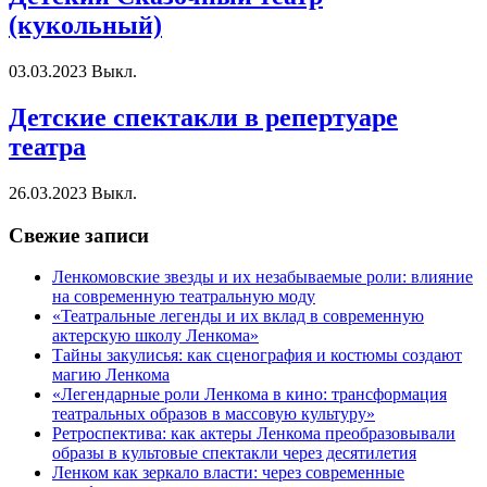
(кукольный)
03.03.2023
Выкл.
Детские спектакли в репертуаре
театра
26.03.2023
Выкл.
Свежие записи
Ленкомовские звезды и их незабываемые роли: влияние
на современную театральную моду
«Театральные легенды и их вклад в современную
актерскую школу Ленкома»
Тайны закулисья: как сценография и костюмы создают
магию Ленкома
«Легендарные роли Ленкома в кино: трансформация
театральных образов в массовую культуру»
Ретроспектива: как актеры Ленкома преобразовывали
образы в культовые спектакли через десятилетия
Ленком как зеркало власти: через современные