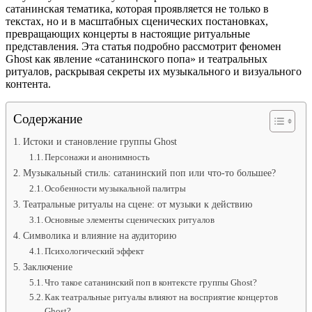
сатанинская тематика, которая проявляется не только в
текстах, но и в масштабных сценических постановках,
превращающих концерты в настоящие ритуальные
представления. Эта статья подробно рассмотрит феномен
Ghost как явление «сатанинского попа» и театральных
ритуалов, раскрывая секреты их музыкального и визуального
контента.
Содержание
Истоки и становление группы Ghost
Персонажи и анонимность
Музыкальный стиль: сатанинский поп или что-то большее?
Особенности музыкальной палитры
Театральные ритуалы на сцене: от музыки к действию
Основные элементы сценических ритуалов
Символика и влияние на аудиторию
Психологический эффект
Заключение
Что такое сатанинский поп в контексте группы Ghost?
Как театральные ритуалы влияют на восприятие концертов
Ghost?