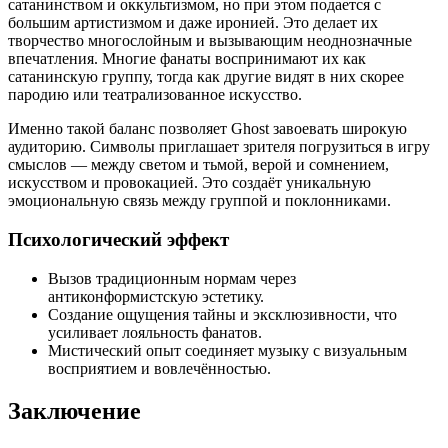
сатанинством и оккультизмом, но при этом подается с
большим артистизмом и даже иронией. Это делает их
творчество многослойным и вызывающим неоднозначные
впечатления. Многие фанаты воспринимают их как
сатанинскую группу, тогда как другие видят в них скорее
пародию или театрализованное искусство.
Именно такой баланс позволяет Ghost завоевать широкую
аудиторию. Символы приглашает зрителя погрузиться в игру
смыслов — между светом и тьмой, верой и сомнением,
искусством и провокацией. Это создаёт уникальную
эмоциональную связь между группой и поклонниками.
Психологический эффект
Вызов традиционным нормам через
антиконформистскую эстетику.
Создание ощущения тайны и эксклюзивности, что
усиливает лояльность фанатов.
Мистический опыт соединяет музыку с визуальным
восприятием и вовлечённостью.
Заключение