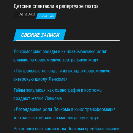
Детские спектакли в репертуаре театра
26.03.2023
Выкл.
СВЕЖИЕ ЗАПИСИ
Ленкомовские звезды и их незабываемые роли:
влияние на современную театральную моду
«Театральные легенды и их вклад в современную
актерскую школу Ленкома»
Тайны закулисья: как сценография и костюмы
создают магию Ленкома
«Легендарные роли Ленкома в кино: трансформация
театральных образов в массовую культуру»
Ретроспектива: как актеры Ленкома преобразовывали