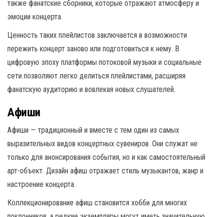
также фанатские сборники, которые отражают атмосферу и
эмоции концерта.
Ценность таких плейлистов заключается в возможности
пережить концерт заново или подготовиться к нему. В
цифровую эпоху платформы потоковой музыки и социальные
сети позволяют легко делиться плейлистами, расширяя
фанатскую аудиторию и вовлекая новых слушателей.
Афиши
Афиши — традиционный и вместе с тем один из самых
выразительных видов концертных сувениров. Они служат не
только для анонсирования события, но и как самостоятельный
арт-объект. Дизайн афиш отражает стиль музыкантов, жанр и
настроение концерта.
Коллекционирование афиш становится хобби для многих
поклонников, а редкие экземпляры могут иметь значительную