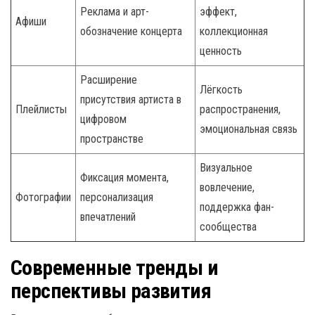
Реклама и арт-
эффект,
Афиши
обозначение концерта
коллекционная
ценность
Расширение
Лёгкость
присутствия артиста в
Плейлисты
распространения,
цифровом
эмоциональная связь
пространстве
Визуальное
Фиксация момента,
вовлечение,
Фотографии
персонализация
поддержка фан-
впечатлений
сообщества
Современные тренды и
перспективы развития