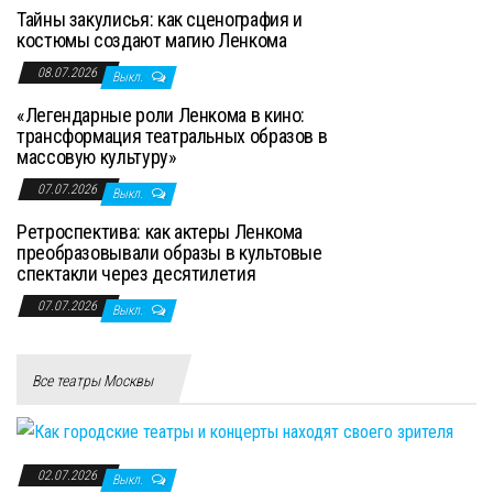
Тайны закулисья: как сценография и
костюмы создают магию Ленкома
08.07.2026
Выкл.
«Легендарные роли Ленкома в кино:
трансформация театральных образов в
массовую культуру»
07.07.2026
Выкл.
Ретроспектива: как актеры Ленкома
преобразовывали образы в культовые
спектакли через десятилетия
07.07.2026
Выкл.
Все театры Москвы
02.07.2026
Выкл.