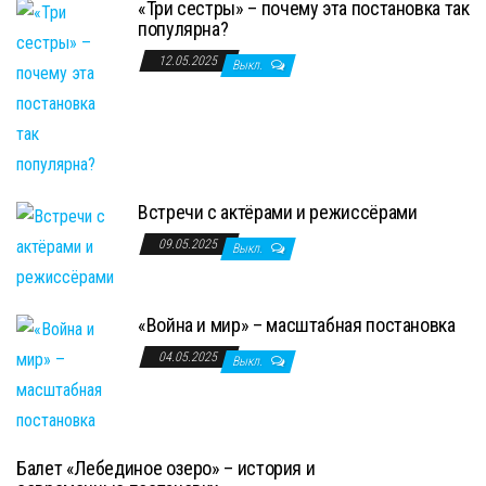
«Три сестры» – почему эта постановка так
популярна?
12.05.2025
Выкл.
Встречи с актёрами и режиссёрами
09.05.2025
Выкл.
«Война и мир» – масштабная постановка
04.05.2025
Выкл.
Балет «Лебединое озеро» – история и