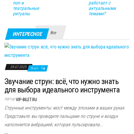
поп и
работает с
театральные
актуальными
ритуалы
темами?
Все
ИНТЕРЕСНОЕ
29.07.2025
Выкл.
Звучание струн: всё, что нужно знать
для выбора идеального инструмента
Автор
VIP-BILET.RU
Струнные инструменты: мост между эпохами в ваших руках
Представьте: вы проводите пальцами по струне и воздух
наполняется вибрацией, которая пульсировала...