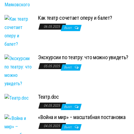
Как театр сочетает оперу и балет?
06.05.2025
Выкл.
Экскурсии по театру: что можно увидеть?
05.05.2025
Выкл.
Театр.doc
04.05.2025
Выкл.
«Война и мир» – масштабная постановка
04.05.2025
Выкл.