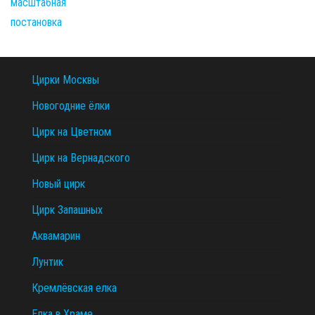
Цирки Москвы
Новогодние ёлки
Цирк на Цветном
Цирк на Вернадского
Новый цирк
Цирк Запашных
Аквамарин
Лунтик
Кремлёвская елка
Елка в Храме