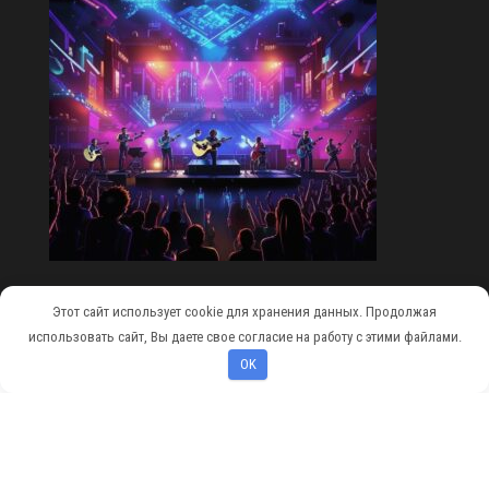
Этот сайт использует cookie для хранения данных. Продолжая
Сайт работает на
WordPress
|
Тема:
Envo Magazine
использовать сайт, Вы даете свое согласие на работу с этими файлами.
OK