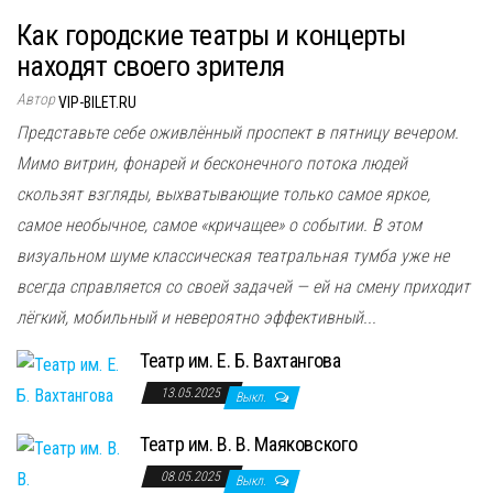
Как городские театры и концерты
находят своего зрителя
Автор
VIP-BILET.RU
Представьте себе оживлённый проспект в пятницу вечером.
Мимо витрин, фонарей и бесконечного потока людей
скользят взгляды, выхватывающие только самое яркое,
самое необычное, самое «кричащее» о событии. В этом
визуальном шуме классическая театральная тумба уже не
всегда справляется со своей задачей — ей на смену приходит
лёгкий, мобильный и невероятно эффективный...
Театр им. Е. Б. Вахтангова
13.05.2025
Выкл.
Театр им. В. В. Маяковского
08.05.2025
Выкл.