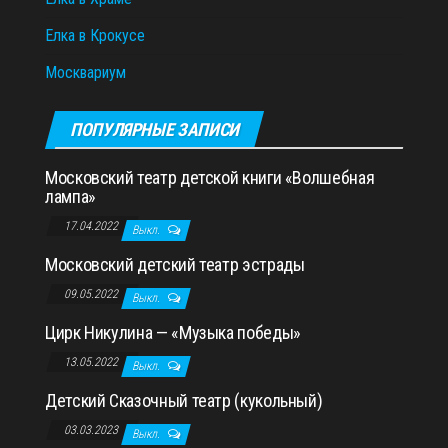
Елка в Крокусе
Москвариум
ПОПУЛЯРНЫЕ ЗАПИСИ
Московский театр детской книги «Волшебная
лампа»
17.04.2022
Выкл.
Московский детский театр эстрады
09.05.2022
Выкл.
Цирк Никулина — «Музыка победы»
13.05.2022
Выкл.
Детский Сказочный театр (кукольный)
03.03.2023
Выкл.