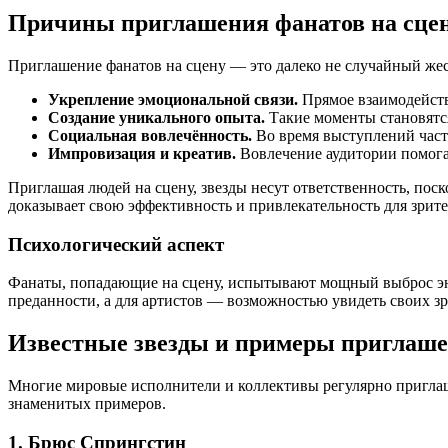
Причины приглашения фанатов на сце
Приглашение фанатов на сцену — это далеко не случайный жес
Укрепление эмоциональной связи.
Прямое взаимодействи
Создание уникального опыта.
Такие моменты становятс
Социальная вовлечённость.
Во время выступлений часто
Импровизация и креатив.
Вовлечение аудитории помога
Приглашая людей на сцену, звезды несут ответственность, пос
доказывает свою эффективность и привлекательность для зрите
Психологический аспект
Фанаты, попадающие на сцену, испытывают мощный выброс энд
преданности, а для артистов — возможностью увидеть своих зри
Известные звезды и примеры приглаше
Многие мировые исполнители и коллективы регулярно приглаш
знаменитых примеров.
1. Брюс Спрингстин