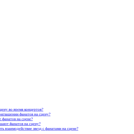
цену во время концертов?
иглашении фанатов на сцену?
 фанатов на сцене?
ашают фанатов на сцену?
ь взаимодействие звезд с фанатами на сцене?