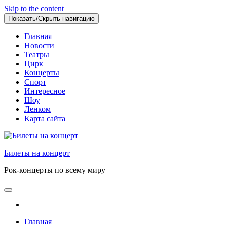
Skip to the content
Показать/Скрыть навигацию
Главная
Новости
Театры
Цирк
Концерты
Спорт
Интересное
Шоу
Ленком
Карта сайта
Билеты на концерт
Рок-концерты по всему миру
Главная