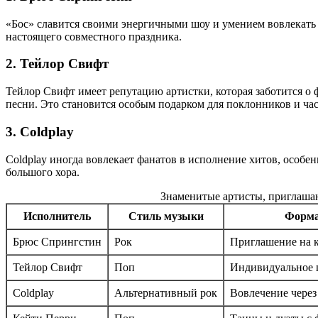
«Бос» славится своими энергичными шоу и умением вовлекать п
настоящего совместного праздника.
2. Тейлор Свифт
Тейлор Свифт имеет репутацию артистки, которая заботится о 
песни. Это становится особым подарком для поклонников и час
3. Coldplay
Coldplay иногда вовлекает фанатов в исполнение хитов, особен
большого хора.
Знаменитые артисты, приглаша
Исполнитель
Стиль музыки
Форма
Брюс Спрингстин
Рок
Приглашение на 
Тейлор Свифт
Поп
Индивидуальное 
Coldplay
Альтернативный рок
Вовлечение через