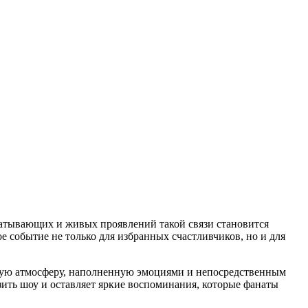
ватывающих и живых проявлений такой связи становится
 событие не только для избранных счастливчиков, но и для
обую атмосферу, наполненную эмоциями и непосредственным
ить шоу и оставляет яркие воспоминания, которые фанаты