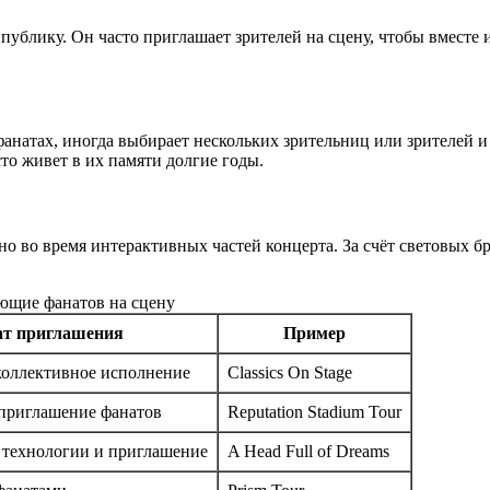
ублику. Он часто приглашает зрителей на сцену, чтобы вместе 
фанатах, иногда выбирает нескольких зрительниц или зрителей 
то живет в их памяти долгие годы.
но во время интерактивных частей концерта. За счёт световых б
ющие фанатов на сцену
т приглашения
Пример
коллективное исполнение
Classics On Stage
приглашение фанатов
Reputation Stadium Tour
 технологии и приглашение
A Head Full of Dreams