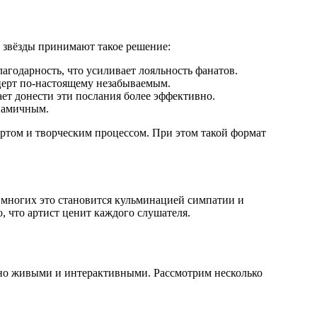
 звёзды принимают такое решение:
агодарность, что усиливает лояльность фанатов.
церт по-настоящему незабываемым.
ет донести эти послания более эффективно.
намичным.
ортом и творческим процессом. При этом такой формат
многих это становится кульминацией симпатии и
, что артист ценит каждого слушателя.
ьно живыми и интерактивными. Рассмотрим несколько