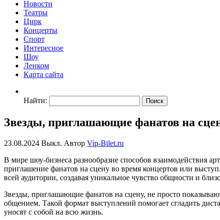
Новости
Театры
Цирк
Концерты
Спорт
Интересное
Шоу
Ленком
Карта сайта
Найти:
Звезды, приглашающие фанатов на сце
23.08.2024
Выкл.
Автор
Vip-Bilet.ru
В мире шоу-бизнеса разнообразие способов взаимодействия ар
приглашение фанатов на сцену во время концертов или выступ
всей аудитории, создавая уникальное чувство общности и близо
Звезды, приглашающие фанатов на сцену, не просто показываю
общением. Такой формат выступлений помогает сгладить дист
уносят с собой на всю жизнь.