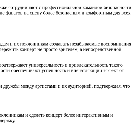
акже сотрудничают с профессиональной командой безопасности
ие фанатов на сцену более безопасным и комфортным для всех
ёздам и их поклонникам создавать незабываемые воспоминания
пережить концерт не просто зрителем, а непосредственной
подтверждает универсальность и привлекательность такого
ности обеспечивают успешность и впечатляющий эффект от
 и дружбы между артистами и их аудиторией, подтверждая, что
поклонникам и сделать концерт более интерактивным и
держку.