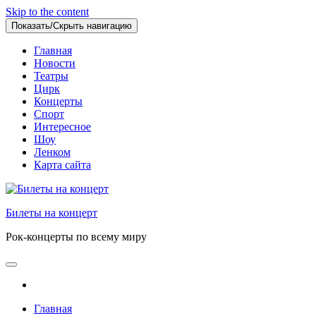
Skip to the content
Показать/Скрыть навигацию
Главная
Новости
Театры
Цирк
Концерты
Спорт
Интересное
Шоу
Ленком
Карта сайта
Билеты на концерт
Рок-концерты по всему миру
Главная