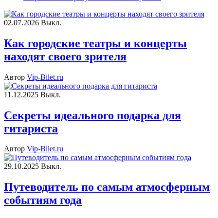
02.07.2026
Выкл.
Как городские театры и концерты
находят своего зрителя
Автор
Vip-Bilet.ru
11.12.2025
Выкл.
Секреты идеального подарка для
гитариста
Автор
Vip-Bilet.ru
29.10.2025
Выкл.
Путеводитель по самым атмосферным
событиям года