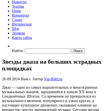
Новости
Театры
Цирк
Концерты
Спорт
Интересное
Шоу
Ленком
Карта сайта
Найти:
Звезды джаза на больших эстрадных
площадках
26.09.2024
Выкл.
Автор
Vip-Bilet.ru
Джаз — один из самых выразительных и многогранных
музыкальных жанров, зародившйся в начале XX века в
Соединённых Штатах. Со временем он превратился из
музыкального явления, популярного в узких кругах, в
настоящее культурное движение, оказавшее влияние на
множество других направлений музыки. Сегодня звезды