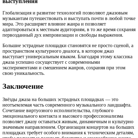
выступления
Глобализация и развитие технологий позволяют джазовым
музыкантам путешествовать и выступать почти в любой точке
мира. Это расширяет влияние жанра и позволяет
адаптироваться к местным аудиториям, в то же время сохраняя
первозданный дух импровизации и свободы выражения.
Большие эстрадные площадки становятся не просто сценой, а
пространством культурного диалога, в котором джаз
выступает универсальным языком. Благодаря этому классика
джаза успешно сосуществует с современными
экспериментами и смешением жанров, сохраняя при этом
свою уникальность.
Заключение
Звёзды джаза на больших эстрадных площадках — это
неотъемлемая часть современного музыкального ландшафта.
Сочетание виртуозного исполнительства, глубокого
эмоционального контакта и высокого профессионализма
позволяет джазу оставаться живым, динамичным и культурно
значимым направлением. Организация концертов на больших
площадках требует особого внимания к техническим деталям,