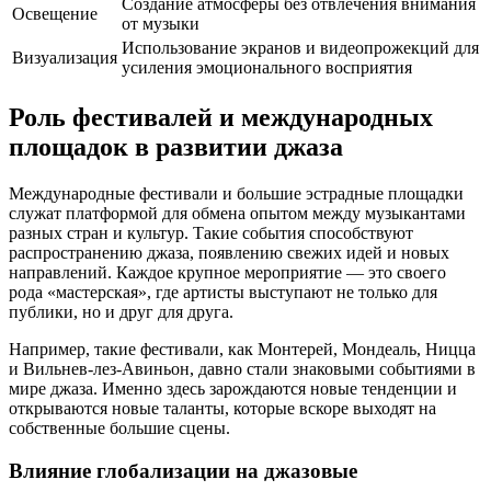
Создание атмосферы без отвлечения внимания
Освещение
от музыки
Использование экранов и видеопрожекций для
Визуализация
усиления эмоционального восприятия
Роль фестивалей и международных
площадок в развитии джаза
Международные фестивали и большие эстрадные площадки
служат платформой для обмена опытом между музыкантами
разных стран и культур. Такие события способствуют
распространению джаза, появлению свежих идей и новых
направлений. Каждое крупное мероприятие — это своего
рода «мастерская», где артисты выступают не только для
публики, но и друг для друга.
Например, такие фестивали, как Монтерей, Мондеаль, Ницца
и Вильнев-лез-Авиньон, давно стали знаковыми событиями в
мире джаза. Именно здесь зарождаются новые тенденции и
открываются новые таланты, которые вскоре выходят на
собственные большие сцены.
Влияние глобализации на джазовые