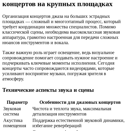
концертов на крупных площадках
Организация концертов джаза на больших эстрадных
площадках — сложный и многоэтапный процесс, который
требует координации множества специалистов. Помимо
классической сцены, необходима высококлассная звуковая
аппаратура, грамотно настроенная для передачи сложных
нюансов инструментов и вокала.
Также важную роль играет освещение, ведь визуальное
сопровождение помогает создавать нужное настроение и
подчеркивать ключевые моменты исполнения. Сегодня
концерты часто сопровождаются видеорядами, которые
усиливают восприятие музыки, погружая зрителя в
атмосферу.
Технические аспекты звука и сцены
Параметр
Особенности для джазовых концертов
Звуковая
Чистота и теплотa звука, максимальная
система
детализация инструментов
Акустика
Поддержка естественной звуковой динамики,
помещения
избегание ревербераций