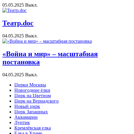
05.05.2025
Выкл.
Театр.doc
04.05.2025
Выкл.
«Война и мир» – масштабная
постановка
04.05.2025
Выкл.
Цирки Москвы
Новогодние ёлки
Цирк на Цветном
Цирк на Вернадского
Новый цирк
Цирк Запашных
Аквамарин
Лунтик
Кремлёвская елка
Елка в Храме