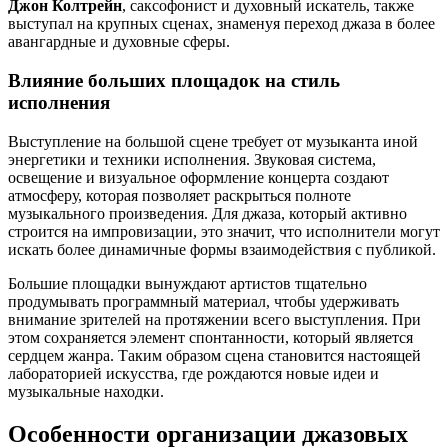
Джон Колтрейн
, саксофонист и духовный искатель, также
выступал на крупных сценах, знаменуя переход джаза в более
авангардные и духовные сферы.
Влияние больших площадок на стиль
исполнения
Выступление на большой сцене требует от музыканта иной
энергетики и техники исполнения. Звуковая система,
освещение и визуальное оформление концерта создают
атмосферу, которая позволяет раскрыться полноте
музыкального произведения. Для джаза, который активно
строится на импровизации, это значит, что исполнители могут
искать более динамичные формы взаимодействия с публикой.
Большие площадки вынуждают артистов тщательно
продумывать программный материал, чтобы удерживать
внимание зрителей на протяжении всего выступления. При
этом сохраняется элемент спонтанности, который является
сердцем жанра. Таким образом сцена становится настоящей
лабораторией искусства, где рождаются новые идеи и
музыкальные находки.
Особенности организации джазовых