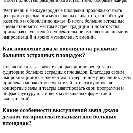
чтобы полностью раскрыть богатство и многообразие жанра.
Фестивали и международные площадки продолжают быть
центрами притяжения музыкальных талантов, способствуя
развитию и обновлению джаза. В итоге большие эстрадные
сцены становятся местом встреч традиций и новаторства,
приглашая слушателей в увлекательное путешествие по миру
импровизаций и ярких музыкальных эмоций.
Как появление джаза повлияло на развитие
больших эстрадных площадок?
Появление джаза значительно расширило репертуар и
аудиторию больших эстрадных площадок. Благодаря своим
импровизационным элементам и энергичному звучанию, джаз
привлекал множество слушателей, что стимулировало
концертные залы и театры адаптировать свои программы и
инфраструктуру для новых музыкальных форматов и
выступлений.
Какие особенности выступлений звезд джаза
делают их привлекательными для больших
площадок?