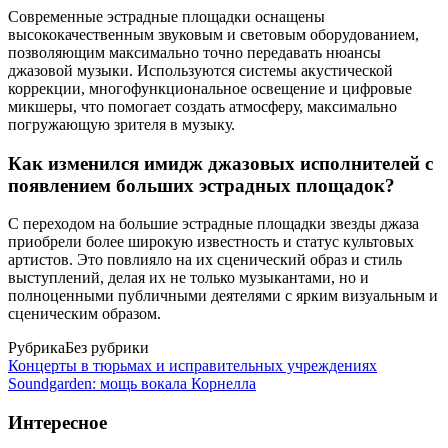
Современные эстрадные площадки оснащены
высококачественным звуковым и световым оборудованием,
позволяющим максимально точно передавать нюансы
джазовой музыки. Используются системы акустической
коррекции, многофункциональное освещение и цифровые
микшеры, что помогает создать атмосферу, максимально
погружающую зрителя в музыку.
Как изменился имидж джазовых исполнителей с
появлением больших эстрадных площадок?
С переходом на большие эстрадные площадки звезды джаза
приобрели более широкую известность и статус культовых
артистов. Это повлияло на их сценический образ и стиль
выступлений, делая их не только музыкантами, но и
полноценными публичными деятелями с ярким визуальным и
сценическим образом.
Рубрика
Без рубрики
Концерты в тюрьмах и исправительных учреждениях
Soundgarden: мощь вокала Корнелла
Интересное