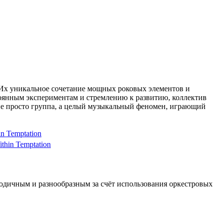
. Их уникальное сочетание мощных роковых элементов и
тоянным экспериментам и стремлению к развитию, коллектив
не просто группа, а целый музыкальный феномен, играющий
in Temptation
thin Temptation
елодичным и разнообразным за счёт использования оркестровых