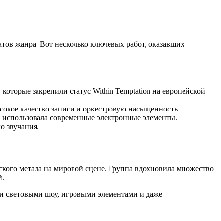
атов жанра. Вот несколько ключевых работ, оказавших
, которые закрепили статус Within Temptation на европейской
сокое качество записи и оркестровую насыщенность.
и использовала современные электронные элементы.
о звучания.
еского метала на мировой сцене. Группа вдохновила множество
й.
и световыми шоу, игровыми элементами и даже