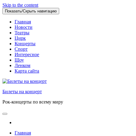
Skip to the content
Показать/Скрыть навигацию
Главная
Новости
Театры
Цирк
Концерты
Спорт
Интересное
Шоу
Ленком
Карта сайта
Билеты на концерт
Рок-концерты по всему миру
Главная