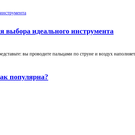
для выбора идеального инструмента
ставьте: вы проводите пальцами по струне и воздух наполняетс
так популярна?