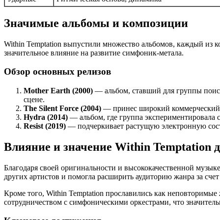
Значимые альбомы и композиции
Within Temptation выпустили множество альбомов, каждый из 
значительное влияние на развитие симфоник-метала.
Обзор основных релизов
Mother Earth (2000)
— альбом, ставший для группы пои
сцене.
The Silent Force (2004)
— принес широкий коммерческий 
Hydra (2014)
— альбом, где группа экспериментировала с
Resist (2019)
— подчеркивает растущую электронную сост
Влияние и значение Within Temptation 
Благодаря своей оригинальности и высококачественной музыке
других артистов и помогла расширить аудиторию жанра за счет
Кроме того, Within Temptation прославились как неповторим
сотрудничеством с симфоническими оркестрами, что значител