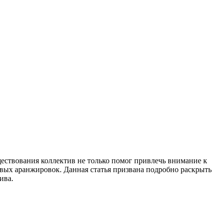
уществования коллектив не только помог привлечь внимание к
вых аранжировок. Данная статья призвана подробно раскрыть
ива.