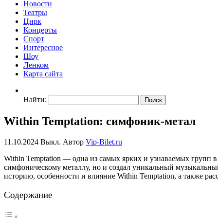
Новости
Театры
Цирк
Концерты
Спорт
Интересное
Шоу
Ленком
Карта сайта
Найти:
Within Temptation: симфоник-метал
11.10.2024
Выкл.
Автор
Vip-Bilet.ru
Within Temptation — одна из самых ярких и узнаваемых групп 
симфоническому металлу, но и создал уникальный музыкальный
историю, особенности и влияние Within Temptation, а также ра
Содержание