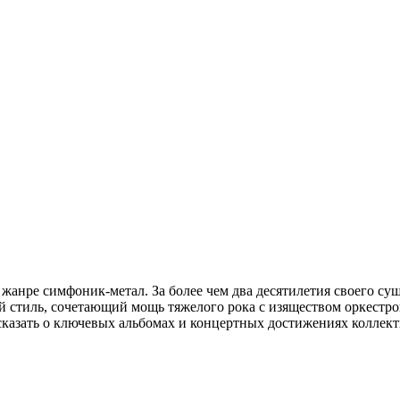
в жанре симфоник-метал. За более чем два десятилетия своего с
 стиль, сочетающий мощь тяжелого рока с изяществом оркестро
ссказать о ключевых альбомах и концертных достижениях коллект