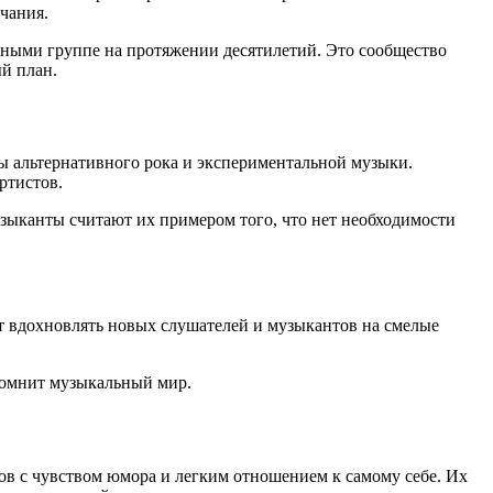
чания.
ерными группе на протяжении десятилетий. Это сообщество
ый план.
ы альтернативного рока и экспериментальной музыки.
ртистов.
узыканты считают их примером того, что нет необходимости
ют вдохновлять новых слушателей и музыкантов на смелые
апомнит музыкальный мир.
в с чувством юмора и легким отношением к самому себе. Их