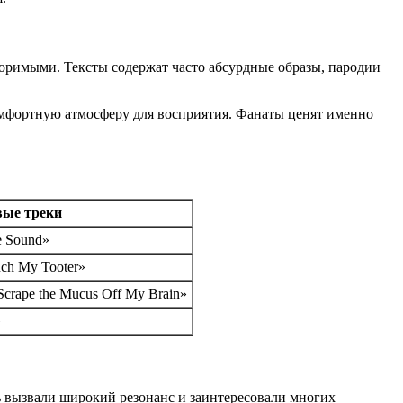
торимыми. Тексты содержат часто абсурдные образы, пародии
комфортную атмосферу для восприятия. Фанаты ценят именно
ые треки
e Sound»
ouch My Tooter»
Scrape the Mucus Off My Brain»
»
 вызвали широкий резонанс и заинтересовали многих