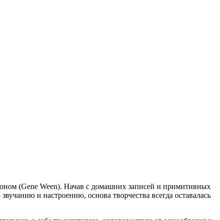
оном (Gene Ween). Начав с домашних записей и примитивных
 звучанию и настроению, основа творчества всегда оставалась