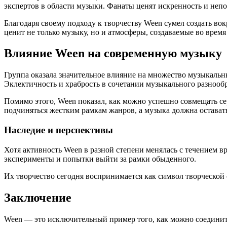
экспертов в области музыки. Фанаты ценят искренность и непо
Благодаря своему подходу к творчеству Ween сумел создать во
ценит не только музыку, но и атмосферы, создаваемые во врем
Влияние Ween на современную музыку
Группа оказала значительное влияние на множество музыкальн
Эклектичность и храбрость в сочетании музыкального разнооб
Помимо этого, Ween показал, как можно успешно совмещать се
подчиняться жестким рамкам жанров, а музыка должна остават
Наследие и перспективы
Хотя активность Ween в разной степени менялась с течением 
эксперименты и попытки выйти за рамки обыденного.
Их творчество сегодня воспринимается как символ творческой
Заключение
Ween — это исключительный пример того, как можно соединит