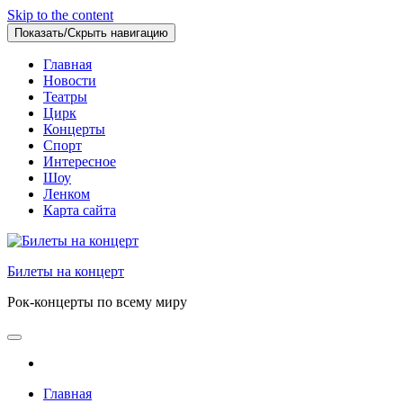
Skip to the content
Показать/Скрыть навигацию
Главная
Новости
Театры
Цирк
Концерты
Спорт
Интересное
Шоу
Ленком
Карта сайта
Билеты на концерт
Рок-концерты по всему миру
Главная