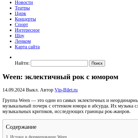
Новости
Театры
Цирк
Концерты
Спорт
Интересное
Шоу
Ленком
Карта сайта
Найти:
Ween: эклектичный рок с юмором
14.09.2024
Выкл.
Автор
Vip-Bilet.ru
Группа Ween — это один из самых эклектичных и неординарны
музыкальный почерк с оттенком юмора и абсурда. Их музыка с
музыкальных критиков, исследующих границы рок-жанров.
Содержание
Истоки и формирование Ween