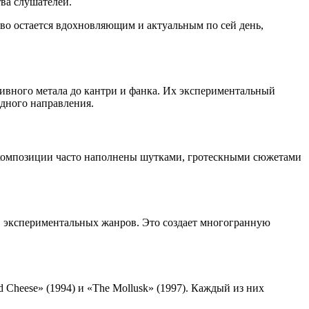
тва слушателей.
во остается вдохновляющим и актуальным по сей день,
ивного метала до кантри и фанка. Их экспериментальный
дного направления.
х композиции часто наполнены шутками, гротескными сюжетами
в экспериментальных жанров. Это создает многогранную
Cheese» (1994) и «The Mollusk» (1997). Каждый из них