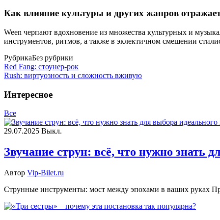
Как влияние культуры и других жанров отражает
Ween черпают вдохновение из множества культурных и музыкал
инструментов, ритмов, а также в эклектичном смешении стили
Рубрика
Без рубрики
Red Fang: стоунер-рок
Rush: виртуозность и сложность вживую
Интересное
Все
29.07.2025
Выкл.
Звучание струн: всё, что нужно знать 
Автор
Vip-Bilet.ru
Струнные инструменты: мост между эпохами в ваших руках Пред