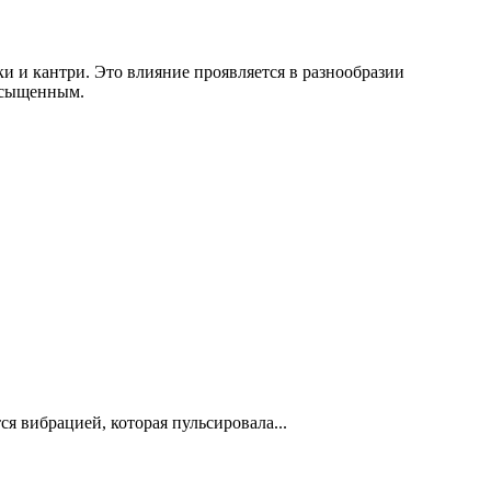
и и кантри. Это влияние проявляется в разнообразии
насыщенным.
я вибрацией, которая пульсировала...