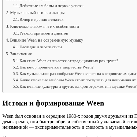
Дебютные альбомы и первые успехи
Музыкальный стиль и жанры
Юмор и ирония в текстах
Ключевые альбомы и их особенности
Реакция критиков и фанатов
Влияние Ween на современную музыку
Наследие и перспективы
Заключение
Как стиль Ween отличается от традиционных рок-групп?
Как юмор проявляется в творчестве Ween?
Как музыкальное разнообразие Ween влияет на восприятие их фана
Какие ключевые альбомы Ween стоит послушать для понимания их 
Как влияние культуры и других жанров отражается в музыке Ween?
Истоки и формирование Ween
Ween был основан в середине 1980-х годов двумя друзьями и
демо-треков, они быстро обрели собственный узнаваемый стиль
неизменной — экспериментальность и смелость в музыкальных