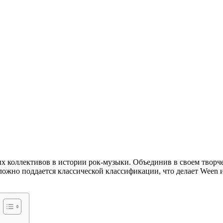
х коллективов в истории рок-музыки. Объединив в своем творче
ложно поддается классической классификации, что делает Ween и