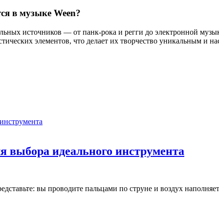
ся в музыке Ween?
ьных источников — от панк-рока и регги до электронной музык
стических элементов, что делает их творчество уникальным и 
для выбора идеального инструмента
ставьте: вы проводите пальцами по струне и воздух наполняетс