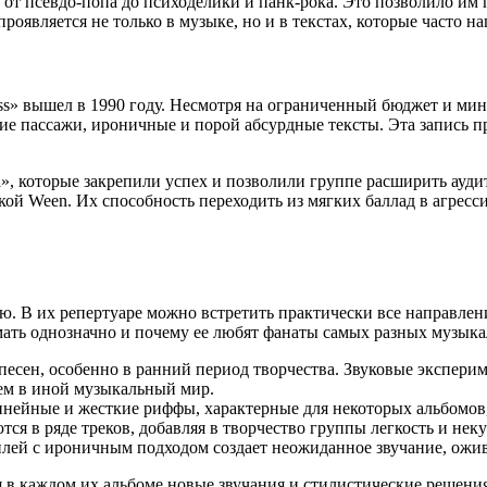
от псевдо-попа до психоделики и панк-рока. Это позволило им п
роявляется не только в музыке, но и в текстах, которые часто 
» вышел в 1990 году. Несмотря на ограниченный бюджет и мин
е пассажи, ироничные и порой абсурдные тексты. Эта запись п
a», которые закрепили успех и позволили группе расширить ауд
ой Ween. Их способность переходить из мягких баллад в агрес
 В их репертуаре можно встретить практически все направления
ать однозначно и почему ее любят фанаты самых разных музык
есен, особенно в ранний период творчества. Звуковые экспери
ем в иной музыкальный мир.
ейные и жесткие риффы, характерные для некоторых альбомов, о
я в ряде треков, добавляя в творчество группы легкость и нек
ей с ироничным подходом создает неожиданное звучание, ожи
я в каждом их альбоме новые звучания и стилистические решения