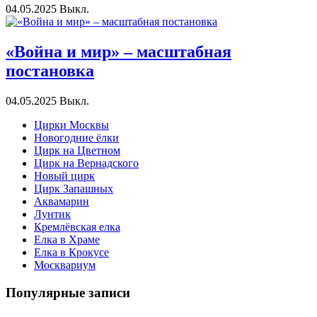
04.05.2025
Выкл.
«Война и мир» – масштабная
постановка
04.05.2025
Выкл.
Цирки Москвы
Новогодние ёлки
Цирк на Цветном
Цирк на Вернадского
Новый цирк
Цирк Запашных
Аквамарин
Лунтик
Кремлёвская елка
Елка в Храме
Елка в Крокусе
Москвариум
Популярные записи