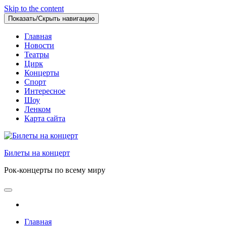
Skip to the content
Показать/Скрыть навигацию
Главная
Новости
Театры
Цирк
Концерты
Спорт
Интересное
Шоу
Ленком
Карта сайта
Билеты на концерт
Рок-концерты по всему миру
Главная