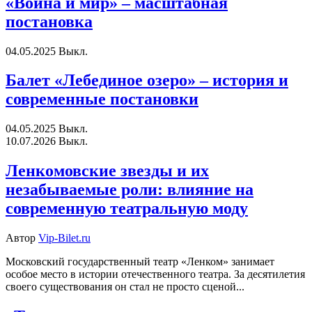
«Война и мир» – масштабная
постановка
04.05.2025
Выкл.
Балет «Лебединое озеро» – история и
современные постановки
04.05.2025
Выкл.
10.07.2026
Выкл.
Ленкомовские звезды и их
незабываемые роли: влияние на
современную театральную моду
Автор
Vip-Bilet.ru
Московский государственный театр «Ленком» занимает
особое место в истории отечественного театра. За десятилетия
своего существования он стал не просто сценой...