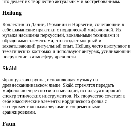
что делает их творчество актуальным и востребованным.
Heilung
Коллектив из Дании, Германии и Норвегии, сочетающий в
себе шаманские практики с нордической мифологией. Их
музыка насыщена перкуссией, вокальными техниками и
обрядовыми элементами, что создает мощный и
захватывающий ритуальный опыт. Heilung часто выступают в
тематических костюмах и используют антураж, усиливающий
погружение в атмосферу древности.
Skáld
Французская группа, исполняющая музыку на
древнескандинавском языке. Skáld стремятся передать
мифологию через поэзию и мелодии, используя широкий
спектр этнических инструментов. Их творчество сочетает в
себе классические элементы нордического фолка с
экспериментальными звуками и современными
аранжировками.
Faun