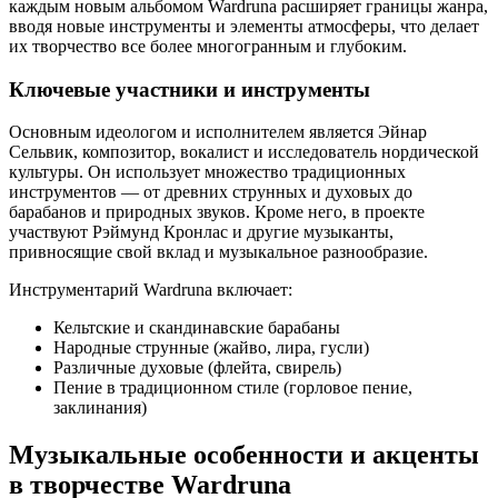
каждым новым альбомом Wardruna расширяет границы жанра,
вводя новые инструменты и элементы атмосферы, что делает
их творчество все более многогранным и глубоким.
Ключевые участники и инструменты
Основным идеологом и исполнителем является Эйнар
Сельвик, композитор, вокалист и исследователь нордической
культуры. Он использует множество традиционных
инструментов — от древних струнных и духовых до
барабанов и природных звуков. Кроме него, в проекте
участвуют Рэймунд Кронлас и другие музыканты,
привносящие свой вклад и музыкальное разнообразие.
Инструментарий Wardruna включает:
Кельтские и скандинавские барабаны
Народные струнные (жайво, лира, гусли)
Различные духовые (флейта, свирель)
Пение в традиционном стиле (горловое пение,
заклинания)
Музыкальные особенности и акценты
в творчестве Wardruna