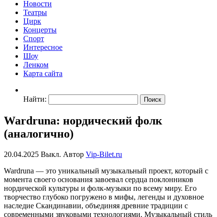
Новости
Театры
Цирк
Концерты
Спорт
Интересное
Шоу
Ленком
Карта сайта
Найти:
Wardruna: нордический фолк
(аналогично)
20.04.2025
Выкл.
Автор
Vip-Bilet.ru
Wardruna — это уникальный музыкальный проект, который с
момента своего основания завоевал сердца поклонников
нордической культуры и фолк-музыки по всему миру. Его
творчество глубоко погружено в мифы, легенды и духовное
наследие Скандинавии, объединяя древние традиции с
современными звуковыми технологиями. Музыкальный стиль