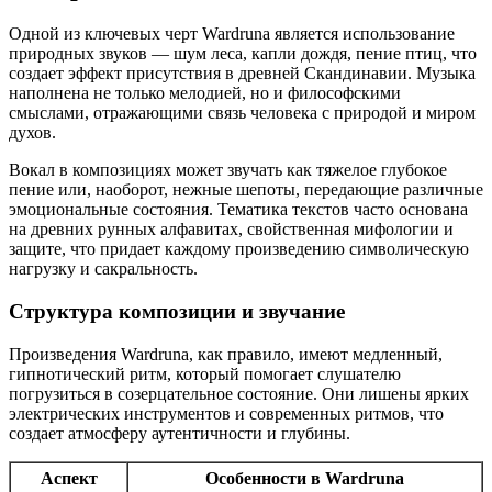
Одной из ключевых черт Wardruna является использование
природных звуков — шум леса, капли дождя, пение птиц, что
создает эффект присутствия в древней Скандинавии. Музыка
наполнена не только мелодией, но и философскими
смыслами, отражающими связь человека с природой и миром
духов.
Вокал в композициях может звучать как тяжелое глубокое
пение или, наоборот, нежные шепоты, передающие различные
эмоциональные состояния. Тематика текстов часто основана
на древних рунных алфавитах, свойственная мифологии и
защите, что придает каждому произведению символическую
нагрузку и сакральность.
Структура композиции и звучание
Произведения Wardruna, как правило, имеют медленный,
гипнотический ритм, который помогает слушателю
погрузиться в созерцательное состояние. Они лишены ярких
электрических инструментов и современных ритмов, что
создает атмосферу аутентичности и глубины.
Аспект
Особенности в Wardruna