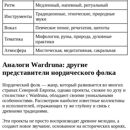
Ритм
Медленный, напевный, ритуальный
Традиционные, этнические, природные
Инструменты
звуки
Вокал
Певческое пение, речитатив, шепоты
Мифология, руны, природа, духовные
Тематика
практики
Атмосфера
Мистическая, медитативная, сакральная
Аналоги Wardruna: другие
представители нордического фолка
Нордический фолк — жанр, который развивается во многих
странах Северной Европы, однако проекты, схожие по духу и
стилистике с Wardruna, обладают своими уникальными
особенностями. Рассмотрим наиболее известные коллективы
и исполнителей, отражающих ту же глубину и связь с
древними традициями.
Эти проекты не просто воспроизводят древние мелодии, а
создают новое звучание, основанное на исторических корнях,