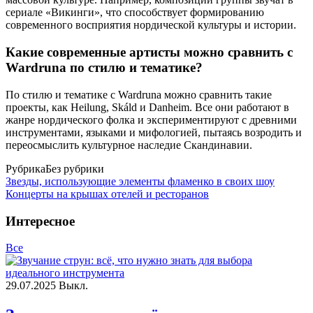
сериале «Викинги», что способствует формированию
современного восприятия нордической культуры и истории.
Какие современные артисты можно сравнить с
Wardruna по стилю и тематике?
По стилю и тематике с Wardruna можно сравнить такие
проекты, как Heilung, Skáld и Danheim. Все они работают в
жанре нордического фолка и экспериментируют с древними
инструментами, языками и мифологией, пытаясь возродить и
переосмыслить культурное наследие Скандинавии.
Рубрика
Без рубрики
Звезды, использующие элементы фламенко в своих шоу
Концерты на крышах отелей и ресторанов
Интересное
Все
29.07.2025
Выкл.