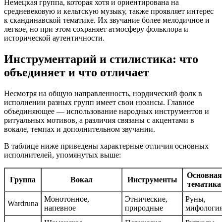
Немецкая группа, которая хотя и ориентирована на
средневековую и кельтскую музыку, также проявляет интерес
к скандинавской тематике. Их звучание более мелодичное и
легкое, но при этом сохраняет атмосферу фольклора и
исторической аутентичности.
Инструментарий и стилистика: что
объединяет и что отличает
Несмотря на общую направленность, нордический фолк в
исполнении разных групп имеет свои нюансы. Главное
объединяющее — использование народных инструментов и
ритуальных мотивов, а различия связаны с акцентами в
вокале, темпах и дополнительном звучании.
В таблице ниже приведены характерные отличия основных
исполнителей, упомянутых выше:
Основная
Группа
Вокал
Инструменты
тематика
Монотонное,
Этнические,
Руны,
Wardruna
напевное
природные
мифологи