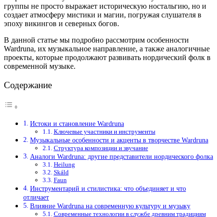
группы не просто выражает историческую ностальгию, но и
создает атмосферу мистики и магии, погружая слушателя в
эпоху викингов и северных богов.
В данной статье мы подробно рассмотрим особенности
Wardruna, их музыкальное направление, а также аналогичные
проекты, которые продолжают развивать нордический фолк в
современной музыке.
Содержание
Истоки и становление Wardruna
Ключевые участники и инструменты
Музыкальные особенности и акценты в творчестве Wardruna
Структура композиции и звучание
Аналоги Wardruna: другие представители нордического фолка
Heilung
Skáld
Faun
Инструментарий и стилистика: что объединяет и что
отличает
Влияние Wardruna на современную культуру и музыку
Современные технологии в службе древним традициям