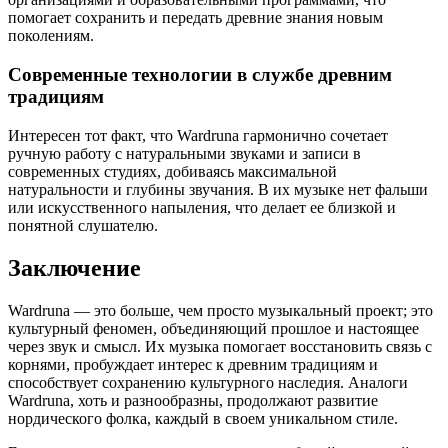
помогает сохранить и передать древние знания новым
поколениям.
Современные технологии в службе древним
традициям
Интересен тот факт, что Wardruna гармонично сочетает
ручную работу с натуральными звуками и записи в
современных студиях, добиваясь максимальной
натуральности и глубины звучания. В их музыке нет фальши
или искусственного напыления, что делает ее близкой и
понятной слушателю.
Заключение
Wardruna — это больше, чем просто музыкальный проект; это
культурный феномен, объединяющий прошлое и настоящее
через звук и смысл. Их музыка помогает восстановить связь с
корнями, пробуждает интерес к древним традициям и
способствует сохранению культурного наследия. Аналоги
Wardruna, хоть и разнообразны, продолжают развитие
нордического фолка, каждый в своем уникальном стиле.