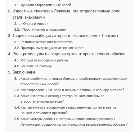
Функции второстепенных ролей
Известные спектакли Ленкома, где второстепенные роли
стали знаковыми
«Юнона и Авось»
«Преступление и наказание»
Творческие амбиции актеров в «малых» ролях Ленкома
Развитие актерского мастерства
Примеры выдающихся актерских работ
Роль режиссуры в создании ярких второстепенных образов
Методы режиссерской работы
Влияние на публику
Заключение
Какие особенности театра Ленком способствовали созданию ярких
второстепенных ролей?
Как второстепенные роли в Ленкоме влияли на карьеру актеров?
Какие известные легенды театра Ленком связаны со
второстепенными ролями?
Как изменилось восприятие второстепенных ролей в театре
Ленком с течением времени?
Какие методы работы с актерами использовали режиссеры
Ленкома для создания запоминающихся второстепенных образов?