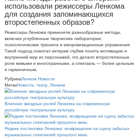
использовали режиссеры Ленкома
для создания запоминающихся
второстепенных образов?
Режиссеры Ленкома применяли разнообразные методы,
включая углубленные творческие лаборатории,
психологические тренинги и импровизационные упражнения.
Такой подход помогал актерам глубже понять мотивацию и
внутренний мир их персонажей, что делало второстепенные
роли живыми и многогранными, а спектакль — более цельным
и гармоничным.
Рубрика
Ленком
Новости
Метки
Новости, театр, Ленком
Влияние звездных ролей Ленкома на современную
российскую театральную культуру
Редкие постановки Ленкома: возвращение на сцену забытых
музыкальных спектаклей прошлого века.