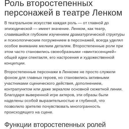
Роль второстепенных
персонажей в театре Ленком
В театральном искусстве каждая роль — от главной до
эпизодической — имеет значение. Ленком, как театр,
славившийся глубоким изучением драматургической структуры
и психологическим погружением в персонажей, всегда уделял
особое внимание мелким деталям. Второстепенные роли при
этом часто становились своеобразными «квинтэссенцией»
общей идеи спектакля, его настроения и художественной
концепции.
Второстепенные персонажи в Ленкоме не просто служили
фоном для главных героев, но становились активными
участниками сценического действия, дополнением,
контрапунктом или даже зеркалом основной сюжетной линии.
Благодаря выверенной игре актеров, эти образы были
наделены особой выразительностью и глубиной, что
позволило зрителю почувствовать многогранность
происходящего на сцене.
Функции второстепенных ролей