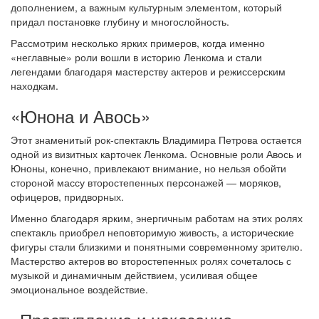
дополнением, а важным культурным элементом, который
придал постановке глубину и многослойность.
Рассмотрим несколько ярких примеров, когда именно
«неглавные» роли вошли в историю Ленкома и стали
легендами благодаря мастерству актеров и режиссерским
находкам.
«Юнона и Авось»
Этот знаменитый рок-спектакль Владимира Петрова остается
одной из визитных карточек Ленкома. Основные роли Авось и
Юноны, конечно, привлекают внимание, но нельзя обойти
стороной массу второстепенных персонажей — моряков,
офицеров, придворных.
Именно благодаря ярким, энергичным работам на этих ролях
спектакль приобрел неповторимую живость, а исторические
фигуры стали близкими и понятными современному зрителю.
Мастерство актеров во второстепенных ролях сочеталось с
музыкой и динамичным действием, усиливая общее
эмоциональное воздействие.