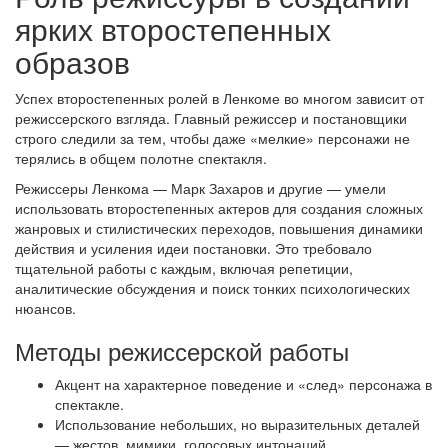
ярких второстепенных
образов
Успех второстепенных ролей в Ленкоме во многом зависит от
режиссерского взгляда. Главный режиссер и постановщики
строго следили за тем, чтобы даже «мелкие» персонажи не
терялись в общем полотне спектакля.
Режиссеры Ленкома — Марк Захаров и другие — умели
использовать второстепенных актеров для создания сложных
жанровых и стилистических переходов, повышения динамики
действия и усиления идеи постановки. Это требовало
тщательной работы с каждым, включая репетиции,
аналитические обсуждения и поиск тонких психологических
нюансов.
Методы режиссерской работы
Акцент на характерное поведение и «след» персонажа в
спектакле.
Использование небольших, но выразительных деталей
— жестов, мимики, голосовых интонаций.