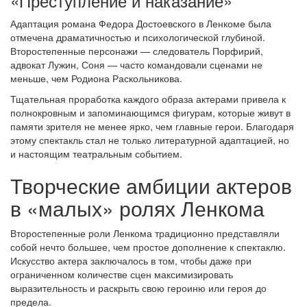
«Преступление и наказание»
Адаптация романа Федора Достоевского в Ленкоме была
отмечена драматичностью и психологической глубиной.
Второстепенные персонажи — следователь Порфирий,
адвокат Лужин, Соня — часто командовали сценами не
меньше, чем Родиона Раскольникова.
Тщательная проработка каждого образа актерами привела к
полнокровным и запоминающимся фигурам, которые живут в
памяти зрителя не менее ярко, чем главные герои. Благодаря
этому спектакль стал не только литературной адаптацией, но
и настоящим театральным событием.
Творческие амбиции актеров
в «малых» ролях Ленкома
Второстепенные роли Ленкома традиционно представляли
собой нечто большее, чем простое дополнение к спектаклю.
Искусство актера заключалось в том, чтобы даже при
ограниченном количестве сцен максимизировать
выразительность и раскрыть свою героиню или героя до
предела.