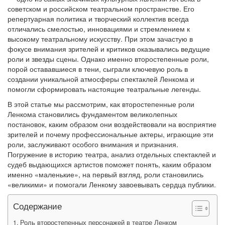
советском и российском театральном пространстве. Его
репертуарная политика и творческий коллектив всегда
отличались смелостью, инновациями и стремлением к
высокому театральному искусству. При этом зачастую в
фокусе внимания зрителей и критиков оказывались ведущие
роли и звезды сцены. Однако именно второстепенные роли,
порой остававшиеся в тени, сыграли ключевую роль в
создании уникальной атмосферы спектаклей Ленкома и
помогли сформировать настоящие театральные легенды.
В этой статье мы рассмотрим, как второстепенные роли
Ленкома становились фундаментом великолепных
постановок, каким образом они воздействовали на восприятие
зрителей и почему профессиональные актеры, играющие эти
роли, заслуживают особого внимания и признания.
Погружение в историю театра, анализ отдельных спектаклей и
судеб выдающихся артистов поможет понять, каким образом
именно «маленькие», на первый взгляд, роли становились
«великими» и помогали Ленкому завоевывать сердца публики.
Содержание
Роль второстепенных персонажей в театре Ленком