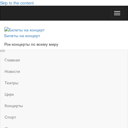
Skip to the content
Показ
Скры
нави
Билеты на концерт
Рок-концерты по всему миру
Главная
Новости
Театры
Цирк
Концерты
Спорт