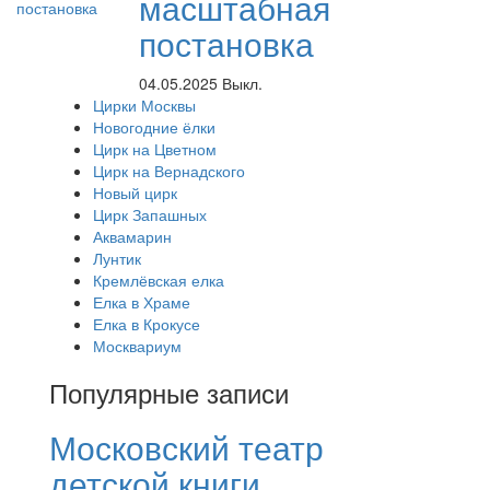
масштабная
постановка
04.05.2025
Выкл.
Цирки Москвы
Новогодние ёлки
Цирк на Цветном
Цирк на Вернадского
Новый цирк
Цирк Запашных
Аквамарин
Лунтик
Кремлёвская елка
Елка в Храме
Елка в Крокусе
Москвариум
Популярные записи
Московский театр
детской книги