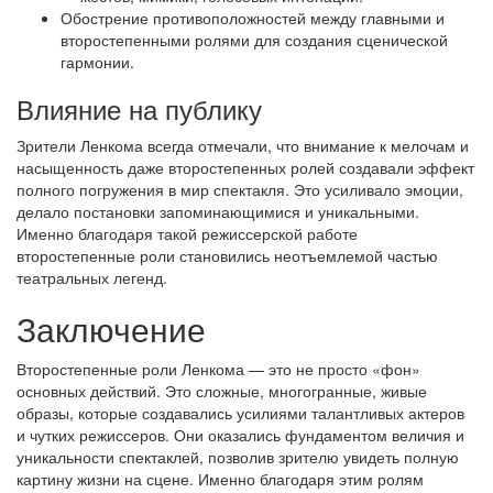
Обострение противоположностей между главными и
второстепенными ролями для создания сценической
гармонии.
Влияние на публику
Зрители Ленкома всегда отмечали, что внимание к мелочам и
насыщенность даже второстепенных ролей создавали эффект
полного погружения в мир спектакля. Это усиливало эмоции,
делало постановки запоминающимися и уникальными.
Именно благодаря такой режиссерской работе
второстепенные роли становились неотъемлемой частью
театральных легенд.
Заключение
Второстепенные роли Ленкома — это не просто «фон»
основных действий. Это сложные, многогранные, живые
образы, которые создавались усилиями талантливых актеров
и чутких режиссеров. Они оказались фундаментом величия и
уникальности спектаклей, позволив зрителю увидеть полную
картину жизни на сцене. Именно благодаря этим ролям