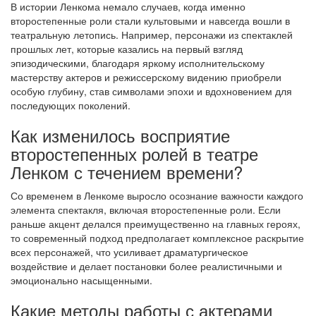
В истории Ленкома немало случаев, когда именно
второстепенные роли стали культовыми и навсегда вошли в
театральную летопись. Например, персонажи из спектаклей
прошлых лет, которые казались на первый взгляд
эпизодическими, благодаря яркому исполнительскому
мастерству актеров и режиссерскому видению приобрели
особую глубину, став символами эпохи и вдохновением для
последующих поколений.
Как изменилось восприятие
второстепенных ролей в театре
Ленком с течением времени?
Со временем в Ленкоме выросло осознание важности каждого
элемента спектакля, включая второстепенные роли. Если
раньше акцент делался преимущественно на главных героях,
то современный подход предполагает комплексное раскрытие
всех персонажей, что усиливает драматургическое
воздействие и делает постановки более реалистичными и
эмоционально насыщенными.
Какие методы работы с актерами