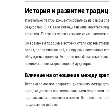
История и развитие традиц
Изначально театры концентрировались на самом спе
редкостью. В XX веке ситуация начала меняться под
артистов. Театралы стали активнее искать возможн
Со временем подобные встречи стали систематизир
бесед после спектаклей, а в крупные постановки с
обсуждения проекта. Это дало новый импульс разви
привлекательным для широкой аудитории.
Влияние на отношения между зрит
Встречи помогают сократить дистанцию между арти
нередко делятся профессиональными секретами, ра
переживаниях, связанных с ролью. Это позволяет зр
проделанной работы.