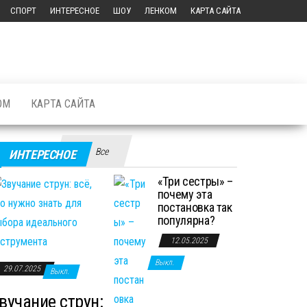
СПОРТ
ИНТЕРЕСНОЕ
ШОУ
ЛЕНКОМ
КАРТА САЙТА
ОМ
КАРТА САЙТА
Все
ИНТЕРЕСНОЕ
«Три сестры» –
почему эта
постановка так
популярна?
12.05.2025
Выкл.
29.07.2025
Выкл.
вучание струн: