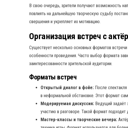
В свою очередь, зрители получают возможность на
повлиять на дальнейшую творческую судьбу постано
свершения и укрепляет их мотивацию.
Организация встреч с актё
Существует несколько основных форматов встречи 
особенности проведения. Часто выбор формата зави
заинтересованности зрительской аудитории.
Форматы встреч
Открытый диалог в фойе:
После спектакля 
в неформальной обстановке. Этот формат сам
Модерируемая дискуссия:
Ведущий задаёт з
участию в разговоре. Такой формат подходит 
Мастер-классы и творческие вечера:
Актёр
технике игры. Формат используется для более