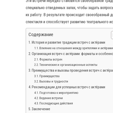
Эти встречи нередко становятся своеобразной трад
специально отведенных залах, чтобы задать вопросы
их работу. В результате происходит своеобразный 
спектакля и способствует развитию театрального ис
Содержание
История и развитие традиции встреч с актёрами
Влияние на отношения между зрителями и актёрам
Организация встреч с актёрами: форматы и особенн
Форматы встреч
Технические и организационные аспекты
Преимущества и вызовы проведения встреч с актёр
Преимущества
Вызовы и трудности
Рекомендации для успешных встреч с актёрами
Подготовка к мероприятию
Ведение встречи
Последующие действия
Заключение