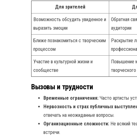
Для зрителей
Дл
Возможность обсудить увиденное и
Обратная св
выразить эмоции
аудитории
Ближе познакомиться с творческим
Раскрытие л
процессом
профессиона
Участие в культурной жизни и
Повышение м
сообществе
творческого
Вызовы и трудности
Временные ограничения:
Часто артисты уст
Нервозность и страх публичных выступлен
отвечать на неожиданные вопросы.
Организационные сложности:
Не всякий те
встречи.