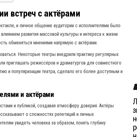
ии встреч с актёрами
ктакле, и личное общение аудитории с исполнителями было
 влиянием развития массовой культуры и интереса к жизни
ость обменяться мнениями напрямую с актёрами.
оваться. Некоторые театры внедрили практику регулярных
тали приглашать режиссёров и драматургов для совместного
тию и популяризации театра, сделало его более доступным и
елями и актёрами
Л
стами и публикой, создавая атмосферу доверия. Актёры
з
ссказывают о сложностях репетиций и личных
н
ителям увидеть человека за образом, понять глубину
р
н