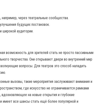
, например, через театральные сообщества.
улучшения будущих постановок.
и широкой аудитории.
ьная возможность для зрителей стать не просто пассивными
льного творчества. Они открывают двери во внутренний мир
ь волнующие вопросы. Для театров это способ наладить
сию.
онные вызовы, такие мероприятия заслуживают внимания и
ространством, где искусство не ограничивается рамками
, вдохновляющее на новые открытия и глубокие
и имеет все шансы стать ещё более популярной и