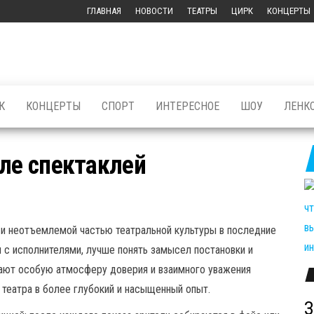
ГЛАВНАЯ
НОВОСТИ
ТЕАТРЫ
ЦИРК
КОНЦЕРТЫ
К
КОНЦЕРТЫ
СПОРТ
ИНТЕРЕСНОЕ
ШОУ
ЛЕНК
сле спектаклей
 и неотъемлемой частью театральной культуры в последние
 с исполнителями, лучше понять замысел постановки и
дают особую атмосферу доверия и взаимного уважения
театра в более глубокий и насыщенный опыт.
З