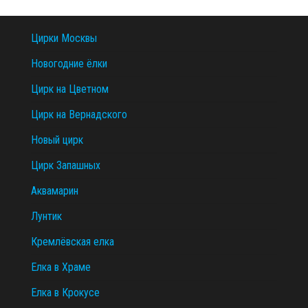
Цирки Москвы
Новогодние ёлки
Цирк на Цветном
Цирк на Вернадского
Новый цирк
Цирк Запашных
Аквамарин
Лунтик
Кремлёвская елка
Елка в Храме
Елка в Крокусе