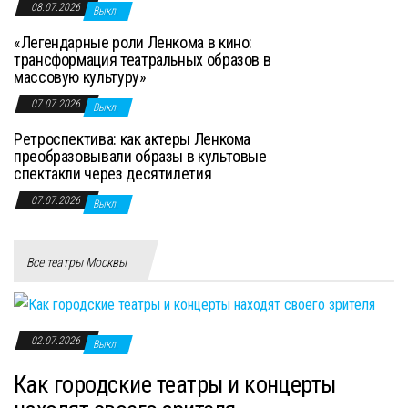
08.07.2026
Выкл.
«Легендарные роли Ленкома в кино:
трансформация театральных образов в
массовую культуру»
07.07.2026
Выкл.
Ретроспектива: как актеры Ленкома
преобразовывали образы в культовые
спектакли через десятилетия
07.07.2026
Выкл.
Все театры Москвы
02.07.2026
Выкл.
Как городские театры и концерты