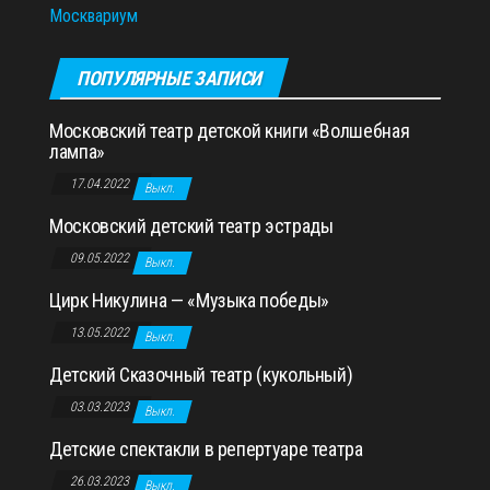
Москвариум
ПОПУЛЯРНЫЕ ЗАПИСИ
Московский театр детской книги «Волшебная
лампа»
17.04.2022
Выкл.
Московский детский театр эстрады
09.05.2022
Выкл.
Цирк Никулина — «Музыка победы»
13.05.2022
Выкл.
Детский Сказочный театр (кукольный)
03.03.2023
Выкл.
Детские спектакли в репертуаре театра
26.03.2023
Выкл.