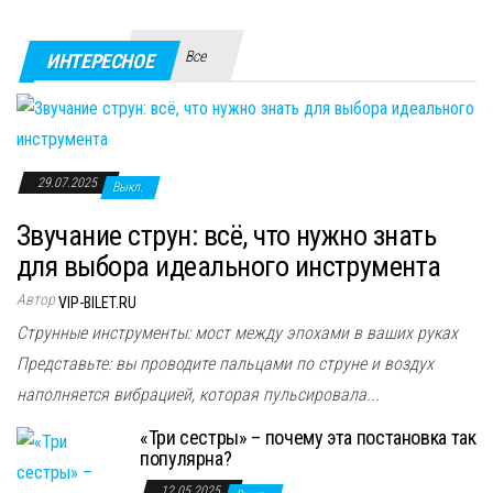
Все
ИНТЕРЕСНОЕ
29.07.2025
Выкл.
Звучание струн: всё, что нужно знать
для выбора идеального инструмента
Автор
VIP-BILET.RU
Струнные инструменты: мост между эпохами в ваших руках
Представьте: вы проводите пальцами по струне и воздух
наполняется вибрацией, которая пульсировала...
«Три сестры» – почему эта постановка так
популярна?
12.05.2025