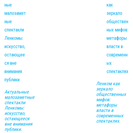
Ленком как
зеркало
Актуальные
общественных
малозаметные
мифов:
спектакли
метафоры
Ленкомы:
власти в
искусство,
современных
остающееся
спектаклях.
вне внимания
публики.