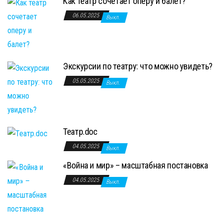
Как театр сочетает оперу и балет?
06.05.2025
Выкл.
Экскурсии по театру: что можно увидеть?
05.05.2025
Выкл.
Театр.doc
04.05.2025
Выкл.
«Война и мир» – масштабная постановка
04.05.2025
Выкл.