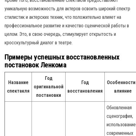
Кроме того, восстановленные спектакли предоставляют
уникальную возможность для актеров освоить широкий спектр
стилистик и актерских техник, что положительно влияет на
профессиональное развитие и качество сценической работы в
целом. Это, в свою очередь, стимулирует открытость и
кросскультурный диалог в театре.
Примеры успешных восстановленных
постановок Ленкома
Год
Название
Год
Особенности
оригинальной
спектакля
восстановления
влияние
постановки
Обновленная
сценография,
использование
современных