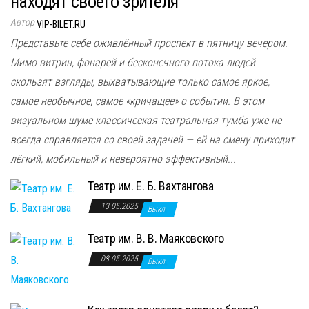
находят своего зрителя
Автор
VIP-BILET.RU
Представьте себе оживлённый проспект в пятницу вечером.
Мимо витрин, фонарей и бесконечного потока людей
скользят взгляды, выхватывающие только самое яркое,
самое необычное, самое «кричащее» о событии. В этом
визуальном шуме классическая театральная тумба уже не
всегда справляется со своей задачей — ей на смену приходит
лёгкий, мобильный и невероятно эффективный...
Театр им. Е. Б. Вахтангова
13.05.2025
Выкл.
Театр им. В. В. Маяковского
08.05.2025
Выкл.