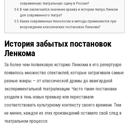
современную театральную сцену в России?
В чем заключается значение архива и истории театра Ленком
для современного театра?
Какие современные технологии и методы применяются при
возрождении классических постановок Ленкома?
История забытых постановок
Ленкома
За более чем полвековую историю Ленкома в его репертуаре
появилось множество спектаклей, которые затрагивали самые
разные жанры — от классической драмы до авангардной
экспериментальной театрализации. Часто такие постановки
уходили в тень новых премьер или переставали
соответствовать культурному контексту своего времени. Тем
не менее, каждое из этих произведений оставило свой след в
театральном процессе.