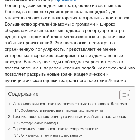
Ленинградский молодежный театр, более известный как
Ленком, за свою долгую историю стал площадкой для
множества знаковых и новаторских театральных постановок.
Большинство зрителей знакомы с громкими и широко
обсуждаемыми спектаклями, однако в репертуаре театра
существует огромный пласт малоизвестных и практически
забытых произведений. Эти постановки, несмотря на
ограниченную популярность, представляют не менее
интересные творческие эксперименты и художественные
находки. В последние годы наблюдается рост интереса к
восстановлению и переосмыслению подобных спектаклей, что
позволяет раскрыть новые грани академической и
публицистической оценки театрального наследия Ленкома.
Содержание
Исторический контекст малоизвестных постановок Ленкома
Особенности творчества в периоды экспериментов
Техника восстановления утраченных и забытых постановок
Методические подходы
Переосмысление в контексте современности
Актуальность тем и новых постановок