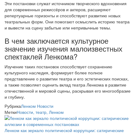
Эти постановки служат источником творческого вдохновения
для современных режиссёров и актеров, расширяют
репертуарные горизонты и способствуют развитию новых
театральных форм. Они помогают осмыслить историю театра
и вывести на сцену забытые или непривычные темы.
В чем заключается культурное
значение изучения малоизвестных
спектаклей Ленкома?
Изучение таких постановок способствует сохранению
культурного наследия, формирует более полное
представление о развитии театра и его эстетических поисках,
а также позволяет оценить вклад театра Ленкома в развитие
отечественной и мировой сцены, раскрывая его многообразие
и глубину.
Рубрика
Ленком
Новости
Метки
Новости, театр, Ленком
Ленком как зеркало политической коррупции: сатирические