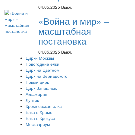
04.05.2025
Выкл.
«Война и мир» –
масштабная
постановка
04.05.2025
Выкл.
Цирки Москвы
Новогодние ёлки
Цирк на Цветном
Цирк на Вернадского
Новый цирк
Цирк Запашных
Аквамарин
Лунтик
Кремлёвская елка
Елка в Храме
Елка в Крокусе
Москвариум