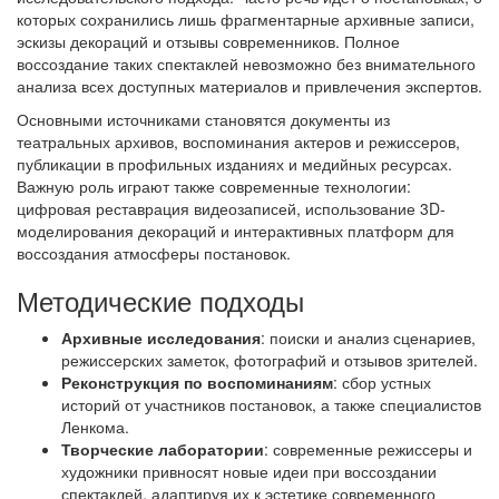
которых сохранились лишь фрагментарные архивные записи,
эскизы декораций и отзывы современников. Полное
воссоздание таких спектаклей невозможно без внимательного
анализа всех доступных материалов и привлечения экспертов.
Основными источниками становятся документы из
театральных архивов, воспоминания актеров и режиссеров,
публикации в профильных изданиях и медийных ресурсах.
Важную роль играют также современные технологии:
цифровая реставрация видеозаписей, использование 3D-
моделирования декораций и интерактивных платформ для
воссоздания атмосферы постановок.
Методические подходы
Архивные исследования
: поиски и анализ сценариев,
режиссерских заметок, фотографий и отзывов зрителей.
Реконструкция по воспоминаниям
: сбор устных
историй от участников постановок, а также специалистов
Ленкома.
Творческие лаборатории
: современные режиссеры и
художники привносят новые идеи при воссоздании
спектаклей, адаптируя их к эстетике современного