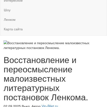
Интересное
Шоу
Ленком
Карта сайта
Восстановление и
переосмысление
малоизвестных
литературных
постановок Ленкома.
02.09.2025
Выкл.
Автор
Vip-Bilet.ru