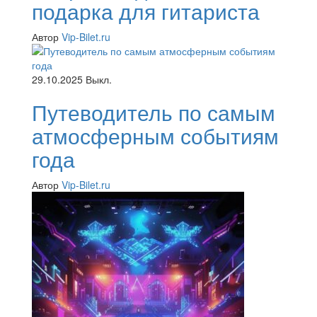
подарка для гитариста
Автор
Vip-Bilet.ru
29.10.2025
Выкл.
Путеводитель по самым
атмосферным событиям
года
Автор
Vip-Bilet.ru