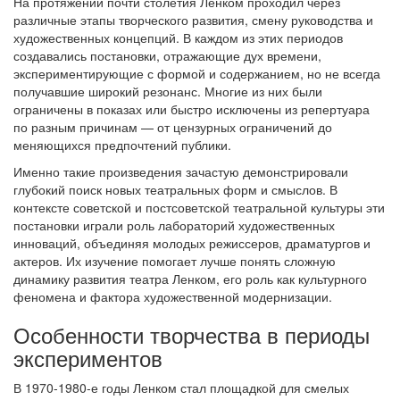
На протяжении почти столетия Ленком проходил через
различные этапы творческого развития, смену руководства и
художественных концепций. В каждом из этих периодов
создавались постановки, отражающие дух времени,
экспериментирующие с формой и содержанием, но не всегда
получавшие широкий резонанс. Многие из них были
ограничены в показах или быстро исключены из репертуара
по разным причинам — от цензурных ограничений до
меняющихся предпочтений публики.
Именно такие произведения зачастую демонстрировали
глубокий поиск новых театральных форм и смыслов. В
контексте советской и постсоветской театральной культуры эти
постановки играли роль лабораторий художественных
инноваций, объединяя молодых режиссеров, драматургов и
актеров. Их изучение помогает лучше понять сложную
динамику развития театра Ленком, его роль как культурного
феномена и фактора художественной модернизации.
Особенности творчества в периоды
экспериментов
В 1970-1980-е годы Ленком стал площадкой для смелых