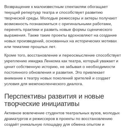
Возвращение к малоизвестным спектаклям обогащает
текущий репертуар театра и способствует развитию
творческой среды. Молодые режиссеры и актеры получают
возможность познакомиться с оригинальными работами,
перенять практики и развить новые формы сценического
выражения. Также такие проекты вдохновляют на создание
новых произведений, основанных на исторических мотивах
или тематике прошлых лет.
Кроме того, восстановление и переосмысление способствует
укреплению имиджа Ленкома как театра, который уважает и
ценит собственную историю, не забывая о необходимости
постоянного обновления и развития. Это привлекает
внимание к театру новых поколений зрителей и создает
условия для межпоколенческого диалога.
Перспективы развития и новые
творческие инициативы
Активное вовлечение студентов театральных вузов, молодых
драматургов и режиссеров в проекты по восстановлению
создаёт уникальную площадку для обмена опытом и