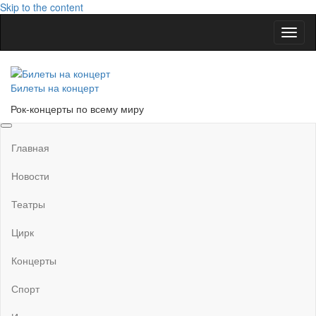
Skip to the content
Показ
Скры
нави
Билеты на концерт
Рок-концерты по всему миру
Главная
Новости
Театры
Цирк
Концерты
Спорт