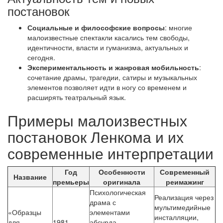
постановок
Социальные и философские вопросы
: многие
малоизвестные спектакли касались тем свободы,
идентичности, власти и гуманизма, актуальных и
сегодня.
Экспериментальность и жанровая мобильность
:
сочетание драмы, трагедии, сатиры и музыкальных
элементов позволяет идти в ногу со временем и
расширять театральный язык.
Примеры малоизвестных
постановок Ленкома и их
современные интерпретации
Год
Особенности
Современный
Название
премьеры
оригинала
реимажинг
Психологическая
Реализация через
драма с
мультимедийные
«Образцы
элементами
инсталляции,
для
1981
абсурда,