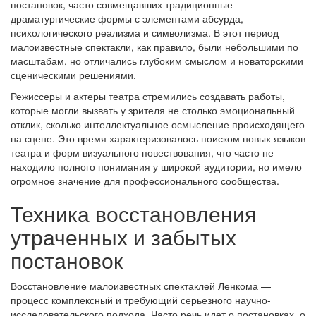
постановок, часто совмещавших традиционные
драматургические формы с элементами абсурда,
психологического реализма и символизма. В этот период
малоизвестные спектакли, как правило, были небольшими по
масштабам, но отличались глубоким смыслом и новаторскими
сценическими решениями.
Режиссеры и актеры театра стремились создавать работы,
которые могли вызвать у зрителя не столько эмоциональный
отклик, сколько интеллектуальное осмысление происходящего
на сцене. Это время характеризовалось поиском новых языков
театра и форм визуального повествования, что часто не
находило полного понимания у широкой аудитории, но имело
огромное значение для профессионального сообщества.
Техника восстановления
утраченных и забытых
постановок
Восстановление малоизвестных спектаклей Ленкома —
процесс комплексный и требующий серьезного научно-
исследовательского подхода. Часто речь идет о постановках, о