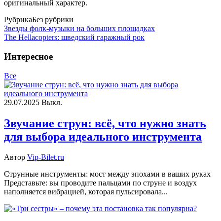
оригинальный характер.
Рубрика
Без рубрики
Звезды фолк-музыки на больших площадках
The Hellacopters: шведский гаражный рок
Интересное
Все
29.07.2025
Выкл.
Звучание струн: всё, что нужно знать
для выбора идеального инструмента
Автор
Vip-Bilet.ru
Струнные инструменты: мост между эпохами в ваших руках
Представьте: вы проводите пальцами по струне и воздух
наполняется вибрацией, которая пульсировала...