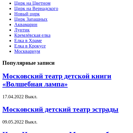
Цирк на Цветном
Цирк на Вернадского
Новый цирк
Цирк Запашных
Аквамарин
Лунтик
Кремлёвская елка
Елка в Храме
Елка в Крокусе
Москвариум
Популярные записи
Московский театр детской книги
«Волшебная лампа»
17.04.2022
Выкл.
Московский детский театр эстрады
09.05.2022
Выкл.