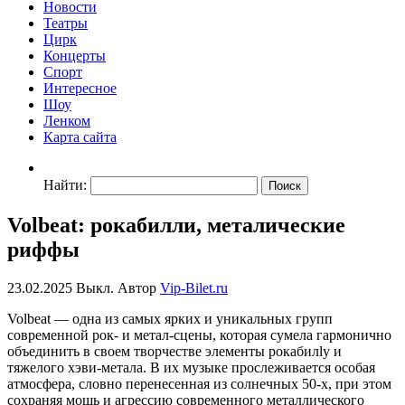
Новости
Театры
Цирк
Концерты
Спорт
Интересное
Шоу
Ленком
Карта сайта
Найти:
Volbeat: рокабилли, металические
риффы
23.02.2025
Выкл.
Автор
Vip-Bilet.ru
Volbeat — одна из самых ярких и уникальных групп
современной рок- и метал-сцены, которая сумела гармонично
объединить в своем творчестве элементы рокабилly и
тяжелого хэви-метала. В их музыке прослеживается особая
атмосфера, словно перенесенная из солнечных 50-х, при этом
сохраняя мощь и агрессию современного металлического