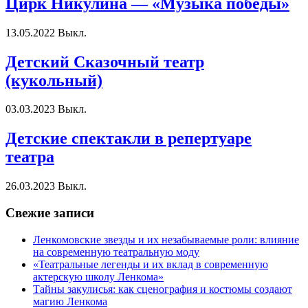
Цирк Никулина — «Музыка победы»
13.05.2022
Выкл.
Детский Сказочный театр
(кукольный)
03.03.2023
Выкл.
Детские спектакли в репертуаре
театра
26.03.2023
Выкл.
Свежие записи
Ленкомовские звезды и их незабываемые роли: влияние
на современную театральную моду
«Театральные легенды и их вклад в современную
актерскую школу Ленкома»
Тайны закулисья: как сценография и костюмы создают
магию Ленкома