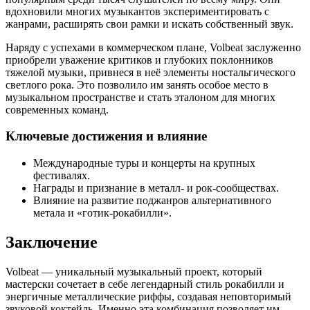
вдохновили многих музыкантов экспериментировать с
жанрами, расширять свои рамки и искать собственный звук.
Наряду с успехами в коммерческом плане, Volbeat заслуженно
приобрели уважение критиков и глубоких поклонников
тяжелой музыки, привнеся в неё элементы ностальгического
светлого рока. Это позволило им занять особое место в
музыкальном пространстве и стать эталоном для многих
современных команд.
Ключевые достижения и влияние
Международные туры и концерты на крупных
фестивалях.
Награды и признание в металл- и рок-сообществах.
Влияние на развитие поджанров альтернативного
метала и «готик-рокабилли».
Заключение
Volbeat — уникальный музыкальный проект, который
мастерски сочетает в себе легендарный стиль рокабилли и
энергичные металлические риффы, создавая неповторимый
звуковой коктейль. Именно эта комбинация позволяет им