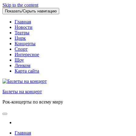
Skip to the content
Показать/Скрыть навигацию
Главная
Новости
Театры
Цирк
Концерты
Спорт
Интересное
Шоу
Ленком
Карта сайта
Билеты на концерт
Рок-концерты по всему миру
Главная