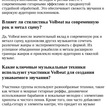
современными гитарными эффектами и продвинутой
студийной обработкой. Это обеспечивает свежесть звучания и
широкую аудиторию поклонников.
Влияет ли стилистика Volbeat на современную
рок и метал сцену?
Да, Volbeat внесли значительный вклад в современную рок и
металл сцену, вдохновляя других музыкантов сочетать
различные жанры и экспериментировать с формой. Их
успешное объединение рокабилли и метала расширило
границы жанров и привлекло новую аудиторию к тяжелой
музыке.
Какие ключевые музыкальные техники
используют участники Volbeat для создания
узнаваемого звучания?
Участники группы используют разнообразные техники, такие
как четкие и мощные гитарные риффы, динамичное
использование барабанов и вокальные мелодии с элементами
хрипоты и чистого пения. Кроме того, они часто добавляют
слайд-гитару и элементы кантри, что придает их музыке