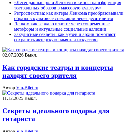
«Легендарные роли Ленкома в кино: трансформация
театральных образов в массовую культуру»
Ретроспектива: как актеры Ленкома преобразовывали
образы в культовые спектакли через десятилетия
Ленком как зеркало власти: через современные
метафоры и актуальные социальные аллюзии.
Закулисные секреты: как музей и архив помогают
сохранить актерскую память и искусство
02.07.2026
Выкл.
Как городские театры и концерты
находят своего зрителя
Автор
Vip-Bilet.ru
11.12.2025
Выкл.
Секреты идеального подарка для
гитариста
Автор
Vip-Bilet.ru