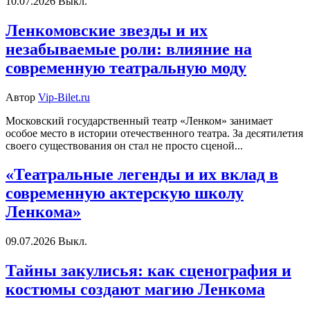
10.07.2026
Выкл.
Ленкомовские звезды и их
незабываемые роли: влияние на
современную театральную моду
Автор
Vip-Bilet.ru
Московский государственный театр «Ленком» занимает
особое место в истории отечественного театра. За десятилетия
своего существования он стал не просто сценой...
«Театральные легенды и их вклад в
современную актерскую школу
Ленкома»
09.07.2026
Выкл.
Тайны закулисья: как сценография и
костюмы создают магию Ленкома