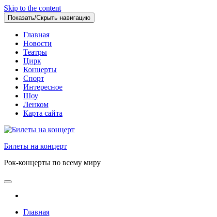
Skip to the content
Показать/Скрыть навигацию
Главная
Новости
Театры
Цирк
Концерты
Спорт
Интересное
Шоу
Ленком
Карта сайта
Билеты на концерт
Рок-концерты по всему миру
Главная