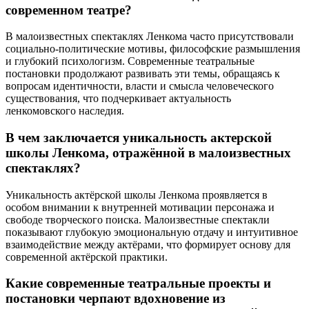
современном театре?
В малоизвестных спектаклях Ленкома часто присутствовали
социально-политические мотивы, философские размышления
и глубокий психологизм. Современные театральные
постановки продолжают развивать эти темы, обращаясь к
вопросам идентичности, власти и смысла человеческого
существования, что подчеркивает актуальность
ленкомовского наследия.
В чем заключается уникальность актерской
школы Ленкома, отражённой в малоизвестных
спектаклях?
Уникальность актёрской школы Ленкома проявляется в
особом внимании к внутренней мотивации персонажа и
свободе творческого поиска. Малоизвестные спектакли
показывают глубокую эмоциональную отдачу и интуитивное
взаимодействие между актёрами, что формирует основу для
современной актёрской практики.
Какие современные театральные проекты и
постановки черпают вдохновение из