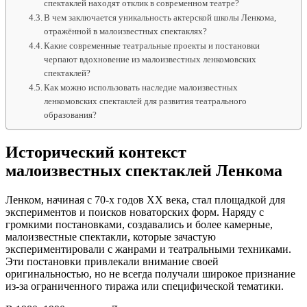
спектаклей находят отклик в современном театре?
В чем заключается уникальность актерской школы Ленкома,
отражённой в малоизвестных спектаклях?
Какие современные театральные проекты и постановки
черпают вдохновение из малоизвестных ленкомовских
спектаклей?
Как можно использовать наследие малоизвестных
ленкомовских спектаклей для развития театрального
образования?
Исторический контекст
малоизвестных спектаклей Ленкома
Ленком, начиная с 70-х годов XX века, стал площадкой для
экспериментов и поисков новаторских форм. Наряду с
громкими постановками, создавались и более камерные,
малоизвестные спектакли, которые зачастую
экспериментировали с жанрами и театральными техниками.
Эти постановки привлекали внимание своей
оригинальностью, но не всегда получали широкое признание
из-за ограниченного тиража или специфической тематики.