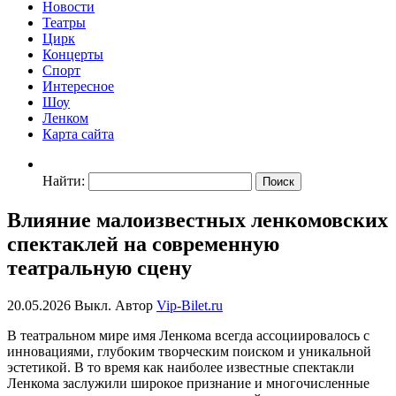
Новости
Театры
Цирк
Концерты
Спорт
Интересное
Шоу
Ленком
Карта сайта
Найти:
Влияние малоизвестных ленкомовских
спектаклей на современную
театральную сцену
20.05.2026
Выкл.
Автор
Vip-Bilet.ru
В театральном мире имя Ленкома всегда ассоциировалось с
инновациями, глубоким творческим поиском и уникальной
эстетикой. В то время как наиболее известные спектакли
Ленкома заслужили широкое признание и многочисленные