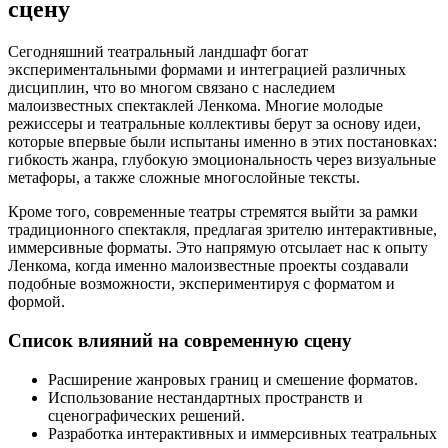
сцену
Сегодняшний театральный ландшафт богат
экспериментальными формами и интеграцией различных
дисциплин, что во многом связано с наследием
малоизвестных спектаклей Ленкома. Многие молодые
режиссеры и театральные коллективы берут за основу идеи,
которые впервые были испытаны именно в этих постановках:
гибкость жанра, глубокую эмоциональность через визуальные
метафоры, а также сложные многослойные тексты.
Кроме того, современные театры стремятся выйти за рамки
традиционного спектакля, предлагая зрителю интерактивные,
иммерсивные форматы. Это напрямую отсылает нас к опыту
Ленкома, когда именно малоизвестные проекты создавали
подобные возможности, экспериментируя с форматом и
формой.
Список влияний на современную сцену
Расширение жанровых границ и смешение форматов.
Использование нестандартных пространств и
сценографических решений.
Разработка интерактивных и иммерсивных театральных