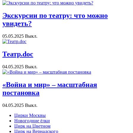
Экскурсии по театру: что можно
увидеть?
05.05.2025
Выкл.
Театр.doc
04.05.2025
Выкл.
«Война и мир» – масштабная
постановка
04.05.2025
Выкл.
Цирки Москвы
Новогодние ёлки
Цирк на Цветном
Цирк на Вернадского