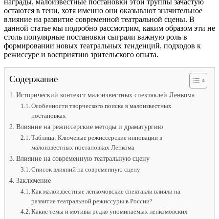
награды, малоизвестные постановки этой труппы зачастую
остаются в тени, хотя именно они оказывают значительное
влияние на развитие современной театральной сцены. В
данной статье мы подробно рассмотрим, каким образом эти не
столь популярные постановки сыграли важную роль в
формировании новых театральных тенденций, подходов к
режиссуре и восприятию зрительского опыта.
Содержание
Исторический контекст малоизвестных спектаклей Ленкома
Особенности творческого поиска в малоизвестных
постановках
Влияние на режиссерские методы и драматургию
Таблица: Ключевые режиссерские инновации в
малоизвестных постановках Ленкома
Влияние на современную театральную сцену
Список влияний на современную сцену
Заключение
Как малоизвестные ленкомовские спектакли влияли на
развитие театральной режиссуры в России?
Какие темы и мотивы редко упоминаемых ленкомовских