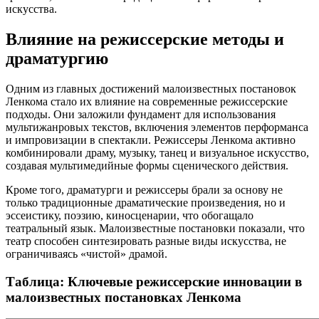
искусства.
Влияние на режиссерские методы и
драматургию
Одним из главных достижений малоизвестных постановок
Ленкома стало их влияние на современные режиссерские
подходы. Они заложили фундамент для использования
мультижанровых текстов, включения элементов перформанса
и импровизации в спектакли. Режиссеры Ленкома активно
комбинировали драму, музыку, танец и визуальное искусство,
создавая мультимедийные формы сценического действия.
Кроме того, драматурги и режиссеры брали за основу не
только традиционные драматические произведения, но и
эссеистику, поэзию, киносценарии, что обогащало
театральный язык. Малоизвестные постановки показали, что
театр способен синтезировать разные виды искусства, не
ограничиваясь «чистой» драмой.
Таблица: Ключевые режиссерские инновации в
малоизвестных постановках Ленкома