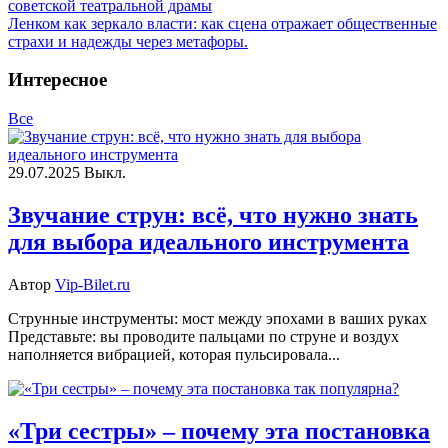
советской театральной драмы
Ленком как зеркало власти: как сцена отражает общественные
страхи и надежды через метафоры.
Интересное
Все
29.07.2025
Выкл.
Звучание струн: всё, что нужно знать
для выбора идеального инструмента
Автор
Vip-Bilet.ru
Струнные инструменты: мост между эпохами в ваших руках
Представьте: вы проводите пальцами по струне и воздух
наполняется вибрацией, которая пульсировала...
«Три сестры» – почему эта постановка