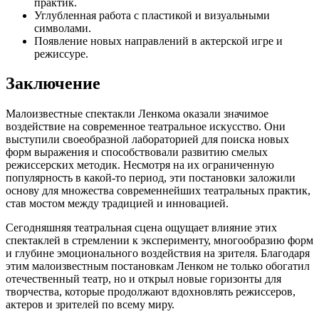
практик.
Углубленная работа с пластикой и визуальными
символами.
Появление новых направлений в актерской игре и
режиссуре.
Заключение
Малоизвестные спектакли Ленкома оказали значимое
воздействие на современное театральное искусство. Они
выступили своеобразной лабораторией для поиска новых
форм выражения и способствовали развитию смелых
режиссерских методик. Несмотря на их ограниченную
популярность в какой-то период, эти постановки заложили
основу для множества современнейших театральных практик,
став мостом между традицией и инновацией.
Сегодняшняя театральная сцена ощущает влияние этих
спектаклей в стремлении к эксперименту, многообразию форм
и глубине эмоционального воздействия на зрителя. Благодаря
этим малоизвестным постановкам Ленком не только обогатил
отечественный театр, но и открыл новые горизонты для
творчества, которые продолжают вдохновлять режиссеров,
актеров и зрителей по всему миру.