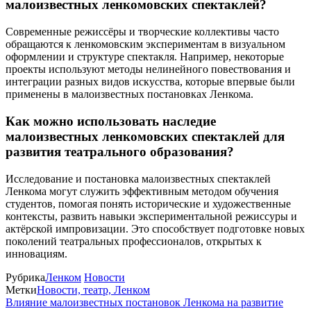
малоизвестных ленкомовских спектаклей?
Современные режиссёры и творческие коллективы часто
обращаются к ленкомовским экспериментам в визуальном
оформлении и структуре спектакля. Например, некоторые
проекты используют методы нелинейного повествования и
интеграции разных видов искусства, которые впервые были
применены в малоизвестных постановках Ленкома.
Как можно использовать наследие
малоизвестных ленкомовских спектаклей для
развития театрального образования?
Исследование и постановка малоизвестных спектаклей
Ленкома могут служить эффективным методом обучения
студентов, помогая понять исторические и художественные
контексты, развить навыки экспериментальной режиссуры и
актёрской импровизации. Это способствует подготовке новых
поколений театральных профессионалов, открытых к
инновациям.
Рубрика
Ленком
Новости
Метки
Новости, театр, Ленком
Влияние малоизвестных постановок Ленкома на развитие