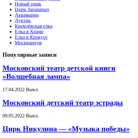
Новый цирк
Цирк Запашных
Аквамарин
Лунтик
Кремлёвская елка
Елка в Храме
Елка в Крокусе
Москвариум
Популярные записи
Московский театр детской книги
«Волшебная лампа»
17.04.2022
Выкл.
Московский детский театр эстрады
09.05.2022
Выкл.
Цирк Никулина — «Музыка победы»