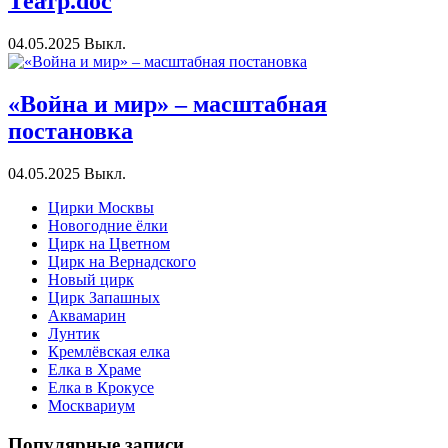
Театр.doc
04.05.2025
Выкл.
«Война и мир» – масштабная
постановка
04.05.2025
Выкл.
Цирки Москвы
Новогодние ёлки
Цирк на Цветном
Цирк на Вернадского
Новый цирк
Цирк Запашных
Аквамарин
Лунтик
Кремлёвская елка
Елка в Храме
Елка в Крокусе
Москвариум
Популярные записи