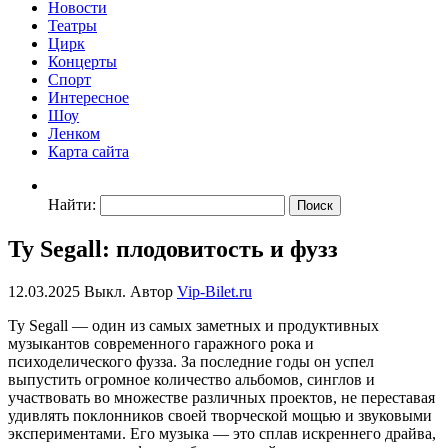
Новости
Театры
Цирк
Концерты
Спорт
Интересное
Шоу
Ленком
Карта сайта
Найти:
Ty Segall: плодовитость и фузз
12.03.2025
Выкл.
Автор
Vip-Bilet.ru
Ty Segall — один из самых заметных и продуктивных
музыкантов современного гаражного рока и
психоделического фузза. За последние годы он успел
выпустить огромное количество альбомов, синглов и
участвовать во множестве различных проектов, не переставая
удивлять поклонников своей творческой мощью и звуковыми
экспериментами. Его музыка — это сплав искреннего драйва,