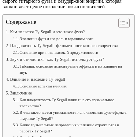
сырого гитарного фузза и безудержной энергии, которая
вдохновляет целое поколение рок-исполнителей.
Содержание
Кем является Ty Segall и что такое фузз?
Эволюция фузз и его роль в гаражном роке
Плодовитость Ty Segall: феномен постоянного творчества
Основные причины высокой продуктивности
Звук и стилистика: как Ty Segall использует фузз?
Таблица: основные используемые эффекты и их влияние на
звук
Влияние и наследие Ty Segall
Основные аспекты влияния
Заключение
Как плодовитость Ty Segall влияет на его музыкальное
творчество?
В чем заключается уникальность использования фузз-эффекта
в музыке Ty Segall?
Какие музыкальные направления и влияние отражаются в
работах Ty Segall?