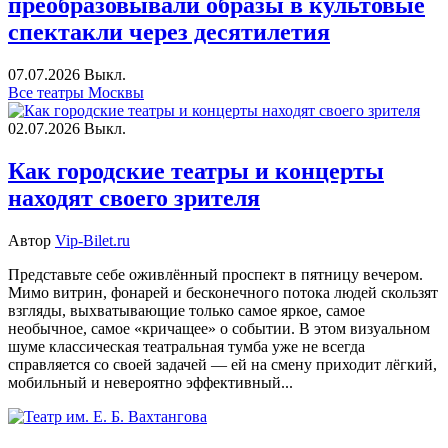
преобразовывали образы в культовые
спектакли через десятилетия
07.07.2026
Выкл.
Все театры Москвы
02.07.2026
Выкл.
Как городские театры и концерты
находят своего зрителя
Автор
Vip-Bilet.ru
Представьте себе оживлённый проспект в пятницу вечером.
Мимо витрин, фонарей и бесконечного потока людей скользят
взгляды, выхватывающие только самое яркое, самое
необычное, самое «кричащее» о событии. В этом визуальном
шуме классическая театральная тумба уже не всегда
справляется со своей задачей — ей на смену приходит лёгкий,
мобильный и невероятно эффективный...