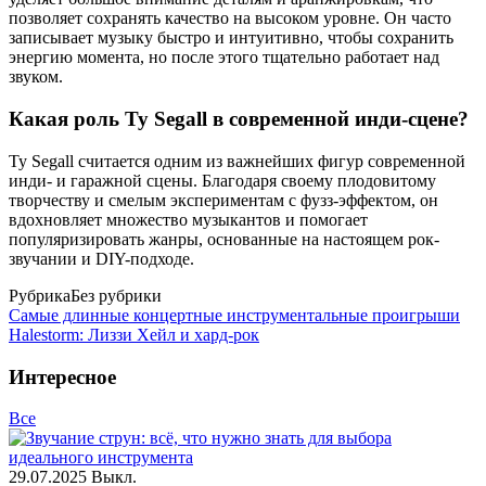
позволяет сохранять качество на высоком уровне. Он часто
записывает музыку быстро и интуитивно, чтобы сохранить
энергию момента, но после этого тщательно работает над
звуком.
Какая роль Ty Segall в современной инди-сцене?
Ty Segall считается одним из важнейших фигур современной
инди- и гаражной сцены. Благодаря своему плодовитому
творчеству и смелым экспериментам с фузз-эффектом, он
вдохновляет множество музыкантов и помогает
популяризировать жанры, основанные на настоящем рок-
звучании и DIY-подходе.
Рубрика
Без рубрики
Самые длинные концертные инструментальные проигрыши
Halestorm: Лиззи Хейл и хард-рок
Интересное
Все
29.07.2025
Выкл.