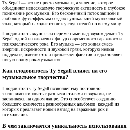
Ty Segall — это не просто музыкант, а явление, которое
объединяет неиссякаемую творческую активность и глубокое
понимание рок-музыки. Его бесконечный поток записей и
любовь к фузз-эффектам создают уникальный музыкальный
язык, который находит отклик у слушателей по всему миру.
Плодовитость вкупе с экспериментами над звуком делает Ty
Segall одной из ключевых фигур современного гаражного и
психоделического рока. Его музыка — это живая смесь
энергии, искренности и звуковой грязи, которую нельзя
подделать, именно это и привлекает фанатов и вдохновляет
новую волну рок-музыкантов.
Как плодовитость Ty Segall влияет на его
музыкальное творчество?
Плодовитость Ty Segall позволяет ему постоянно
экспериментировать с разными стилями и звуками, не
застаиваясь на одном жанре. Это способствует созданию
большого количества разнообразных альбомов, каждый из
которых предлагает новый взгляд на гаражный рок и
психоделию.
В чем заключается уникальность использования