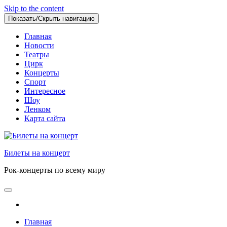
Skip to the content
Показать/Скрыть навигацию
Главная
Новости
Театры
Цирк
Концерты
Спорт
Интересное
Шоу
Ленком
Карта сайта
Билеты на концерт
Рок-концерты по всему миру
Главная