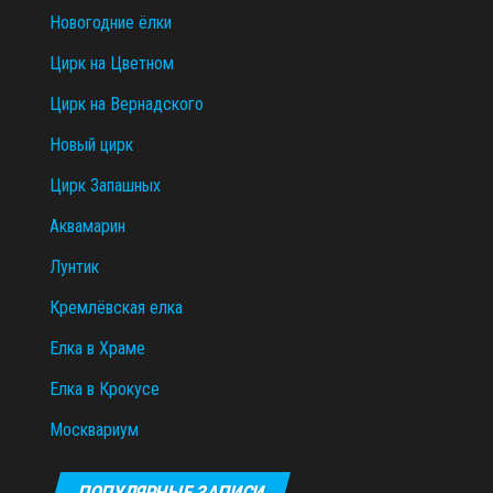
Новогодние ёлки
Цирк на Цветном
Цирк на Вернадского
Новый цирк
Цирк Запашных
Аквамарин
Лунтик
Кремлёвская елка
Елка в Храме
Елка в Крокусе
Москвариум
ПОПУЛЯРНЫЕ ЗАПИСИ