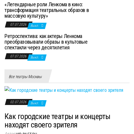
«Легендарные роли Ленкома в кино:
трансформация театральных образов в
массовую культуру»
07.07.2026
Выкл.
Ретроспектива: как актеры Ленкома
преобразовывали образы в культовые
спектакли через десятилетия
07.07.2026
Выкл.
Все театры Москвы
02.07.2026
Выкл.
Как городские театры и концерты
находят своего зрителя
Автор