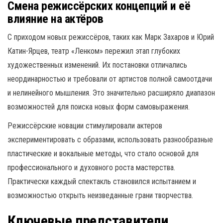
Смена режиссёрских концепций и её
влияние на актёров
С приходом новых режиссёров, таких как Марк Захаров и Юрий
Катин-Ярцев, театр «Ленком» пережил этап глубоких
художественных изменений. Их постановки отличались
неординарностью и требовали от артистов полной самоотдачи
и нелинейного мышления. Это значительно расширяло диапазон
возможностей для поиска новых форм самовыражения.
Режиссёрские новации стимулировали актеров
экспериментировать с образами, использовать разнообразные
пластические и вокальные методы, что стало основой для
профессионального и духовного роста мастерства.
Практически каждый спектакль становился испытанием и
возможностью открыть неизведанные грани творчества.
Ключевые представители