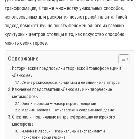
трансформации, а также множеству уникальных способов,
использованных для раскрытия новых граней таланта. Такой
подход поможет лучше понять феномен одного из главных
культурных центров столицы и то, как искусство способно
менять своих героев.
Содержание
Исторические предпосылки творческой трансформации в
«Ленкоме»
Смена режиссёрских концепций и её влияние на актёров
Ключевые представители «Ленкома» и их творческие
метаморфозы
Олег Янковский — мастер перевоплощений
Марина Неёлова — от классики к современной драме
Спектакли, повлиявшие на трансформацию актёрского
мастерства
«Юнона и Авось» — музыкальный эксперимент и
психологическая глубина