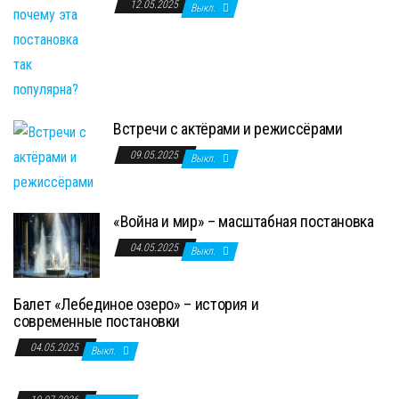
12.05.2025
Выкл.
Встречи с актёрами и режиссёрами
09.05.2025
Выкл.
«Война и мир» – масштабная постановка
04.05.2025
Выкл.
Балет «Лебединое озеро» – история и
современные постановки
04.05.2025
Выкл.