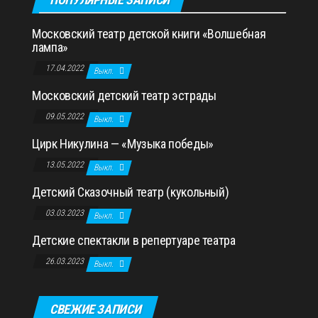
Московский театр детской книги «Волшебная
лампа»
17.04.2022
Выкл.
Московский детский театр эстрады
09.05.2022
Выкл.
Цирк Никулина — «Музыка победы»
13.05.2022
Выкл.
Детский Сказочный театр (кукольный)
03.03.2023
Выкл.
Детские спектакли в репертуаре театра
26.03.2023
Выкл.
СВЕЖИЕ ЗАПИСИ