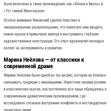
были включены в такие произведения, как «Юнона и Авось» и
«Тот самый Мюнгхаузен».
Особое внимание Янковский уделял пластике и
эмоциональному раскрепощению, что помогало ему вводить
новые краски в привычные амплуа и выстраивать глубокие
художественные конструкции. Его опыт вдохновлял молодых
коллег на эксперименты и развитие.
Марина Неёлова — от классики к
современной драме
Марина Неёлова была одной из тех актрис, которая не боялась
смешивать традиции с инновациями. Известная своими ролями
в классических пьесах, она постепенно все чаще обращалась к
современным драматическим произведениям, где
исследовала сложные внутренние конфликты и нестандартные
сюжетные линии.