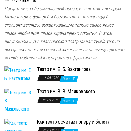
VIP-BILET.RU
Представьте себе оживлённый проспект в пятницу вечером.
Мимо витрин, фонарей и бесконечного потока людей
скользят взгляды, выхватывающие только самое яркое,
самое необычное, самое «кричащее» о событии. В этом
визуальном шуме классическая театральная тумба уже не
всегда справляется со своей задачей — ей на смену приходит
лёгкий, мобильный и невероятно эффективный...
Театр им. Е. Б. Вахтангова
13.05.2025
Выкл.
Театр им. В. В. Маяковского
08.05.2025
Выкл.
Как театр сочетает оперу и балет?
06.05.2025