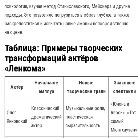
психологии, изучая метод Станиславского, Мейснера и другие
подходы. Это позволяло погрузиться в образ глубже, а также
раскрепоститься и испытать новые эмоции непосредственно
на сцене.
Таблица: Примеры творческих
трансформаций актёров
«Ленкома»
Начальное
Новые
Знаковые
Актёр
амплуа
творческие грани
спектакли
«Юнона и
Классический
Музыкальные роли,
Олег
Авось», «Тот
драматический
пластическая
Янковский
самый
актёр
выразительность
Мюнгхаузен»