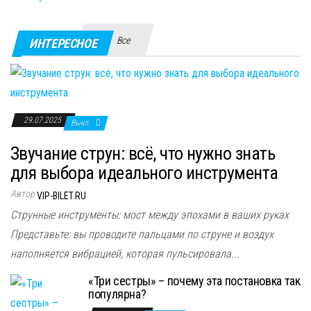
Все
ИНТЕРЕСНОЕ
29.07.2025
Выкл.
Звучание струн: всё, что нужно знать
для выбора идеального инструмента
Автор
VIP-BILET.RU
Струнные инструменты: мост между эпохами в ваших руках
Представьте: вы проводите пальцами по струне и воздух
наполняется вибрацией, которая пульсировала...
«Три сестры» – почему эта постановка так
популярна?