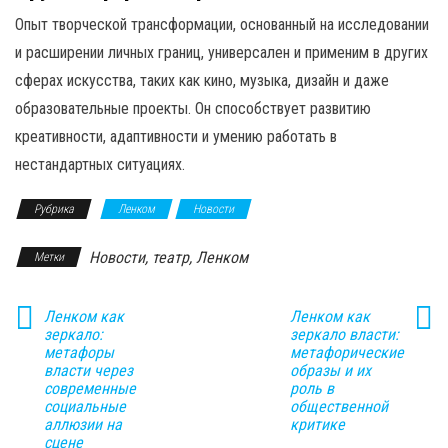
Опыт творческой трансформации, основанный на исследовании
и расширении личных границ, универсален и применим в других
сферах искусства, таких как кино, музыка, дизайн и даже
образовательные проекты. Он способствует развитию
креативности, адаптивности и умению работать в
нестандартных ситуациях.
Рубрика
Ленком
Новости
Новости, театр, Ленком
Метки
Ленком как
Ленком как
зеркало:
зеркало власти:
метафоры
метафорические
власти через
образы и их
современные
роль в
социальные
общественной
аллюзии на
критике
сцене