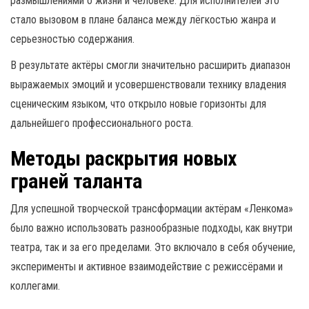
размышлениями о жизни и человеке. Для исполнителей это
стало вызовом в плане баланса между лёгкостью жанра и
серьезностью содержания.
В результате актёры смогли значительно расширить диапазон
выражаемых эмоций и усовершенствовали технику владения
сценическим языком, что открыло новые горизонты для
дальнейшего профессионального роста.
Методы раскрытия новых
граней таланта
Для успешной творческой трансформации актёрам «Ленкома»
было важно использовать разнообразные подходы, как внутри
театра, так и за его пределами. Это включало в себя обучение,
эксперименты и активное взаимодействие с режиссёрами и
коллегами.