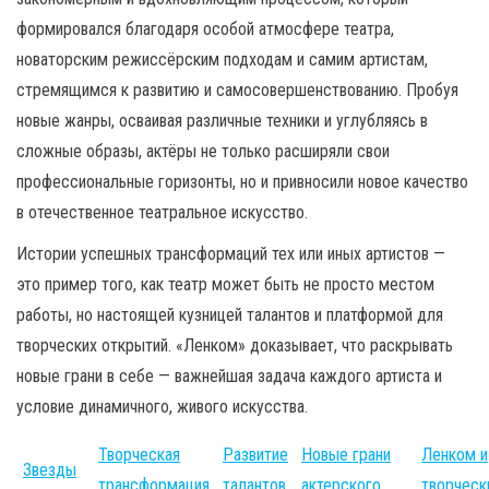
формировался благодаря особой атмосфере театра,
новаторским режиссёрским подходам и самим артистам,
стремящимся к развитию и самосовершенствованию. Пробуя
новые жанры, осваивая различные техники и углубляясь в
сложные образы, актёры не только расширяли свои
профессиональные горизонты, но и привносили новое качество
в отечественное театральное искусство.
Истории успешных трансформаций тех или иных артистов —
это пример того, как театр может быть не просто местом
работы, но настоящей кузницей талантов и платформой для
творческих открытий. «Ленком» доказывает, что раскрывать
новые грани в себе — важнейшая задача каждого артиста и
условие динамичного, живого искусства.
Творческая
Развитие
Новые грани
Ленком и
Звезды
трансформация
талантов
актерского
творческ