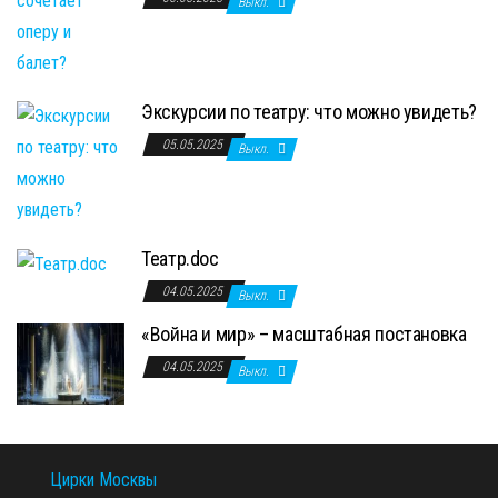
Выкл.
Экскурсии по театру: что можно увидеть?
05.05.2025
Выкл.
Театр.doc
04.05.2025
Выкл.
«Война и мир» – масштабная постановка
04.05.2025
Выкл.
Цирки Москвы