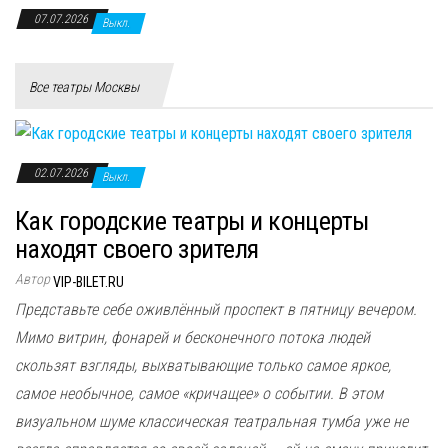
07.07.2026
Выкл.
Все театры Москвы
02.07.2026
Выкл.
Как городские театры и концерты
находят своего зрителя
Автор
VIP-BILET.RU
Представьте себе оживлённый проспект в пятницу вечером.
Мимо витрин, фонарей и бесконечного потока людей
скользят взгляды, выхватывающие только самое яркое,
самое необычное, самое «кричащее» о событии. В этом
визуальном шуме классическая театральная тумба уже не