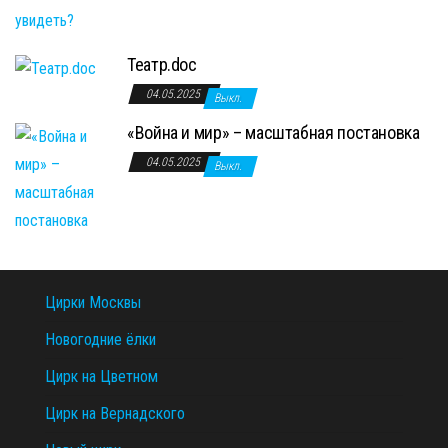
Театр.doc
04.05.2025
Выкл.
«Война и мир» – масштабная постановка
04.05.2025
Выкл.
Цирки Москвы
Новогодние ёлки
Цирк на Цветном
Цирк на Вернадского