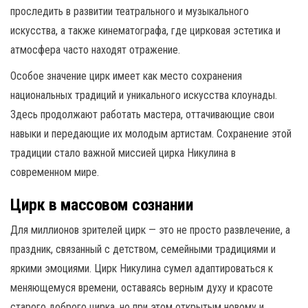
проследить в развитии театрального и музыкального
искусства, а также кинематографа, где цирковая эстетика и
атмосфера часто находят отражение.
Особое значение цирк имеет как место сохранения
национальных традиций и уникального искусства клоунады.
Здесь продолжают работать мастера, оттачивающие свои
навыки и передающие их молодым артистам. Сохранение этой
традиции стало важной миссией цирка Никулина в
современном мире.
Цирк в массовом сознании
Для миллионов зрителей цирк — это не просто развлечение, а
праздник, связанный с детством, семейными традициями и
яркими эмоциями. Цирк Никулина сумел адаптироваться к
меняющемуся времени, оставаясь верным духу и красоте
старого доброго цирка, но при этом открытым новому и