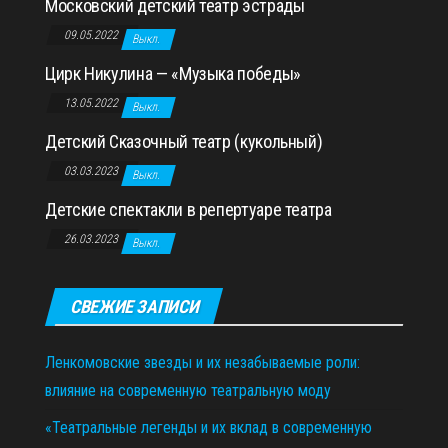
Московский детский театр эстрады
09.05.2022
Выкл.
Цирк Никулина — «Музыка победы»
13.05.2022
Выкл.
Детский Сказочный театр (кукольный)
03.03.2023
Выкл.
Детские спектакли в репертуаре театра
26.03.2023
Выкл.
СВЕЖИЕ ЗАПИСИ
Ленкомовские звезды и их незабываемые роли:
влияние на современную театральную моду
«Театральные легенды и их вклад в современную