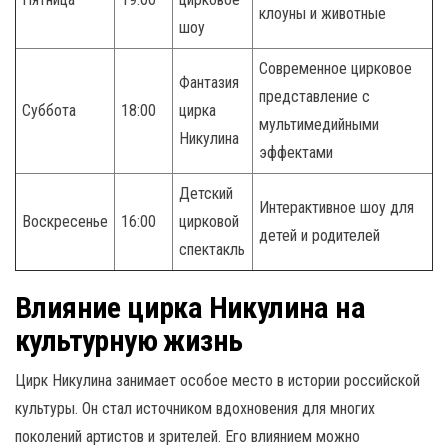
клоуны и животные
шоу
Современное цирковое
Фантазия
представление с
Суббота
18:00
цирка
мультимедийными
Никулина
эффектами
Детский
Интерактивное шоу для
Воскресенье
16:00
цирковой
детей и родителей
спектакль
Влияние цирка Никулина на
культурную жизнь
Цирк Никулина занимает особое место в истории российской
культуры. Он стал источником вдохновения для многих
поколений артистов и зрителей. Его влиянием можно