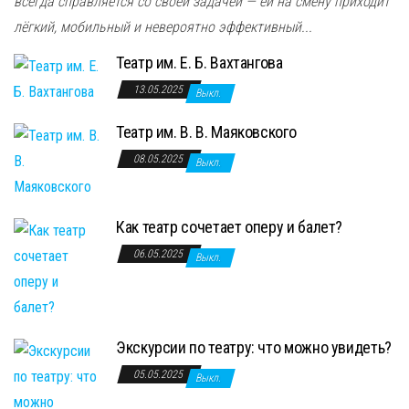
всегда справляется со своей задачей — ей на смену приходит
лёгкий, мобильный и невероятно эффективный...
Театр им. Е. Б. Вахтангова
13.05.2025
Выкл.
Театр им. В. В. Маяковского
08.05.2025
Выкл.
Как театр сочетает оперу и балет?
06.05.2025
Выкл.
Экскурсии по театру: что можно увидеть?
05.05.2025
Выкл.