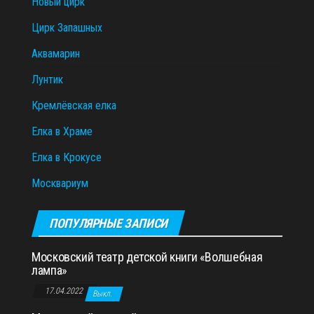
Новый цирк
Цирк Запашных
Аквамарин
Лунтик
Кремлёвская елка
Елка в Храме
Елка в Крокусе
Москвариум
ПОПУЛЯРНЫЕ ЗАПИСИ
Московский театр детской книги «Волшебная
лампа»
17.04.2022
Выкл.