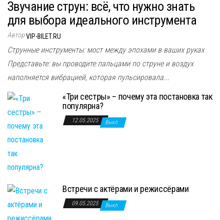
Звучание струн: всё, что нужно знать
для выбора идеального инструмента
Автор
VIP-BILET.RU
Струнные инструменты: мост между эпохами в ваших руках
Представьте: вы проводите пальцами по струне и воздух
наполняется вибрацией, которая пульсировала...
«Три сестры» – почему эта постановка так
популярна?
12.05.2025
Выкл.
Встречи с актёрами и режиссёрами
09.05.2025
Выкл.