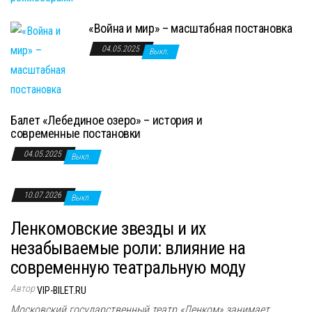
«Война и мир» – масштабная постановка
04.05.2025
Выкл.
Балет «Лебединое озеро» – история и
современные постановки
04.05.2025
Выкл.
10.07.2026
Выкл.
Ленкомовские звезды и их
незабываемые роли: влияние на
современную театральную моду
Автор
VIP-BILET.RU
Московский государственный театр «Ленком» занимает