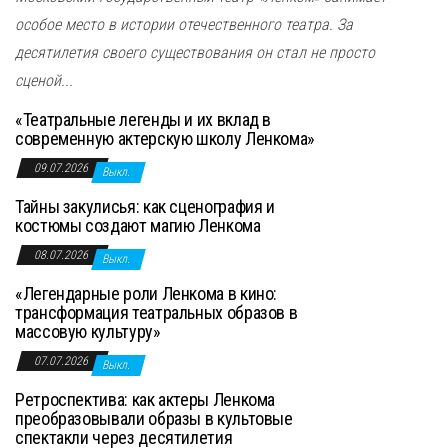
особое место в истории отечественного театра. За
десятилетия своего существования он стал не просто
сценой...
«Театральные легенды и их вклад в
современную актерскую школу Ленкома»
09.07.2026
Выкл.
Тайны закулисья: как сценография и
костюмы создают магию Ленкома
08.07.2026
Выкл.
«Легендарные роли Ленкома в кино:
трансформация театральных образов в
массовую культуру»
07.07.2026
Выкл.
Ретроспектива: как актеры Ленкома
преобразовывали образы в культовые
спектакли через десятилетия