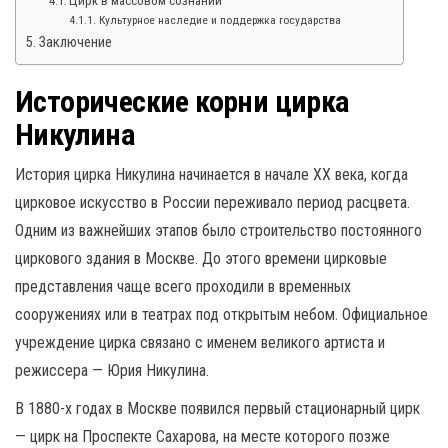
Цирк в массовом сознании
Культурное наследие и поддержка государства
Заключение
Исторические корни цирка
Никулина
История цирка Никулина начинается в начале XX века, когда
цирковое искусство в России переживало период расцвета.
Одним из важнейших этапов было строительство постоянного
циркового здания в Москве. До этого времени цирковые
представления чаще всего проходили в временных
сооружениях или в театрах под открытым небом. Официальное
учреждение цирка связано с именем великого артиста и
режиссера — Юрия Никулина.
В 1880-х годах в Москве появился первый стационарный цирк
— цирк на Проспекте Сахарова, на месте которого позже