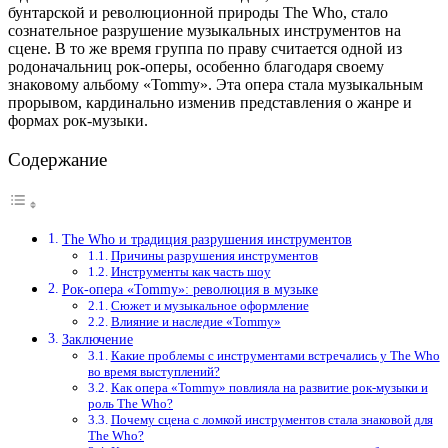
бунтарской и революционной природы The Who, стало
сознательное разрушение музыкальных инструментов на
сцене. В то же время группа по праву считается одной из
родоначальниц рок-оперы, особенно благодаря своему
знаковому альбому «Tommy». Эта опера стала музыкальным
прорывом, кардинально изменив представления о жанре и
формах рок-музыки.
Содержание
The Who и традиция разрушения инструментов
Причины разрушения инструментов
Инструменты как часть шоу
Рок-опера «Tommy»: революция в музыке
Сюжет и музыкальное оформление
Влияние и наследие «Tommy»
Заключение
Какие проблемы с инструментами встречались у The Who
во время выступлений?
Как опера «Tommy» повлияла на развитие рок-музыки и
роль The Who?
Почему сцена с ломкой инструментов стала знаковой для
The Who?