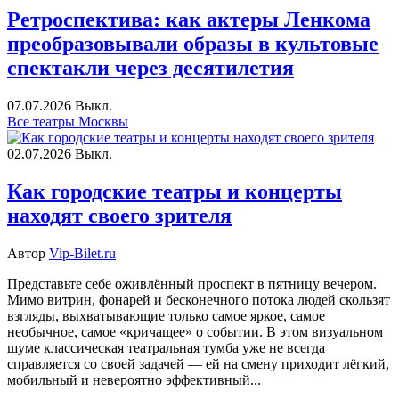
Ретроспектива: как актеры Ленкома
преобразовывали образы в культовые
спектакли через десятилетия
07.07.2026
Выкл.
Все театры Москвы
02.07.2026
Выкл.
Как городские театры и концерты
находят своего зрителя
Автор
Vip-Bilet.ru
Представьте себе оживлённый проспект в пятницу вечером.
Мимо витрин, фонарей и бесконечного потока людей скользят
взгляды, выхватывающие только самое яркое, самое
необычное, самое «кричащее» о событии. В этом визуальном
шуме классическая театральная тумба уже не всегда
справляется со своей задачей — ей на смену приходит лёгкий,
мобильный и невероятно эффективный...