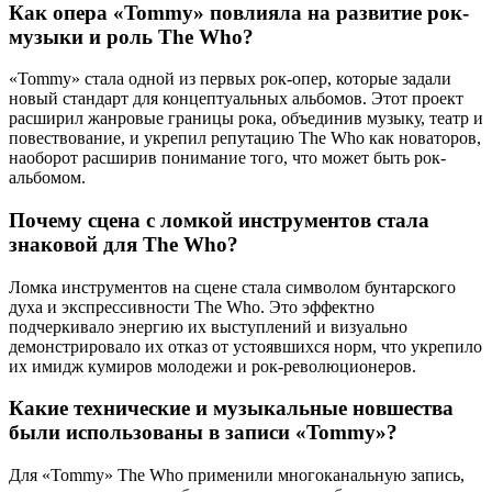
Как опера «Tommy» повлияла на развитие рок-
музыки и роль The Who?
«Tommy» стала одной из первых рок-опер, которые задали
новый стандарт для концептуальных альбомов. Этот проект
расширил жанровые границы рока, объединив музыку, театр и
повествование, и укрепил репутацию The Who как новаторов,
наоборот расширив понимание того, что может быть рок-
альбомом.
Почему сцена с ломкой инструментов стала
знаковой для The Who?
Ломка инструментов на сцене стала символом бунтарского
духа и экспрессивности The Who. Это эффектно
подчеркивало энергию их выступлений и визуально
демонстрировало их отказ от устоявшихся норм, что укрепило
их имидж кумиров молодежи и рок-революционеров.
Какие технические и музыкальные новшества
были использованы в записи «Tommy»?
Для «Tommy» The Who применили многоканальную запись,