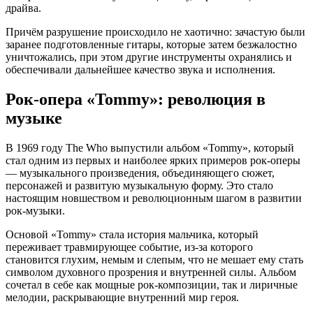
драйва.
Причём разрушение происходило не хаотично: зачастую были
заранее подготовленные гитары, которые затем безжалостно
уничтожались, при этом другие инструменты охранялись и
обеспечивали дальнейшее качество звука и исполнения.
Рок-опера «Tommy»: революция в
музыке
В 1969 году The Who выпустили альбом «Tommy», который
стал одним из первых и наиболее ярких примеров рок-оперы
— музыкального произведения, объединяющего сюжет,
персонажей и развитую музыкальную форму. Это стало
настоящим новшеством и революционным шагом в развитии
рок-музыки.
Основой «Tommy» стала история мальчика, который
переживает травмирующее событие, из-за которого
становится глухим, немым и слепым, что не мешает ему стать
символом духовного прозрения и внутренней силы. Альбом
сочетал в себе как мощные рок-композиции, так и лиричные
мелодии, раскрывающие внутренний мир героя.