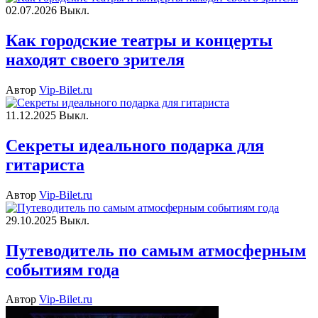
02.07.2026
Выкл.
Как городские театры и концерты
находят своего зрителя
Автор
Vip-Bilet.ru
11.12.2025
Выкл.
Секреты идеального подарка для
гитариста
Автор
Vip-Bilet.ru
29.10.2025
Выкл.
Путеводитель по самым атмосферным
событиям года
Автор
Vip-Bilet.ru