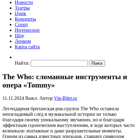
Новости
Театры
Цирк
Концерты
Спорт
Интересное
Шоу
Ленком
Карта сайта
Найти:
The Who: сломанные инструменты и
опера «Tommy»
11.11.2024
Выкл.
Автор
Vip-Bilet.ru
Легендарная британская рок-группа The Who оставила
неизгладимый след в музыкальной истории не только
благодаря своему уникальному звучанию, но и благодаря
эффектным сценическим выступлениям, в ходе которых часто
возникали эпатажные и даже разрушительные моменты.
Одним из самых известных эпизодов, ставших символом