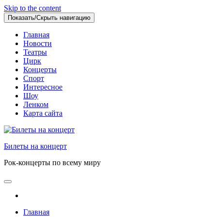
Skip to the content
Показать/Скрыть навигацию
Главная
Новости
Театры
Цирк
Концерты
Спорт
Интересное
Шоу
Ленком
Карта сайта
Билеты на концерт
Рок-концерты по всему миру
Главная