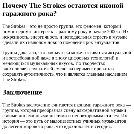
Почему The Strokes остаются иконой
гаражного рока?
The Strokes – это не просто группа, это феномен, который
помог вернуть интерес к гаражному року в начале 2000-х. Их
искренность, энергичность и неподдельная страсть к музыке
сделали их символом нового поколения рок-энтузиастов.
Группа доказала, что рок-музыка может оставаться актуальной
и востребованной даже в эпоху цифровых технологий и
меняющихся музыкальных вкусов. Их творчество
вдохновляет слушателей смело экспериментировать и
сохранять аутентичность, что и является главным наследием
The Strokes.
Заключение
The Strokes заслуженно считаются иконами гаражного рока —
группы, которая преобразила сцену альтернативной музыки
своими динамичными песнями и неповторимым стилем. Их
история — это путь от малоизвестных уличных музыкантов
до легенд мирового рока, что вдохновляет и сегодня.