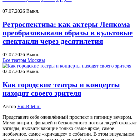
07.07.2026
Выкл.
Ретроспектива: как актеры Ленкома
преобразовывали образы в культовые
спектакли через десятилетия
07.07.2026
Выкл.
Все театры Москвы
02.07.2026
Выкл.
Как городские театры и концерты
находят своего зрителя
Автор
Vip-Bilet.ru
Представьте себе оживлённый проспект в пятницу вечером.
Мимо витрин, фонарей и бесконечного потока людей скользят
взгляды, выхватывающие только самое яркое, самое
необычное, самое «кричащее» о событии. В этом визуальном
шуме классическая театральная тумба уже не всегда