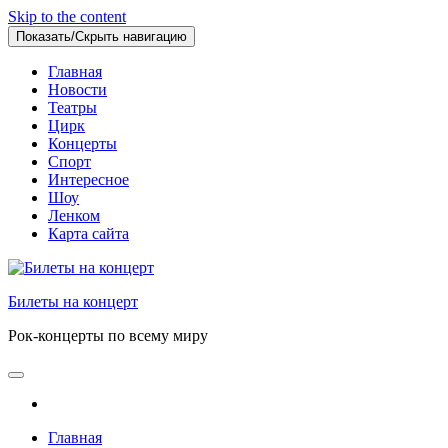
Skip to the content
Показать/Скрыть навигацию
Главная
Новости
Театры
Цирк
Концерты
Спорт
Интересное
Шоу
Ленком
Карта сайта
Билеты на концерт
Рок-концерты по всему миру
Главная