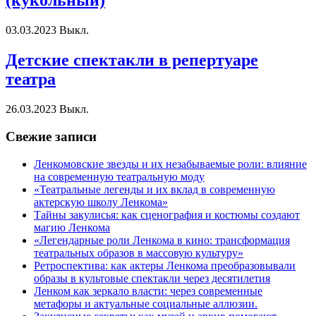
(кукольный)
03.03.2023
Выкл.
Детские спектакли в репертуаре
театра
26.03.2023
Выкл.
Свежие записи
Ленкомовские звезды и их незабываемые роли: влияние
на современную театральную моду
«Театральные легенды и их вклад в современную
актерскую школу Ленкома»
Тайны закулисья: как сценография и костюмы создают
магию Ленкома
«Легендарные роли Ленкома в кино: трансформация
театральных образов в массовую культуру»
Ретроспектива: как актеры Ленкома преобразовывали
образы в культовые спектакли через десятилетия
Ленком как зеркало власти: через современные
метафоры и актуальные социальные аллюзии.