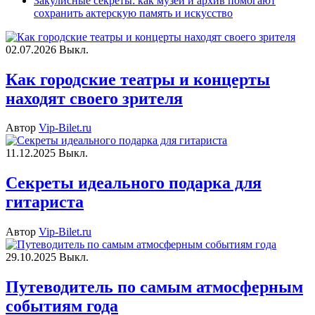
Закулисные секреты: как музей и архив помогают
сохранить актерскую память и искусство
02.07.2026
Выкл.
Как городские театры и концерты
находят своего зрителя
Автор
Vip-Bilet.ru
11.12.2025
Выкл.
Секреты идеального подарка для
гитариста
Автор
Vip-Bilet.ru
29.10.2025
Выкл.
Путеводитель по самым атмосферным
событиям года