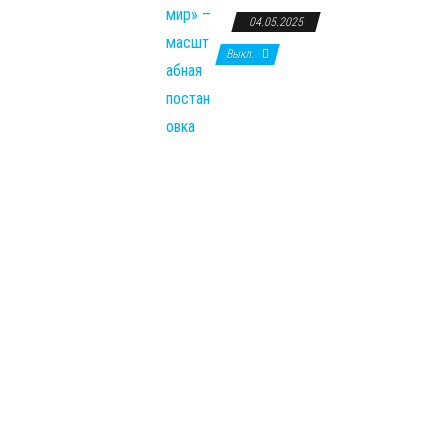
04.05.2025
Выкл.