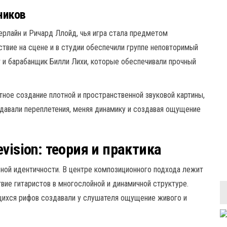
ников
ерлайн и Ричард Ллойд, чья игра стала предметом
ствие на сцене и в студии обеспечили группе неповторимый
 и барабанщик Билли Лихи, которые обеспечивали прочный
тное создание плотной и пространственной звуковой картины,
оздавали переплетения, меняя динамику и создавая ощущение
vision: теория и практика
льной идентичности. В центре композиционного подхода лежит
вие гитаристов в многослойной и динамичной структуре.
щихся рифов создавали у слушателя ощущение живого и