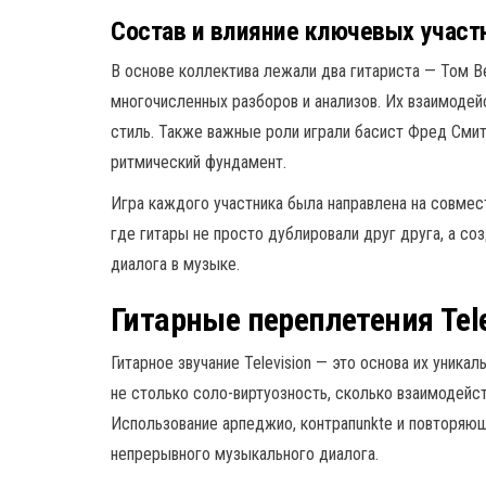
Состав и влияние ключевых участ
В основе коллектива лежали два гитариста — Том В
многочисленных разборов и анализов. Их взаимодей
стиль. Также важные роли играли басист Фред Смит
ритмический фундамент.
Игра каждого участника была направлена на совмес
где гитары не просто дублировали друг друга, а с
диалога в музыке.
Гитарные переплетения Tele
Гитарное звучание Television — это основа их уника
не столько соло-виртуозность, сколько взаимодейст
Использование арпеджио, контрапunkte и повторяю
непрерывного музыкального диалога.