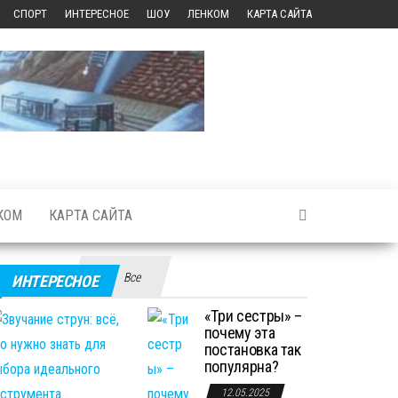
СПОРТ
ИНТЕРЕСНОЕ
ШОУ
ЛЕНКОМ
КАРТА САЙТА
КОМ
КАРТА САЙТА
Все
ИНТЕРЕСНОЕ
«Три сестры» –
почему эта
постановка так
популярна?
12.05.2025