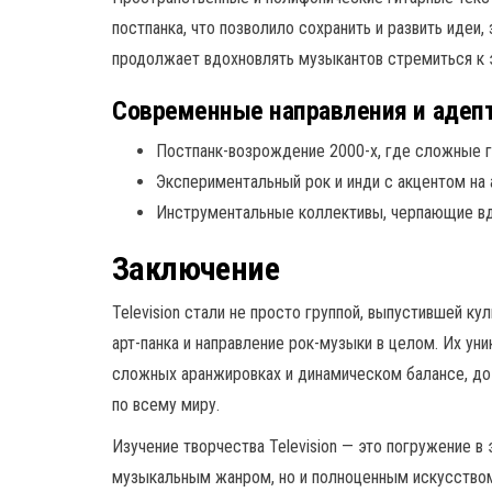
постпанка, что позволило сохранить и развить идеи, 
продолжает вдохновлять музыкантов стремиться к
Современные направления и адепт
Постпанк-возрождение 2000-х, где сложные 
Экспериментальный рок и инди с акцентом н
Инструментальные коллективы, черпающие вд
Заключение
Television стали не просто группой, выпустившей к
арт-панка и направление рок-музыки в целом. Их ун
сложных аранжировках и динамическом балансе, до
по всему миру.
Изучение творчества Television — это погружение в
музыкальным жанром, но и полноценным искусством