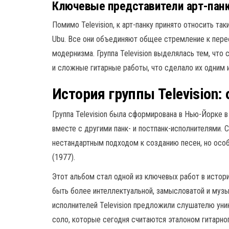
Ключевые представители арт-пан
Помимо Television, к арт-панку принято относить таки
Ubu. Все они объединяют общее стремление к пере
модернизма. Группа Television выделялась тем, чт
и сложные гитарные работы, что сделало их одним 
История группы Television:
Группа Television была сформирована в Нью-Йорке в
вместе с другими панк- и постпанк-исполнителями. 
нестандартным подходом к созданию песен, но осо
(1977).
Этот альбом стал одной из ключевых работ в истор
быть более интеллектуальной, замысловатой и музы
исполнителей Television предложили слушателю ун
соло, которые сегодня считаются эталоном гитарног