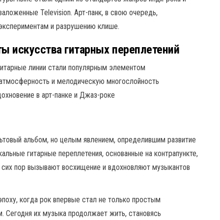
заложенные Television. Арт-панк, в свою очередь,
 экспериментам и разрушению клише.
ы искусства гитарных переплетений
гитарные линии стали популярным элементом
а атмосферность и мелодическую многослойность
охновение в арт-панке и Джаз-роке
ультовый альбом, но целым явлением, определившим развитие
икальные гитарные переплетения, основанные на контрапункте,
 сих пор вызывают восхищение и вдохновляют музыкантов
 эпоху, когда рок впервые стал не только простым
. Сегодня их музыка продолжает жить, становясь