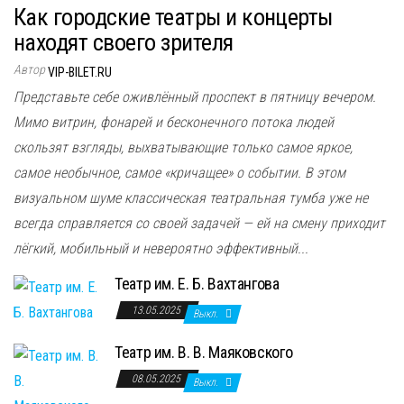
Как городские театры и концерты
находят своего зрителя
Автор
VIP-BILET.RU
Представьте себе оживлённый проспект в пятницу вечером.
Мимо витрин, фонарей и бесконечного потока людей
скользят взгляды, выхватывающие только самое яркое,
самое необычное, самое «кричащее» о событии. В этом
визуальном шуме классическая театральная тумба уже не
всегда справляется со своей задачей — ей на смену приходит
лёгкий, мобильный и невероятно эффективный...
Театр им. Е. Б. Вахтангова
13.05.2025
Выкл.
Театр им. В. В. Маяковского
08.05.2025
Выкл.