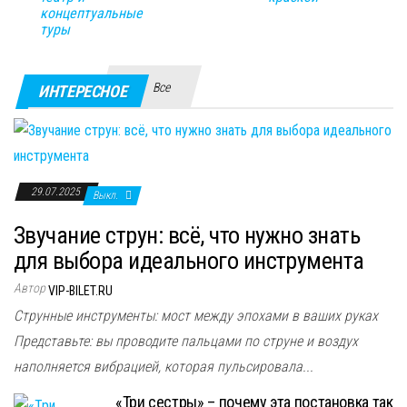
концептуальные
туры
Все
ИНТЕРЕСНОЕ
29.07.2025
Выкл.
Звучание струн: всё, что нужно знать
для выбора идеального инструмента
Автор
VIP-BILET.RU
Струнные инструменты: мост между эпохами в ваших руках
Представьте: вы проводите пальцами по струне и воздух
наполняется вибрацией, которая пульсировала...
«Три сестры» – почему эта постановка так