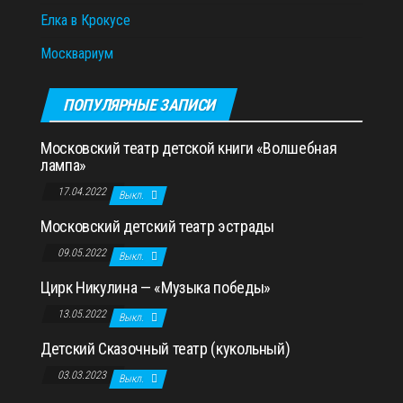
Елка в Крокусе
Москвариум
ПОПУЛЯРНЫЕ ЗАПИСИ
Московский театр детской книги «Волшебная
лампа»
17.04.2022
Выкл.
Московский детский театр эстрады
09.05.2022
Выкл.
Цирк Никулина — «Музыка победы»
13.05.2022
Выкл.
Детский Сказочный театр (кукольный)
03.03.2023
Выкл.