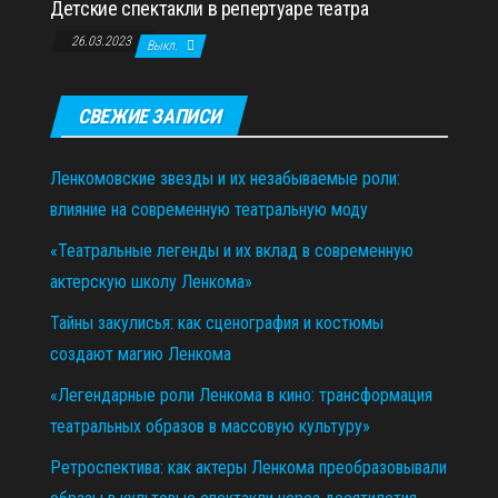
Детские спектакли в репертуаре театра
26.03.2023
Выкл.
СВЕЖИЕ ЗАПИСИ
Ленкомовские звезды и их незабываемые роли:
влияние на современную театральную моду
«Театральные легенды и их вклад в современную
актерскую школу Ленкома»
Тайны закулисья: как сценография и костюмы
создают магию Ленкома
«Легендарные роли Ленкома в кино: трансформация
театральных образов в массовую культуру»
Ретроспектива: как актеры Ленкома преобразовывали