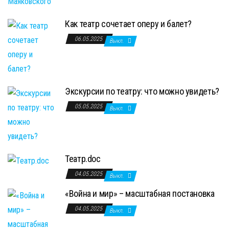
Как театр сочетает оперу и балет?
06.05.2025
Выкл.
Экскурсии по театру: что можно увидеть?
05.05.2025
Выкл.
Театр.doc
04.05.2025
Выкл.
«Война и мир» – масштабная постановка
04.05.2025
Выкл.