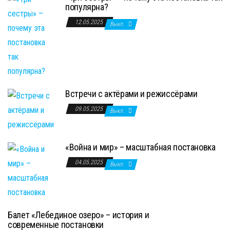
популярна?
12.05.2025
Выкл.
Встречи с актёрами и режиссёрами
09.05.2025
Выкл.
«Война и мир» – масштабная постановка
04.05.2025
Выкл.
Балет «Лебединое озеро» – история и
современные постановки