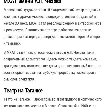
МХАТ имени А.П. Чехова
Московский художественный академический театр — одна из
ключевых драматических площадок столицы. Созданный в
начале XX века, МХАТ стал революционером в актерской игре
и режиссуре. В коллективе театра работают известные
режиссеры и актеры, а репертуар отличается широтой жанров
и тематики.
В МХАТ ставят как классические пьесы А.П. Чехова, так и
современных драматургов. Здесь можно увидеть комедии,
трагедии и психологические драмы, а репетиционный процесс
всегда ориентирован на глубокую проработку характеров и
смыслов спектакля.
Театр на Таганке
Театр на Таганке — яркий пример авангардного и критического
театрального искусства в Москве. Основанный в 1960-е, он