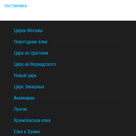
Цирки Москвы
Новогодние ёлки
Цирк на Цветном
Цирк на Вернадского
Новый цирк
Цирк Запашных
Аквамарин
Лунтик
Кремлёвская елка
Елка в Храме