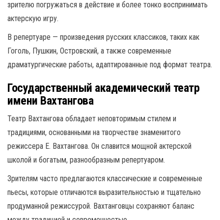
зрителю погружаться в действие и более тонко воспринимать
актерскую игру.
В репертуаре — произведения русских классиков, таких как
Гоголь, Пушкин, Островский, а также современные
драматургические работы, адаптированные под формат театра.
Государственный академический театр
имени Вахтангова
Театр Вахтангова обладает неповторимым стилем и
традициями, основанными на творчестве знаменитого
режиссера Е. Вахтангова. Он славится мощной актерской
школой и богатым, разнообразным репертуаром.
Зрителям часто предлагаются классические и современные
пьесы, которые отличаются выразительностью и тщательно
продуманной режиссурой. Вахтанговцы сохраняют баланс
между традицией и современностью.