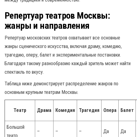
Репертуар театров Москвы:
жанры и направления
Репертуар московских театров охватывает все основные
жанры сценического искусства, включая драму, комедию,
трагедию, оперу, балет и экспериментальные постановки.
Благодаря такому разнообразию каждый зритель может найти
спектакль по вкусу.
Таблица ниже демонстрирует распределение жанров по
основным крупным театрам Москвы.
Театр
Драма
Комедия
Трагедия
Опера
Балет
Большой
–
–
–
Да
Да
театр