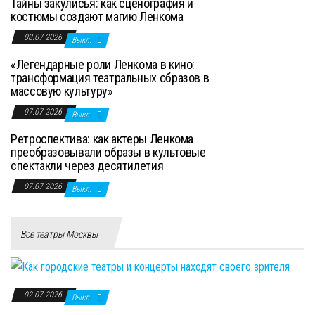
Тайны закулисья: как сценография и
костюмы создают магию Ленкома
08.07.2026
Выкл.
«Легендарные роли Ленкома в кино:
трансформация театральных образов в
массовую культуру»
07.07.2026
Выкл.
Ретроспектива: как актеры Ленкома
преобразовывали образы в культовые
спектакли через десятилетия
07.07.2026
Выкл.
Все театры Москвы
02.07.2026
Выкл.