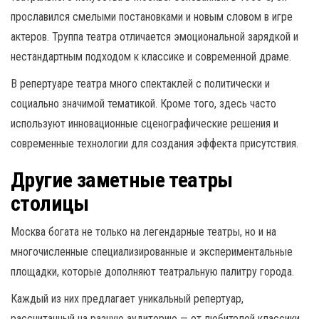
прославился смелыми постановками и новым словом в игре
актеров. Труппа театра отличается эмоциональной зарядкой и
нестандартным подходом к классике и современной драме.
В репертуаре театра много спектаклей с политически и
социально значимой тематикой. Кроме того, здесь часто
используют инновационные сценографические решения и
современные технологии для создания эффекта присутствия.
Другие заметные театры
столицы
Москва богата не только на легендарные театры, но и на
многочисленные специализированные и экспериментальные
площадки, которые дополняют театральную палитру города.
Каждый из них предлагает уникальный репертуар,
рассчитанный на разную аудиторию — от любителей классики