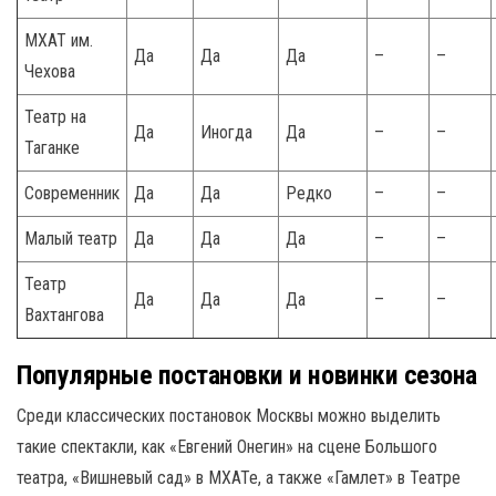
МХАТ им.
Да
Да
Да
–
–
Чехова
Театр на
Да
Иногда
Да
–
–
Таганке
Современник
Да
Да
Редко
–
–
Малый театр
Да
Да
Да
–
–
Театр
Да
Да
Да
–
–
Вахтангова
Популярные постановки и новинки сезона
Среди классических постановок Москвы можно выделить
такие спектакли, как «Евгений Онегин» на сцене Большого
театра, «Вишневый сад» в МХАТе, а также «Гамлет» в Театре