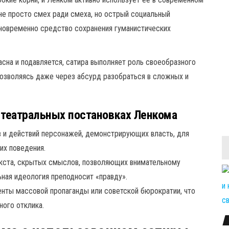
 не просто смех ради смеха, но острый социальный
дновременно средство сохранения гуманистических
пасна и подавляется, сатира выполняет роль своеобразного
позволяясь даже через абсурд разобраться в сложных и
 театральных постановках Ленкома
 и действий персонажей, демонстрирующих власть, для
их поведения.
кста, скрытых смыслов, позволяющих внимательному
ьная идеология преподносит «правду».
нты массовой пропаганды или советской бюрократии, что
ного отклика.