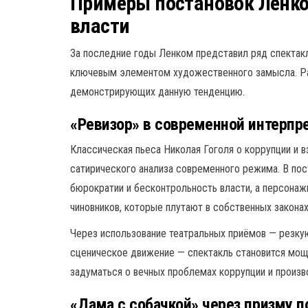
Примеры постановок Ленко
власти
За последние годы Ленком представил ряд спектак
ключевым элементом художественного замысла. Ра
демонстрирующих данную тенденцию.
«Ревизор» в современной интерпр
Классическая пьеса Николая Гоголя о коррупции и 
сатирического анализа современного режима. В по
бюрократии и бесконтрольность власти, а персона
чиновников, которые плутают в собственных законах
Через использование театральных приёмов — резку
сценическое движение — спектакль становится мощ
задуматься о вечных проблемах коррупции и произво
«Дама с собачкой» через призму 