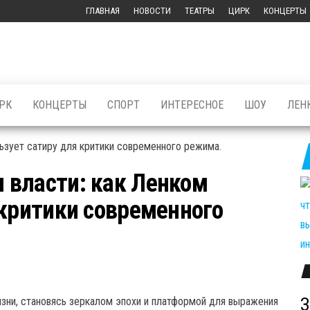
ГЛАВНАЯ
НОВОСТИ
ТЕАТРЫ
ЦИРК
КОНЦЕРТЫ
РК
КОНЦЕРТЫ
СПОРТ
ИНТЕРЕСНОЕ
ШОУ
ЛЕН
 власти: как Ленком
 критики современного
З
зни, становясь зеркалом эпохи и платформой для выражения