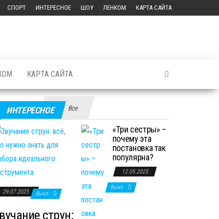
СПОРТ
ИНТЕРЕСНОЕ
ШОУ
ЛЕНКОМ
КАРТА САЙТА
КОМ
КАРТА САЙТА
Все
ИНТЕРЕСНОЕ
«Три сестры» –
почему эта
постановка так
популярна?
12.05.2025
Выкл.
29.07.2025
Выкл.
вучание струн: