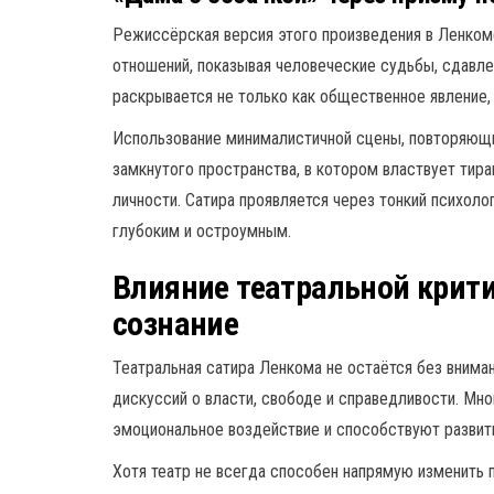
Режиссёрская версия этого произведения в Ленком
отношений, показывая человеческие судьбы, сдавле
раскрывается не только как общественное явление,
Использование минималистичной сцены, повторяющ
замкнутого пространства, в котором властвует тира
личности. Сатира проявляется через тонкий психоло
глубоким и остроумным.
Влияние театральной крит
сознание
Театральная сатира Ленкома не остаётся без внима
дискуссий о власти, свободе и справедливости. Мн
эмоциональное воздействие и способствуют развит
Хотя театр не всегда способен напрямую изменить 