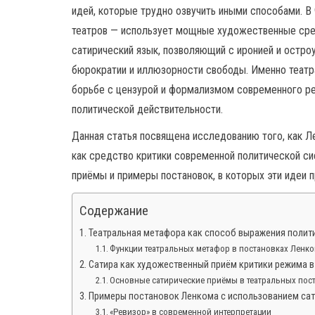
идей, которые трудно озвучить иными способами. В
театров — использует мощные художественные сред
сатирический язык, позволяющий с иронией и остр
бюрократии и иллюзорности свободы. Именно теат
борьбе с цензурой и формализмом современного ре
политической действительности.
Данная статья посвящена исследованию того, как Л
как средство критики современной политической 
приёмы и примеры постановок, в которых эти идеи 
Содержание
Театральная метафора как способ выражения полит
Функции театральных метафор в постановках Ленк
Сатира как художественный приём критики режима 
Основные сатирические приёмы в театральных пос
Примеры постановок Ленкома с использованием сат
«Ревизор» в современной интерпретации