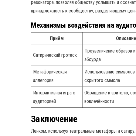
резонатора, позволяя обществу услышать и осознать
принадлежность к сообществу, разделяющему ценн
Механизмы воздействия на аудит
Приём
Описани
Преувеличение образов и
Сатирический гротеск
абсурда
Метафорическая
Использование символов
аллегория
скрытого смысла
Интерактивная игра с
Обращение к зрителю, со
аудиторией
вовлечённости
Заключение
Ленком, используя театральные метафоры и сатиру