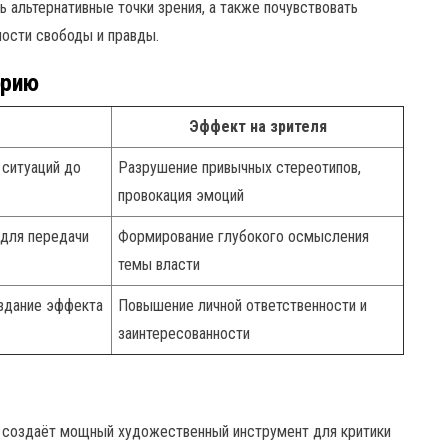
 альтернативные точки зрения, а также почувствовать
ости свободы и правды.
орию
е
Эффект на зрителя
 ситуаций до
Разрушение привычных стереотипов,
провокация эмоций
 для передачи
Формирование глубокого осмысления
темы власти
здание эффекта
Повышение личной ответственности и
заинтересованности
, создаёт мощный художественный инструмент для критики