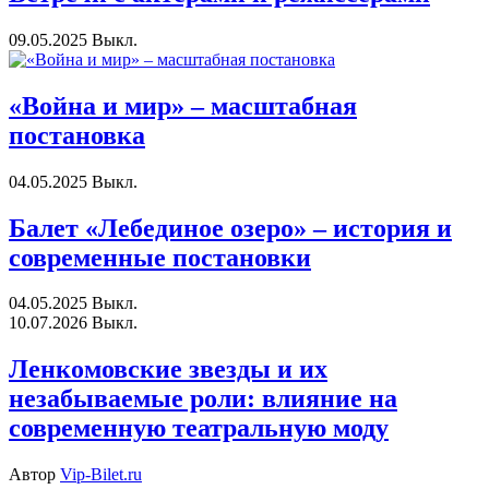
09.05.2025
Выкл.
«Война и мир» – масштабная
постановка
04.05.2025
Выкл.
Балет «Лебединое озеро» – история и
современные постановки
04.05.2025
Выкл.
10.07.2026
Выкл.
Ленкомовские звезды и их
незабываемые роли: влияние на
современную театральную моду
Автор
Vip-Bilet.ru