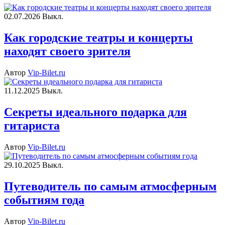
02.07.2026
Выкл.
Как городские театры и концерты
находят своего зрителя
Автор
Vip-Bilet.ru
11.12.2025
Выкл.
Секреты идеального подарка для
гитариста
Автор
Vip-Bilet.ru
29.10.2025
Выкл.
Путеводитель по самым атмосферным
событиям года
Автор
Vip-Bilet.ru