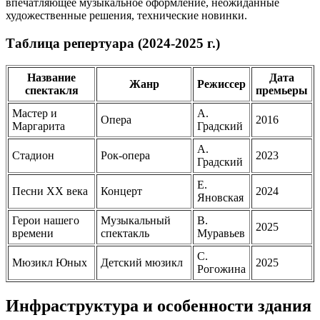
впечатляющее музыкальное оформление, неожиданные
художественные решения, технические новинки.
Таблица репертуара (2024-2025 г.)
Название
Дата
Жанр
Режиссер
спектакля
премьеры
Мастер и
А.
Опера
2016
Маргарита
Градский
А.
Стадион
Рок-опера
2023
Градский
Е.
Песни ХХ века
Концерт
2024
Яновская
Герои нашего
Музыкальный
В.
2025
времени
спектакль
Муравьев
С.
Мюзикл Юных
Детский мюзикл
2025
Рогожина
Инфраструктура и особенности здания