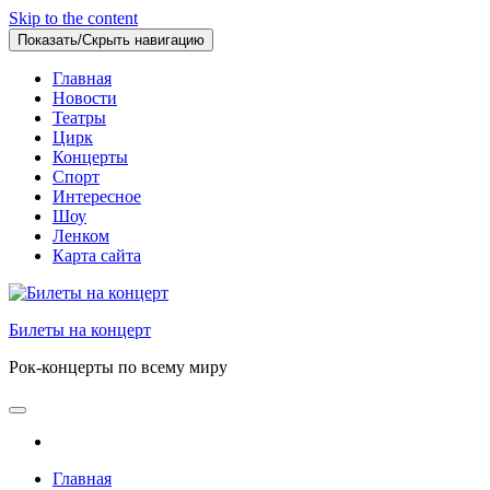
Skip to the content
Показать/Скрыть навигацию
Главная
Новости
Театры
Цирк
Концерты
Спорт
Интересное
Шоу
Ленком
Карта сайта
Билеты на концерт
Рок-концерты по всему миру
Главная