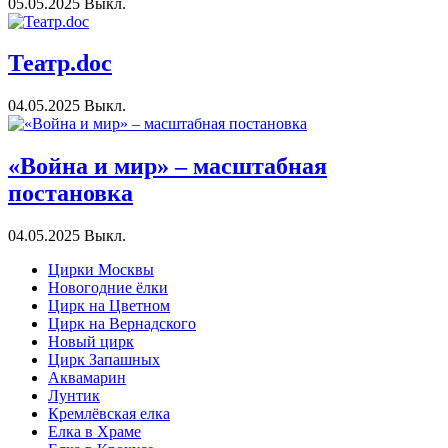
05.05.2025
Выкл.
Театр.doc
04.05.2025
Выкл.
«Война и мир» – масштабная
постановка
04.05.2025
Выкл.
Цирки Москвы
Новогодние ёлки
Цирк на Цветном
Цирк на Вернадского
Новый цирк
Цирк Запашных
Аквамарин
Лунтик
Кремлёвская елка
Елка в Храме