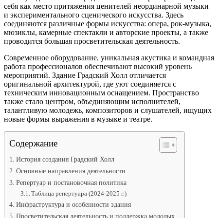
себя как место притяжения ценителей неординарной музыки
и экспериментального сценического искусства. Здесь
соединяются различные формы искусства: опера, рок-музыка,
мюзиклы, камерные спектакли и авторские проекты, а также
проводится большая просветительская деятельность.
Современное оборудование, уникальная акустика и командная
работа профессионалов обеспечивают высокий уровень
мероприятий. Здание Градский Холл отличается
оригинальной архитектурой, где уют соединяется с
техническим инновационным оснащением. Пространство
также стало центром, объединяющим исполнителей,
талантливую молодежь, композиторов и слушателей, ищущих
новые формы выражения в музыке и театре.
Содержание
История создания Градский Холл
Основные направления деятельности
Репертуар и постановочная политика
Таблица репертуара (2024-2025 г.)
Инфраструктура и особенности здания
Просветительская деятельность и поддержка молодых