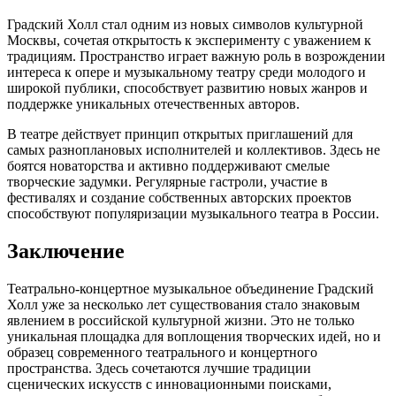
Градский Холл стал одним из новых символов культурной
Москвы, сочетая открытость к эксперименту с уважением к
традициям. Пространство играет важную роль в возрождении
интереса к опере и музыкальному театру среди молодого и
широкой публики, способствует развитию новых жанров и
поддержке уникальных отечественных авторов.
В театре действует принцип открытых приглашений для
самых разноплановых исполнителей и коллективов. Здесь не
боятся новаторства и активно поддерживают смелые
творческие задумки. Регулярные гастроли, участиe в
фестивалях и создание собственных авторских проектов
способствуют популяризации музыкального театра в России.
Заключение
Театрально-концертное музыкальное объединение Градский
Холл уже за несколько лет существования стало знаковым
явлением в российской культурной жизни. Это не только
уникальная площадка для воплощения творческих идей, но и
образец современного театрального и концертного
пространства. Здесь сочетаются лучшие традиции
сценических искусств с инновационными поисками,