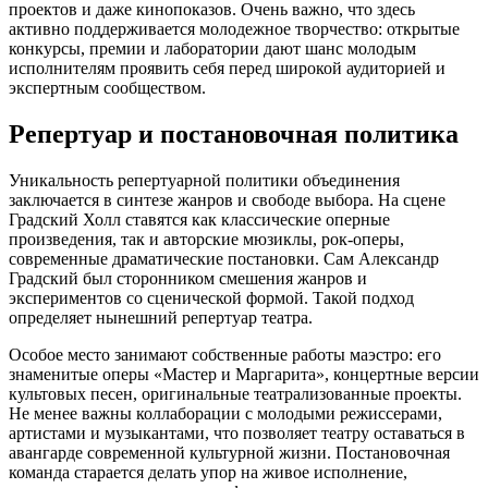
проектов и даже кинопоказов. Очень важно, что здесь
активно поддерживается молодежное творчество: открытые
конкурсы, премии и лаборатории дают шанс молодым
исполнителям проявить себя перед широкой аудиторией и
экспертным сообществом.
Репертуар и постановочная политика
Уникальность репертуарной политики объединения
заключается в синтезе жанров и свободе выбора. На сцене
Градский Холл ставятся как классические оперные
произведения, так и авторские мюзиклы, рок-оперы,
современные драматические постановки. Сам Александр
Градский был сторонником смешения жанров и
экспериментов со сценической формой. Такой подход
определяет нынешний репертуар театра.
Особое место занимают собственные работы маэстро: его
знаменитые оперы «Мастер и Маргарита», концертные версии
культовых песен, оригинальные театрализованные проекты.
Не менее важны коллаборации с молодыми режиссерами,
артистами и музыкантами, что позволяет театру оставаться в
авангарде современной культурной жизни. Постановочная
команда старается делать упор на живое исполнение,