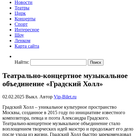
Новости
Театры
Цирк
Концерты
Спорт
Интересное
Шоу
Ленком
Карта сайта
Найти:
Театрально-концертное музыкальное
объединение «Градский Холл»
02.02.2025
Выкл.
Автор
Vip-Bilet.ru
Градский Холл – уникальное культурное пространство
Москвы, созданное в 2015 году по инициативе известного
композитора, певца и поэта Александра Градского.
Театрально-концертное музыкальное объединение стало
воплощением творческих идей маэстро и продолжает его дело
после ухода из жизни. Градский Холл быстро зарекомендовал