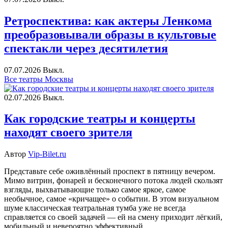
Ретроспектива: как актеры Ленкома
преобразовывали образы в культовые
спектакли через десятилетия
07.07.2026
Выкл.
Все театры Москвы
02.07.2026
Выкл.
Как городские театры и концерты
находят своего зрителя
Автор
Vip-Bilet.ru
Представьте себе оживлённый проспект в пятницу вечером.
Мимо витрин, фонарей и бесконечного потока людей скользят
взгляды, выхватывающие только самое яркое, самое
необычное, самое «кричащее» о событии. В этом визуальном
шуме классическая театральная тумба уже не всегда
справляется со своей задачей — ей на смену приходит лёгкий,
мобильный и невероятно эффективный...