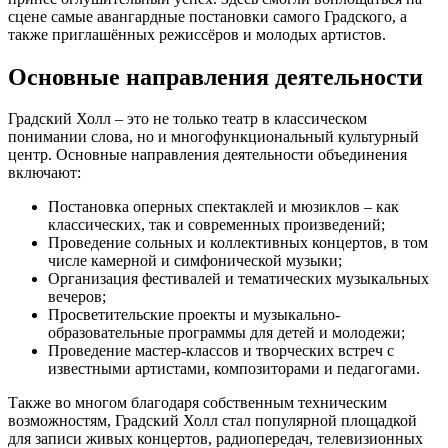
сцене самые авангардные постановки самого Градского, а
также приглашённых режиссёров и молодых артистов.
Основные направления деятельности
Градский Холл – это не только театр в классическом
понимании слова, но и многофункциональный культурный
центр. Основные направления деятельности объединения
включают:
Постановка оперных спектаклей и мюзиклов – как
классических, так и современных произведений;
Проведение сольных и коллективных концертов, в том
числе камерной и симфонической музыки;
Организация фестивалей и тематических музыкальных
вечеров;
Просветительские проекты и музыкально-
образовательные программы для детей и молодежи;
Проведение мастер-классов и творческих встреч с
известными артистами, композиторами и педагогами.
Также во многом благодаря собственным техническим
возможностям, Градский Холл стал популярной площадкой
для записи живых концертов, радиопередач, телевизионных