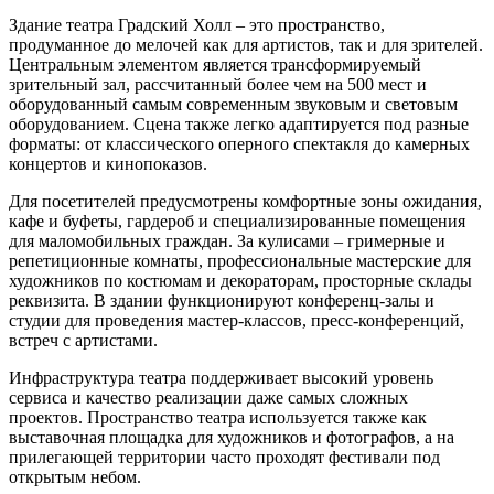
Здание театра Градский Холл – это пространство,
продуманное до мелочей как для артистов, так и для зрителей.
Центральным элементом является трансформируемый
зрительный зал, рассчитанный более чем на 500 мест и
оборудованный самым современным звуковым и световым
оборудованием. Сцена также легко адаптируется под разные
форматы: от классического оперного спектакля до камерных
концертов и кинопоказов.
Для посетителей предусмотрены комфортные зоны ожидания,
кафе и буфеты, гардероб и специализированные помещения
для маломобильных граждан. За кулисами – гримерные и
репетиционные комнаты, профессиональные мастерские для
художников по костюмам и декораторам, просторные склады
реквизита. В здании функционируют конференц-залы и
студии для проведения мастер-классов, пресс-конференций,
встреч с артистами.
Инфраструктура театра поддерживает высокий уровень
сервиса и качество реализации даже самых сложных
проектов. Пространство театра используется также как
выставочная площадка для художников и фотографов, а на
прилегающей территории часто проходят фестивали под
открытым небом.