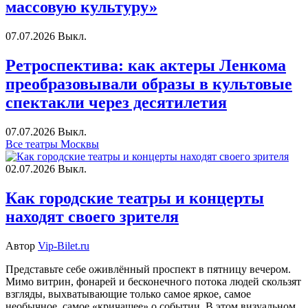
массовую культуру»
07.07.2026
Выкл.
Ретроспектива: как актеры Ленкома
преобразовывали образы в культовые
спектакли через десятилетия
07.07.2026
Выкл.
Все театры Москвы
02.07.2026
Выкл.
Как городские театры и концерты
находят своего зрителя
Автор
Vip-Bilet.ru
Представьте себе оживлённый проспект в пятницу вечером.
Мимо витрин, фонарей и бесконечного потока людей скользят
взгляды, выхватывающие только самое яркое, самое
необычное, самое «кричащее» о событии. В этом визуальном