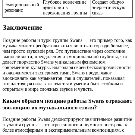
Глубокое вовлечение
Создает общую
Эмоциональный
аудитории в
энергетическую
резонанс
переживания группы
связь
Заключение
Поздние работы и туры группы Swans — это пример того, как
музыка может преобразовываться во что-то гораздо большее,
чем просто звуковой ряд. Это путешествие через состояние
выносливости, преодоления и эмоциональной глубины, что
делает творчество Swans уникальным феноменом
современной культуры. Благодаря своей бескомпромиссности
и одержимости экспериментами, Swans продолжают
вдохновлять как музыкантов, так и слушателей, показывая,
что настоящая сила заключается в умении быть стойким и
открытым в мире сложных звуков и чувств.
Каким образом поздние работы Swans отражают
эволюцию их музыкального стиля?
Поздние работы Swans демонстрируют значительное развитие
звучания группы — от агрессивного и шумного пост-рока к
более атмосферным и экспериментальным композициям, с