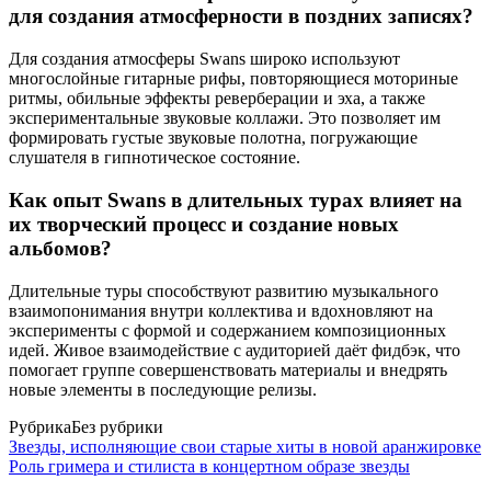
для создания атмосферности в поздних записях?
Для создания атмосферы Swans широко используют
многослойные гитарные рифы, повторяющиеся моториные
ритмы, обильные эффекты реверберации и эха, а также
экспериментальные звуковые коллажи. Это позволяет им
формировать густые звуковые полотна, погружающие
слушателя в гипнотическое состояние.
Как опыт Swans в длительных турах влияет на
их творческий процесс и создание новых
альбомов?
Длительные туры способствуют развитию музыкального
взаимопонимания внутри коллектива и вдохновляют на
эксперименты с формой и содержанием композиционных
идей. Живое взаимодействие с аудиторией даёт фидбэк, что
помогает группе совершенствовать материалы и внедрять
новые элементы в последующие релизы.
Рубрика
Без рубрики
Звезды, исполняющие свои старые хиты в новой аранжировке
Роль гримера и стилиста в концертном образе звезды