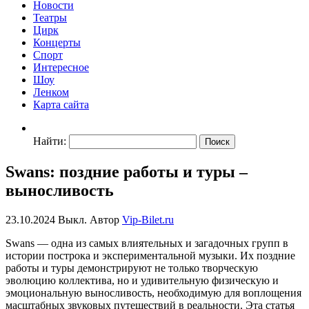
Новости
Театры
Цирк
Концерты
Спорт
Интересное
Шоу
Ленком
Карта сайта
Найти:
Swans: поздние работы и туры –
выносливость
23.10.2024
Выкл.
Автор
Vip-Bilet.ru
Swans — одна из самых влиятельных и загадочных групп в
истории построка и экспериментальной музыки. Их поздние
работы и туры демонстрируют не только творческую
эволюцию коллектива, но и удивительную физическую и
эмоциональную выносливость, необходимую для воплощения
масштабных звуковых путешествий в реальности. Эта статья