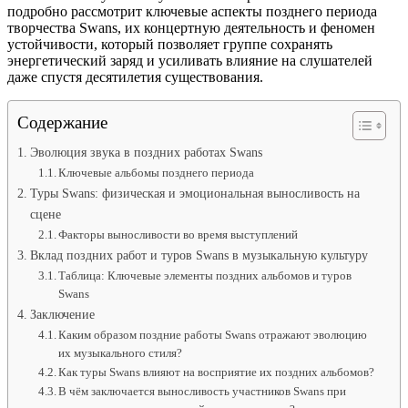
подробно рассмотрит ключевые аспекты позднего периода
творчества Swans, их концертную деятельность и феномен
устойчивости, который позволяет группе сохранять
энергетический заряд и усиливать влияние на слушателей
даже спустя десятилетия существования.
Содержание
Эволюция звука в поздних работах Swans
Ключевые альбомы позднего периода
Туры Swans: физическая и эмоциональная выносливость на
сцене
Факторы выносливости во время выступлений
Вклад поздних работ и туров Swans в музыкальную культуру
Таблица: Ключевые элементы поздних альбомов и туров
Swans
Заключение
Каким образом поздние работы Swans отражают эволюцию
их музыкального стиля?
Как туры Swans влияют на восприятие их поздних альбомов?
В чём заключается выносливость участников Swans при