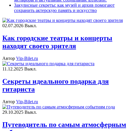
Закулисные секреты: как музей и архив помогают
сохранить актерскую память и искусство
02.07.2026
Выкл.
Как городские театры и концерты
находят своего зрителя
Автор
Vip-Bilet.ru
11.12.2025
Выкл.
Секреты идеального подарка для
гитариста
Автор
Vip-Bilet.ru
29.10.2025
Выкл.
Путеводитель по самым атмосферным