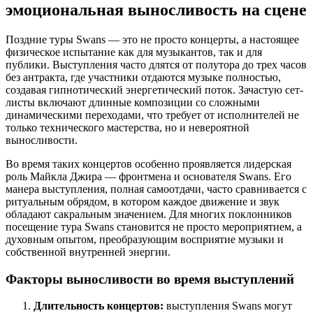
эмоциональная выносливость на сцене
Поздние туры Swans — это не просто концерты, а настоящее
физическое испытание как для музыкантов, так и для
публики. Выступления часто длятся от полутора до трех часов
без антракта, где участники отдаются музыке полностью,
создавая гипнотический энергетический поток. Зачастую сет-
листы включают длинные композиции со сложными
динамическими переходами, что требует от исполнителей не
только технического мастерства, но и невероятной
выносливости.
Во время таких концертов особенно проявляется лидерская
роль Майкла Джира — фронтмена и основателя Swans. Его
манера выступления, полная самоотдачи, часто сравнивается с
ритуальным обрядом, в котором каждое движение и звук
обладают сакральным значением. Для многих поклонников
посещение тура Swans становится не просто мероприятием, а
духовным опытом, преобразующим восприятие музыки и
собственной внутренней энергии.
Факторы выносливости во время выступлений
Длительность концертов:
выступления Swans могут