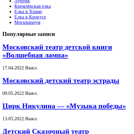
Лунтик
Кремлёвская елка
Елка в Храме
Елка в Крокусе
Москвариум
Популярные записи
Московский театр детской книги
«Волшебная лампа»
17.04.2022
Выкл.
Московский детский театр эстрады
09.05.2022
Выкл.
Цирк Никулина — «Музыка победы»
13.05.2022
Выкл.
Детский Сказочный театр