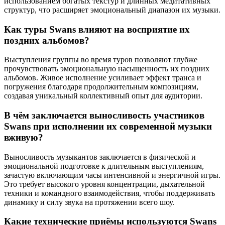
использованием богатых текстур и длинных медитативных
структур, что расширяет эмоциональный диапазон их музыки.
Как туры Swans влияют на восприятие их
поздних альбомов?
Выступления группы во время туров позволяют глубже
прочувствовать эмоциональную насыщенность их поздних
альбомов. Живое исполнение усиливает эффект транса и
погружения благодаря продолжительным композициям,
создавая уникальный коллективный опыт для аудитории.
В чём заключается выносливость участников
Swans при исполнении их современной музыки
вживую?
Выносливость музыкантов заключается в физической и
эмоциональной подготовке к длительным выступлениям,
зачастую включающим часы интенсивной и энергичной игры.
Это требует высокого уровня концентрации, дыхательной
техники и командного взаимодействия, чтобы поддерживать
динамику и силу звука на протяжении всего шоу.
Какие технические приёмы используются Swans