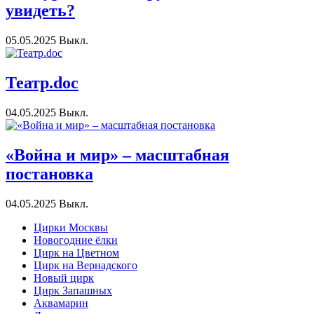
увидеть?
05.05.2025
Выкл.
Театр.doc
04.05.2025
Выкл.
«Война и мир» – масштабная
постановка
04.05.2025
Выкл.
Цирки Москвы
Новогодние ёлки
Цирк на Цветном
Цирк на Вернадского
Новый цирк
Цирк Запашных
Аквамарин