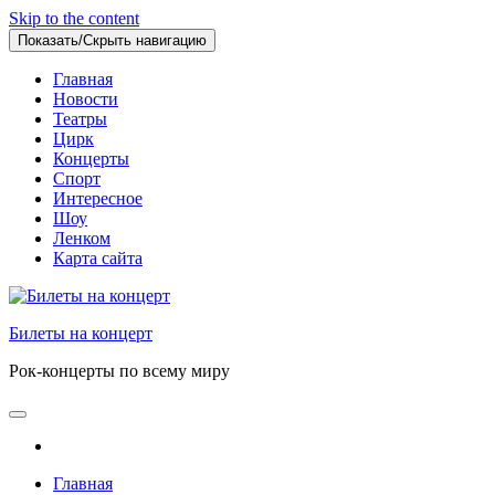
Skip to the content
Показать/Скрыть навигацию
Главная
Новости
Театры
Цирк
Концерты
Спорт
Интересное
Шоу
Ленком
Карта сайта
Билеты на концерт
Рок-концерты по всему миру
Главная