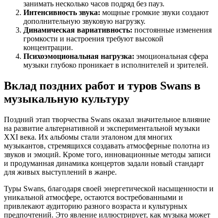
занимать несколько часов подряд без пауз.
Интенсивность звука:
мощные громкие звуки создают
дополнительную звуковую нагрузку.
Динамическая вариативность:
постоянные изменения
громкости и настроения требуют высокой
концентрации.
Психоэмоциональная нагрузка:
эмоциональная сфера
музыки глубоко проникает в исполнителей и зрителей.
Вклад поздних работ и туров Swans в
музыкальную культуру
Поздний этап творчества Swans оказал значительное влияние
на развитие альтернативной и экспериментальной музыки
XXI века. Их альбомы стали эталоном для многих
музыкантов, стремящихся создавать атмосферные полотна из
звуков и эмоций. Кроме того, инновационные методы записи
и продуманная динамика концертов задали новый стандарт
для живых выступлений в жанре.
Туры Swans, благодаря своей энергетической насыщенности и
уникальной атмосфере, остаются востребованными и
привлекают аудиторию разного возраста и культурных
предпочтений. Это явление иллюстрирует, как музыка может