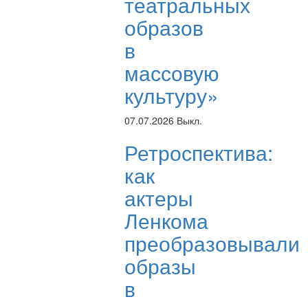
театральных
образов
в
массовую
культуру»
07.07.2026
Выкл.
Ретроспектива:
как
актеры
Ленкома
преобразовывали
образы
в