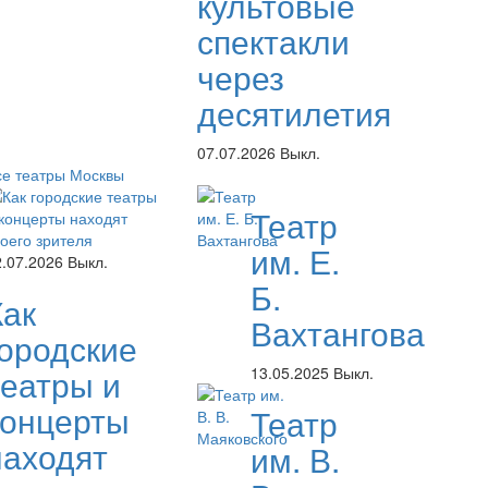
культовые
спектакли
через
десятилетия
07.07.2026
Выкл.
се театры Москвы
Театр
им. Е.
2.07.2026
Выкл.
Б.
Как
Вахтангова
городские
театры и
13.05.2025
Выкл.
концерты
Театр
находят
им. В.