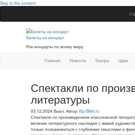
Skip to the content
Гл
Билеты на концерт
Рок-концерты по всему миру
Главная
Новости
Театры
Цирк
Спектакли по произ
литературы
03.12.2024
Выкл.
Автор
Vip-Bilet.ru
Спектакли по произведениям классической литерат
величие литературного наследия с живой художест
только познакомиться с глубокими смыслами и фил