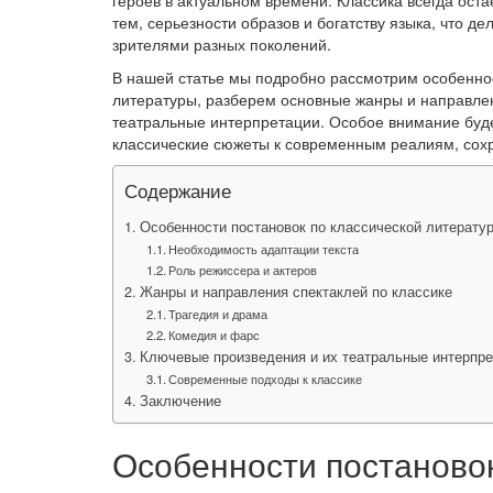
героев в актуальном времени. Классика всегда ост
тем, серьезности образов и богатству языка, что 
зрителями разных поколений.
В нашей статье мы подробно рассмотрим особеннос
литературы, разберем основные жанры и направлен
театральные интерпретации. Особое внимание буде
классические сюжеты к современным реалиям, сохр
Содержание
Особенности постановок по классической литерату
Необходимость адаптации текста
Роль режиссера и актеров
Жанры и направления спектаклей по классике
Трагедия и драма
Комедия и фарс
Ключевые произведения и их театральные интерпре
Современные подходы к классике
Заключение
Особенности постановок