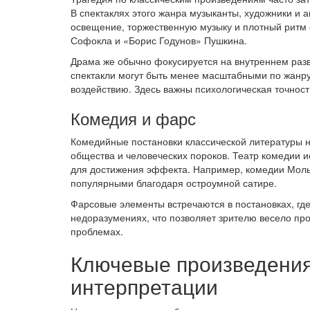
В спектаклях этого жанра музыканты, художники и 
освещение, торжественную музыку и плотный ритм
Софокла и «Борис Годунов» Пушкина.
Драма же обычно фокусируется на внутреннем раз
спектакли могут быть менее масштабными по жанру
воздействию. Здесь важны психологическая точност
Комедия и фарс
Комедийные постановки классической литературы 
общества и человеческих пороков. Театр комедии и
для достижения эффекта. Например, комедии Мол
популярными благодаря остроумной сатире.
Фарсовые элементы встречаются в постановках, где
недоразумениях, что позволяет зрителю весело пр
проблемах.
Ключевые произведения
интерпретации