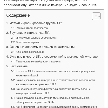
переносит слушателя в иные измерения звука и сознания.
Содержание
Истоки и формирование группы Slift
Ранние этапы творчества
Звучание и стилистика Slift
Инструментальные особенности
Тематика и лирика
Основные альбомы и ключевые композиции
Ключевые композиции
Влияние и место Slift в современной музыкальной культуре
Творческие коллаборации и проекты
Заключение
Кто такие Slift и как они повлияли на современный французский
космический рок?
Какие музыкальные и визуальные стилистические особенности
характеризуют творчество Slift?
Как космос и научная фантастика влияют на тексты песен и
концепцию альбомов Slift?
Какие зарубежные и местные музыкальные влияния можно
обнаружить в творчестве Slift?
Как Slift влияют на развитие международной сцены космического