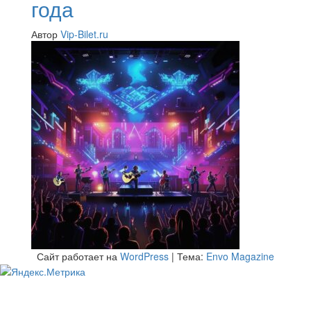
года
Автор
Vip-Bilet.ru
Сайт работает на
WordPress
|
Тема:
Envo Magazine