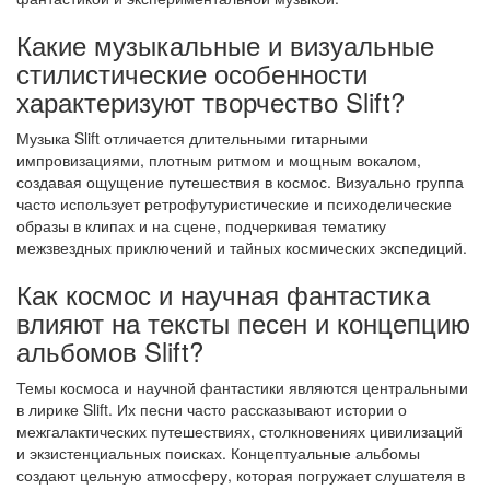
Какие музыкальные и визуальные
стилистические особенности
характеризуют творчество Slift?
Музыка Slift отличается длительными гитарными
импровизациями, плотным ритмом и мощным вокалом,
создавая ощущение путешествия в космос. Визуально группа
часто использует ретрофутуристические и психоделические
образы в клипах и на сцене, подчеркивая тематику
межзвездных приключений и тайных космических экспедиций.
Как космос и научная фантастика
влияют на тексты песен и концепцию
альбомов Slift?
Темы космоса и научной фантастики являются центральными
в лирике Slift. Их песни часто рассказывают истории о
межгалактических путешествиях, столкновениях цивилизаций
и экзистенциальных поисках. Концептуальные альбомы
создают цельную атмосферу, которая погружает слушателя в