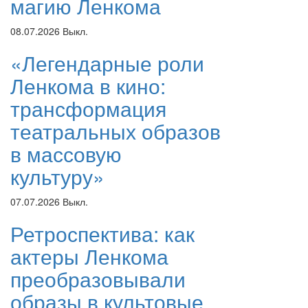
магию Ленкома
08.07.2026
Выкл.
«Легендарные роли
Ленкома в кино:
трансформация
театральных образов
в массовую
культуру»
07.07.2026
Выкл.
Ретроспектива: как
актеры Ленкома
преобразовывали
образы в культовые