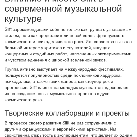
современной музыкальной
культуре
Slift зарекомендовали себя не только как группа с узнаваемым
стилем, но и как представители новой волны французского
космического и психоделического рока. Их творчество вызвало
большой интерес у критиков и слушателей, ищущих
концертных и студийных работ, наполненных экспериментами
и чувством единения с широкой вселенной звуков.
Группа активно выступает на международных фестивалях,
пользуется популярностью среди поклонников хард-рока,
психоделики, а также таких жанров, как стоунер-рок и
прогрессив. Slift влияют на молодых музыкантов, вдохновляя
их на создание новых музыкальных проектов в духе
космического рока.
Творческие коллаборации и проекты
В процессе своего развития Slift не раз сотрудничали с
другими французскими и европейскими артистами. Им
свойственна открытость к экспериментам, что делает их одним