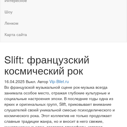
Интересное
Шоу
Ленком
Карта сайта
Slift: французский
космический рок
16.04.2025
Выкл.
Автор
Vip-Bilet.ru
Во французской музыкальной сцене рок-музыка всегда
занимала особое место, отражая глубокие культурные и
социальные настроения эпохи. В последние годы одна из
ярких и оригинальных групп, Slift, приковывает внимание
слушателей своей уникальной смесью психоделического и
космического рока. Этот коллектив не только продолжает
славные традиции жанра, но и вносит в него свежие,
инновационные идеи, создавая атмосферу, которая