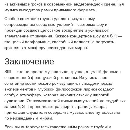
из активных игроков в современной андеграундной сцене, чья
музыка выходит за рамки привычного формата.
Особое внимание группа уделяет визуальному
сопровождению своих выступлений – световые шоу и
проекции создают целостное восприятие и усиливают
впечатление от звучания. Каждое концертное шоу для Slift —
это целый перформанс, способный полностью погрузить
зрителя в атмосферу неизведанных миров.
Заключение
Slift — это не просто музыкальная группа, а целый феномен
современной французской рок-сцены. Их уникальное
сочетание космического рок-звучания, психоделических
экспериментов и глубокой философской лирики создают
особую атмосферу, которая находит отклик у широкой
аудитории. От возможностей живых выступлений до студийных
записей, Slift продолжают расширять границы жанра,
приглашая слушателя совершить музыкальное путешествие
по неизведанным мирам.
Если вы интересуетесь качественным роком с глубоким