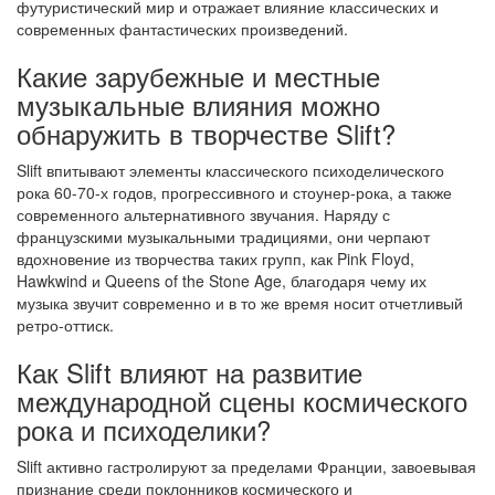
футуристический мир и отражает влияние классических и
современных фантастических произведений.
Какие зарубежные и местные
музыкальные влияния можно
обнаружить в творчестве Slift?
Slift впитывают элементы классического психоделического
рока 60-70-х годов, прогрессивного и стоунер-рока, а также
современного альтернативного звучания. Наряду с
французскими музыкальными традициями, они черпают
вдохновение из творчества таких групп, как Pink Floyd,
Hawkwind и Queens of the Stone Age, благодаря чему их
музыка звучит современно и в то же время носит отчетливый
ретро-оттиск.
Как Slift влияют на развитие
международной сцены космического
рока и психоделики?
Slift активно гастролируют за пределами Франции, завоевывая
признание среди поклонников космического и