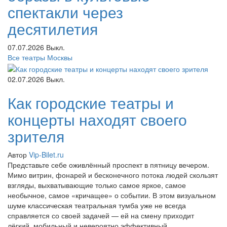
спектакли через
десятилетия
07.07.2026
Выкл.
Все театры Москвы
02.07.2026
Выкл.
Как городские театры и
концерты находят своего
зрителя
Автор
Vip-Bilet.ru
Представьте себе оживлённый проспект в пятницу вечером.
Мимо витрин, фонарей и бесконечного потока людей скользят
взгляды, выхватывающие только самое яркое, самое
необычное, самое «кричащее» о событии. В этом визуальном
шуме классическая театральная тумба уже не всегда
справляется со своей задачей — ей на смену приходит
лёгкий, мобильный и невероятно эффективный...