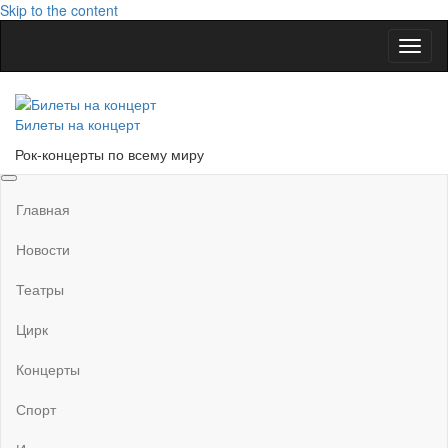
Skip to the content
Показ
Скры
нави
Билеты на концерт
Рок-концерты по всему миру
Главная
Новости
Театры
Цирк
Концерты
Спорт