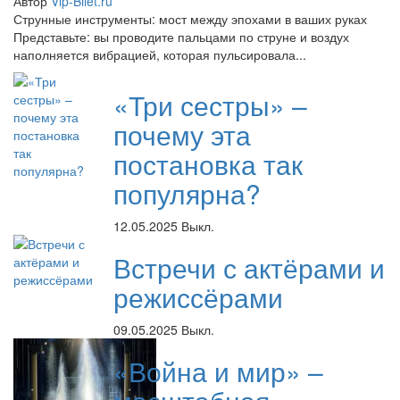
Автор
Vip-Bilet.ru
Струнные инструменты: мост между эпохами в ваших руках
Представьте: вы проводите пальцами по струне и воздух
наполняется вибрацией, которая пульсировала...
«Три сестры» –
почему эта
постановка так
популярна?
12.05.2025
Выкл.
Встречи с актёрами и
режиссёрами
09.05.2025
Выкл.
«Война и мир» –