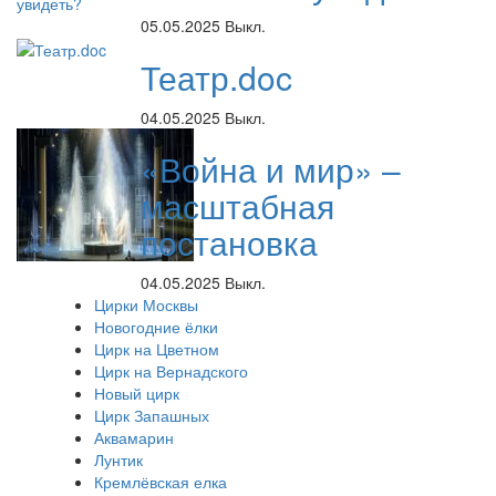
05.05.2025
Выкл.
Театр.doc
04.05.2025
Выкл.
«Война и мир» –
масштабная
постановка
04.05.2025
Выкл.
Цирки Москвы
Новогодние ёлки
Цирк на Цветном
Цирк на Вернадского
Новый цирк
Цирк Запашных
Аквамарин
Лунтик
Кремлёвская елка