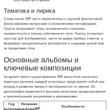
Тематика и лирика
Слова песен Slift часто переплетены с научной фантастикой,
философскими вопросами и космическими метафорами.
Группа затрагивает темы человеческого сознания,
неизвестности и поиска собственного пути. Тексты оставляют
простор для воображения, часто не давая прямых ответов, а
формируя эмоциональное восприятие и создавая целый мир
за пределами слов.
Основные альбомы и
ключевые композиции
За время своего существования Slift выпустили несколько
заметных релизов, каждый из которых представлял собой шаг
вперед в развитии жанра и экспериментах со звуком. Их
дискография выделяется высоким качеством продюсирования
и оригинальными решениями в аранжировке.
Год
Название
Особенности
выпуска
альбома/EP