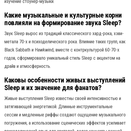
изучение стоунер-музыки.
Какие музыкальные и культурные корни
повлияли на формирование звука Sleep?
Звук Sleep вырос из традиций классического хард-рока, хэви-
метала 70-х и психоделического рока. Влияние таких групп, как
Black Sabbath и Hawkwind, вместе с контркультурой 60-70-х
годов, сформировало уникальный стиль Sleep с акцентом на
драйв и атмосферность.
Каковы особенности живых выступлений
Sleep и их значение для фанатов?
Живые выступления Sleep известны своей интенсивностью и
затягивающей энергетикой. Длинные инструментальные
сессии и медленные риффы создают ощущение музыкального
погружения, а использование сценических эффектов усиливает