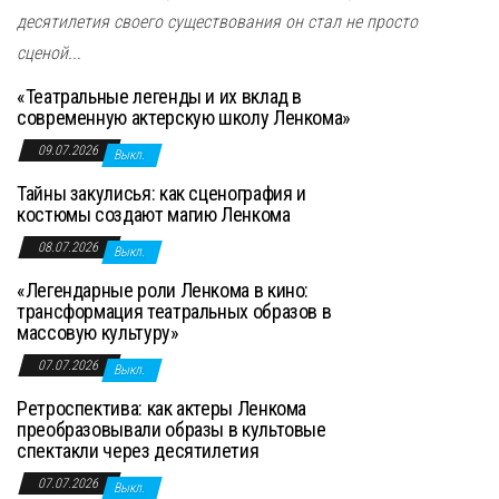
десятилетия своего существования он стал не просто
сценой...
«Театральные легенды и их вклад в
современную актерскую школу Ленкома»
09.07.2026
Выкл.
Тайны закулисья: как сценография и
костюмы создают магию Ленкома
08.07.2026
Выкл.
«Легендарные роли Ленкома в кино:
трансформация театральных образов в
массовую культуру»
07.07.2026
Выкл.
Ретроспектива: как актеры Ленкома
преобразовывали образы в культовые
спектакли через десятилетия
07.07.2026
Выкл.