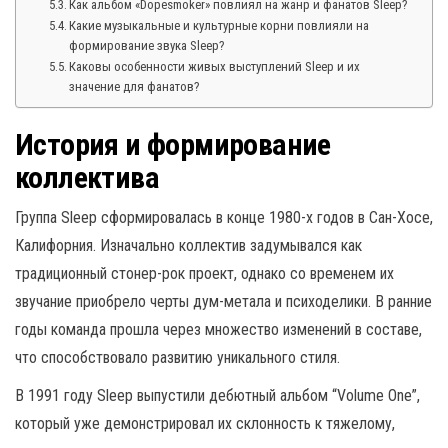
Как альбом «Dopesmoker» повлиял на жанр и фанатов Sleep?
Какие музыкальные и культурные корни повлияли на
формирование звука Sleep?
Каковы особенности живых выступлений Sleep и их
значение для фанатов?
История и формирование
коллектива
Группа Sleep сформировалась в конце 1980-х годов в Сан-Хосе,
Калифорния. Изначально коллектив задумывался как
традиционный стонер-рок проект, однако со временем их
звучание приобрело черты дум-метала и психоделики. В ранние
годы команда прошла через множество изменений в составе,
что способствовало развитию уникального стиля.
В 1991 году Sleep выпустили дебютный альбом “Volume One”,
который уже демонстрировал их склонность к тяжелому,