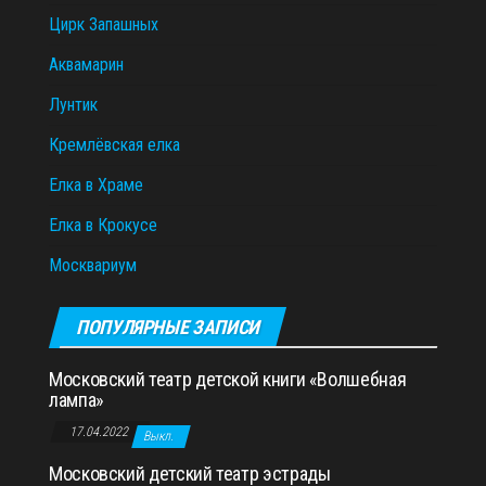
Цирк Запашных
Аквамарин
Лунтик
Кремлёвская елка
Елка в Храме
Елка в Крокусе
Москвариум
ПОПУЛЯРНЫЕ ЗАПИСИ
Московский театр детской книги «Волшебная
лампа»
17.04.2022
Выкл.
Московский детский театр эстрады