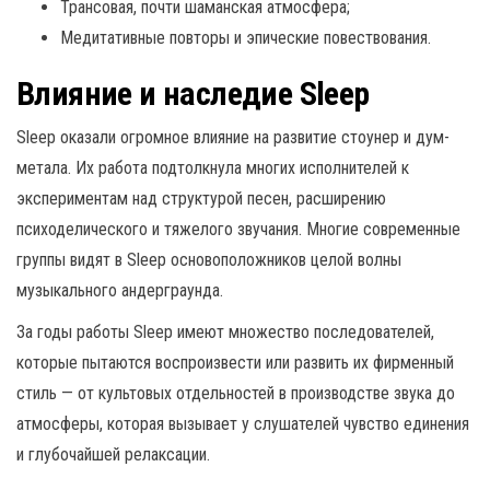
Трансовая, почти шаманская атмосфера;
Медитативные повторы и эпические повествования.
Влияние и наследие Sleep
Sleep оказали огромное влияние на развитие стоунер и дум-
метала. Их работа подтолкнула многих исполнителей к
экспериментам над структурой песен, расширению
психоделического и тяжелого звучания. Многие современные
группы видят в Sleep основоположников целой волны
музыкального андерграунда.
За годы работы Sleep имеют множество последователей,
которые пытаются воспроизвести или развить их фирменный
стиль — от культовых отдельностей в производстве звука до
атмосферы, которая вызывает у слушателей чувство единения
и глубочайшей релаксации.