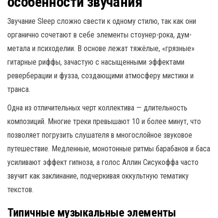
особенности звучания
Звучание Sleep сложно свести к одному стилю, так как они
органично сочетают в себе элементы стоунер-рока, дум-
метала и психоделии. В основе лежат тяжёлые, «грязные»
гитарные риффы, зачастую с насыщенными эффектами
реверберации и фузза, создающими атмосферу мистики и
транса.
Одна из отличительных черт коллектива — длительность
композиций. Многие треки превышают 10 и более минут, что
позволяет погрузить слушателя в многослойное звуковое
путешествие. Медленные, монотонные ритмы барабанов и баса
усиливают эффект гипноза, а голос Аллин Сисукоффа часто
звучит как заклинание, подчеркивая оккультную тематику
текстов.
Типичные музыкальные элементы