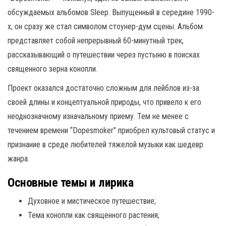
обсуждаемых альбомов Sleep. Выпущенный в середине 1990-
х, он сразу же стал символом стоунер-дум сцены. Альбом
представляет собой непрерывный 60-минутный трек,
рассказывающий о путешествии через пустыню в поисках
священного зерна конопли.
Проект оказался достаточно сложным для лейблов из-за
своей длины и концептуальной природы, что привело к его
неоднозначному изначальному приему. Тем не менее с
течением времени “Dopesmoker” приобрел культовый статус и
признание в среде любителей тяжелой музыки как шедевр
жанра.
Основные темы и лирика
Духовное и мистическое путешествие;
Тема конопли как священного растения;