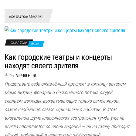
Все театры Москвы
02.07.2026
Выкл.
Как городские театры и концерты
находят своего зрителя
Автор
VIP-BILET.RU
Представьте себе оживлённый проспект в пятницу вечером.
Мимо витрин, фонарей и бесконечного потока людей
скользят взгляды, выхватывающие только самое яркое,
самое необычное, самое «кричащее» о событии. В этом
визуальном шуме классическая театральная тумба уже не
всегда справляется со своей задачей — ей на смену приходит
лёгкий, мобильный и невероятно эффективный...