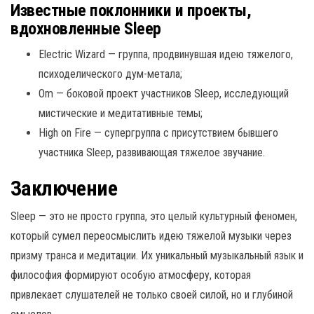
Известные поклонники и проекты,
вдохновленные Sleep
Electric Wizard — группа, продвинувшая идею тяжелого,
психоделического дум-метала;
Om — боковой проект участников Sleep, исследующий
мистические и медитативные темы;
High on Fire — супергруппа с присутствием бывшего
участника Sleep, развивающая тяжелое звучание.
Заключение
Sleep — это не просто группа, это целый культурный феномен,
который сумел переосмыслить идею тяжелой музыки через
призму транса и медитации. Их уникальный музыкальный язык и
философия формируют особую атмосферу, которая
привлекает слушателей не только своей силой, но и глубиной