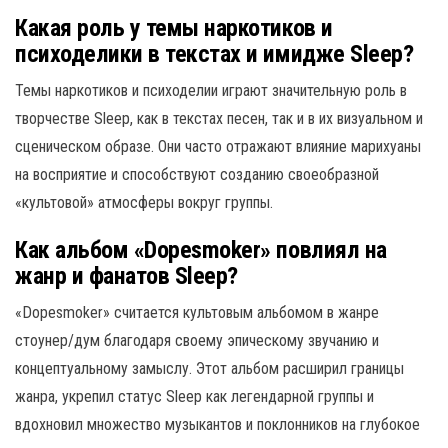
Какая роль у темы наркотиков и
психоделики в текстах и имидже Sleep?
Темы наркотиков и психоделии играют значительную роль в
творчестве Sleep, как в текстах песен, так и в их визуальном и
сценическом образе. Они часто отражают влияние марихуаны
на восприятие и способствуют созданию своеобразной
«культовой» атмосферы вокруг группы.
Как альбом «Dopesmoker» повлиял на
жанр и фанатов Sleep?
«Dopesmoker» считается культовым альбомом в жанре
стоунер/дум благодаря своему эпическому звучанию и
концептуальному замыслу. Этот альбом расширил границы
жанра, укрепил статус Sleep как легендарной группы и
вдохновил множество музыкантов и поклонников на глубокое