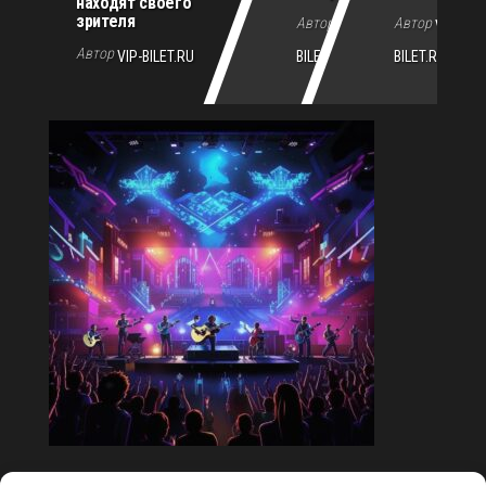
находят своего
зрителя
Автор
Автор
VIP-
VIP-
Автор
VIP-BILET.RU
BILET.RU
BILET.RU