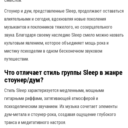
смыслов.
Стоунер и дум, представленные Sleep, продолжают оставаться
влиятельными и сегодня, вдохновляя новые поколения
музыкантов и поклонников тяжелого, но созерцательного
звука. Благодаря своему наследию Sleep смело можно назвать
культовым явлением, которое объединяет мощь рока и
мистику психоделии в одном бесконечном звуковом
путешествии.
Что отличает стиль группы Sleep в жанре
стоунер/дум?
Стиль Sleep характеризуется медленными, мощными
гитарными риффами, затягивающей атмосферой и
психоделическим звучанием. Их музыка сочетает элементы
дум-метала и стоунер-рока, создавая ощущение глубокого
транса и медитативного настроя.