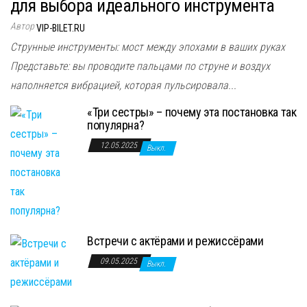
для выбора идеального инструмента
Автор
VIP-BILET.RU
Струнные инструменты: мост между эпохами в ваших руках
Представьте: вы проводите пальцами по струне и воздух
наполняется вибрацией, которая пульсировала...
«Три сестры» – почему эта постановка так
популярна?
12.05.2025
Выкл.
Встречи с актёрами и режиссёрами
09.05.2025
Выкл.