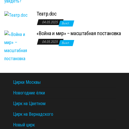
Театр.doc
04.05.2025
Выкл.
«Война и мир» – масштабная постановка
04.05.2025
Выкл.
Цирки Москвы
Новогодние ёлки
Цирк на Цветном
Цирк на Вернадского
Новый цирк