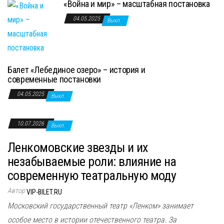
«Война и мир» – масштабная постановка
04.05.2025
Выкл.
Балет «Лебединое озеро» – история и
современные постановки
04.05.2025
Выкл.
10.07.2026
Выкл.
Ленкомовские звезды и их
незабываемые роли: влияние на
современную театральную моду
Автор
VIP-BILET.RU
Московский государственный театр «Ленком» занимает
особое место в истории отечественного театра. За