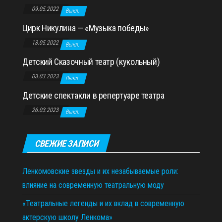
09.05.2022
Выкл.
Цирк Никулина — «Музыка победы»
13.05.2022
Выкл.
Детский Сказочный театр (кукольный)
03.03.2023
Выкл.
Детские спектакли в репертуаре театра
26.03.2023
Выкл.
СВЕЖИЕ ЗАПИСИ
Ленкомовские звезды и их незабываемые роли:
влияние на современную театральную моду
«Театральные легенды и их вклад в современную
актерскую школу Ленкома»