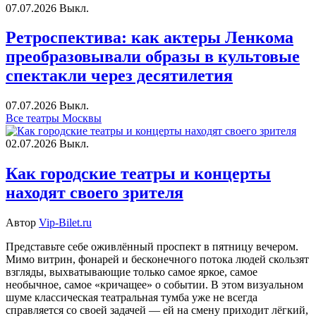
07.07.2026
Выкл.
Ретроспектива: как актеры Ленкома
преобразовывали образы в культовые
спектакли через десятилетия
07.07.2026
Выкл.
Все театры Москвы
02.07.2026
Выкл.
Как городские театры и концерты
находят своего зрителя
Автор
Vip-Bilet.ru
Представьте себе оживлённый проспект в пятницу вечером.
Мимо витрин, фонарей и бесконечного потока людей скользят
взгляды, выхватывающие только самое яркое, самое
необычное, самое «кричащее» о событии. В этом визуальном
шуме классическая театральная тумба уже не всегда
справляется со своей задачей — ей на смену приходит лёгкий,