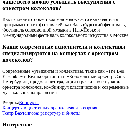
чаще всего можно услышать выступления с
оркестром колоколов?
Выступления с оркестром колоколов часто включаются в
программы таких фестивалей, как Зальцбургский фестиваль,
Фестиваль современной музыки в Нью-Йорке и
Международный фестиваль колокольного искусства в Москве.
Какие современные исполнители и коллективы
специализируются на концертах с оркестром
колоколов?
Современные музыканты и коллективы, такие как «The Bell
Ensemble» в Великобритании и «Колокольный оркестр Санкт-
Петербурга», продолжают традиции и развивают звучание
оркестра колоколов, комбинируя классические и современные
музыкальные направления.
Рубрика
Концерты
Концерты в цветочных оранжереях и розариях
Театр Вахтангова: репертуар и билеты.
Интересное