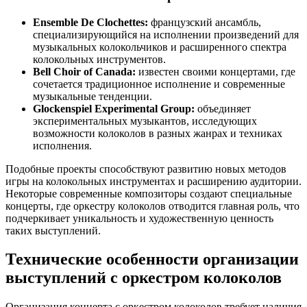
Ensemble De Clochettes:
французский ансамбль,
специализирующийся на исполнении произведений для
музыкальных колокольчиков и расширенного спектра
колокольных инструментов.
Bell Choir of Canada:
известен своими концертами, где
сочетается традиционное исполнение и современные
музыкальные тенденции.
Glockenspiel Experimental Group:
объединяет
экспериментальных музыкантов, исследующих
возможности колоколов в разных жанрах и техниках
исполнения.
Подобные проекты способствуют развитию новых методов
игры на колокольных инструментах и расширению аудитории.
Некоторые современные композиторы создают специальные
концерты, где оркестру колоколов отводится главная роль, что
подчеркивает уникальность и художественную ценность
таких выступлений.
Технические особенности организации
выступлений с оркестром колоколов
Организация концерта с оркестром колоколов требует наличия