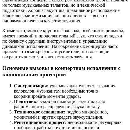
не только музыкальных талантов, но и технической
подготовки. Хорошая акустика, правильное расположение
колоколов, минимизация внешних шумов — все это
напрямую влияет на качество звучания.
Кроме того, многие крупные колокола, особенно карильоны,
имеют громкий и продолжительный звук, что ставит задачи
по балансу с другими инструментами и управлению
динамикой исполнения. На современных концертах часто
применяются микрофоны и усилители, позволяющие
сохранить чистоту и контрастность звучания.
Основные вызовы в концертном исполнении с
колокольным оркестром
Синхронизация:
учитывая длительность звучания
колоколов, музыкантам необходимо точно
координировать моменты ударов.
Подготовка зала:
оптимизация акустики для
равномерного распределения звука по залу.
Техническое оснащение:
подбор микрофонов,
усилителей и других средств звукоусиления.
Репетиционный процесс:
необходимость регулярных
проб для отработки техники исполнения и