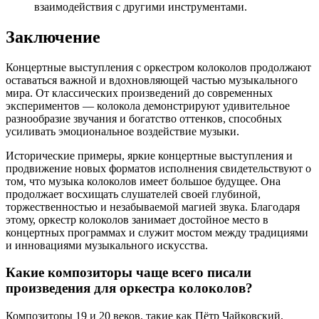
взаимодействия с другими инструментами.
Заключение
Концертные выступления с оркестром колоколов продолжают
оставаться важной и вдохновляющей частью музыкального
мира. От классических произведений до современных
экспериментов — колокола демонстрируют удивительное
разнообразие звучания и богатство оттенков, способных
усиливать эмоциональное воздействие музыки.
Исторические примеры, яркие концертные выступления и
продвижение новых форматов исполнения свидетельствуют о
том, что музыка колоколов имеет большое будущее. Она
продолжает восхищать слушателей своей глубиной,
торжественностью и незабываемой магией звука. Благодаря
этому, оркестр колоколов занимает достойное место в
концертных программах и служит мостом между традициями
и инновациями музыкального искусства.
Какие композиторы чаще всего писали
произведения для оркестра колоколов?
Композиторы 19 и 20 веков, такие как Пётр Чайковский,