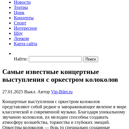
Новости
Театры
Цирк
Концерты
Спорт
Интересное
Шоу
Ленком
Карта сайта
Найти:
Самые известные концертные
выступления с оркестром колоколов
27.01.2025
Выкл.
Автор
Vip-Bilet.ru
Концертные выступления с оркестром колоколов
представляют собой редкое и завораживающее явление в мире
классической и современной музыки. Благодаря уникальному
звучанию колоколов, их мелодии способны создавать
атмосферу волшебства, торжества и глубоких эмоций.
Оркестры колоколов — будь то специально созданные