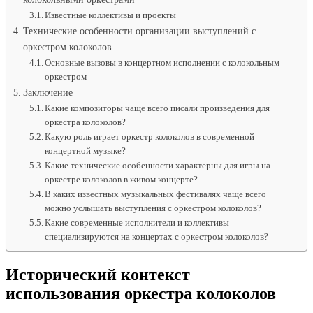
Известные коллективы и проекты
Технические особенности организации выступлений с
оркестром колоколов
Основные вызовы в концертном исполнении с колокольным
оркестром
Заключение
Какие композиторы чаще всего писали произведения для
оркестра колоколов?
Какую роль играет оркестр колоколов в современной
концертной музыке?
Какие технические особенности характерны для игры на
оркестре колоколов в живом концерте?
В каких известных музыкальных фестивалях чаще всего
можно услышать выступления с оркестром колоколов?
Какие современные исполнители и коллективы
специализируются на концертах с оркестром колоколов?
Исторический контекст
использования оркестра колоколов