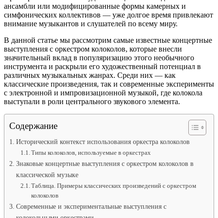
ансамбли или модифицированные формы камерных и
симфонических коллективов — уже долгое время привлекают
внимание музыкантов и слушателей по всему миру.
В данной статье мы рассмотрим самые известные концертные
выступления с оркестром колоколов, которые внесли
значительный вклад в популяризацию этого необычного
инструмента и раскрыли его художественный потенциал в
различных музыкальных жанрах. Среди них — как
классические произведения, так и современные эксперименты
с электронной и импровизационной музыкой, где колокола
выступали в роли центрального звукового элемента.
Содержание
Исторический контекст использования оркестра колоколов
Типы колоколов, используемые в оркестрах
Знаковые концертные выступления с оркестром колоколов в
классической музыке
Таблица. Примеры классических произведений с оркестром
колоколов
Современные и экспериментальные выступления с
колокольными оркестрами