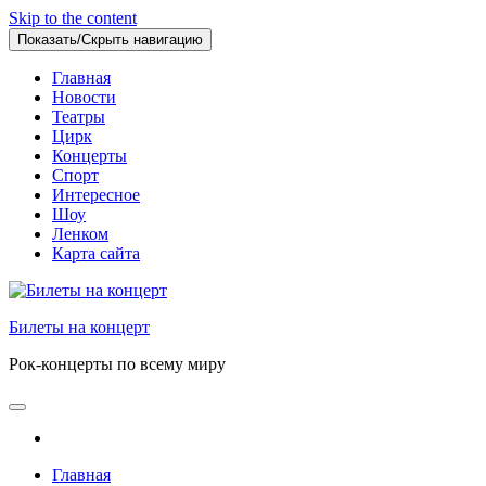
Skip to the content
Показать/Скрыть навигацию
Главная
Новости
Театры
Цирк
Концерты
Спорт
Интересное
Шоу
Ленком
Карта сайта
Билеты на концерт
Рок-концерты по всему миру
Главная