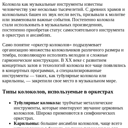
Колокола как музыкальные инструменты известны
человечеству уже несколько тысячелетий. С древних храмов и
колокольных башен их звук несли весть, призывали к молитве
или знаменовали важные события. Постепенно колокола
стали использовать в музыкальных произведениях,
постепенно приобретая статус самостоятельного инструмента
в оркестрах и ансамблях.
Само понятие «оркестр колоколов» подразумевает
организацию множества колокольчиков различного размера и
тембра, позволяющую исполнять мелодии и сложные
гармонические конструкции. В XX веке с развитием
концертных залов и технологий колокола все чаще появлялись
в концертных программах, а специализированные
инструменты — таких, как тубулярные колокола или
карильоны, — закрепили свое место в музыкальном мире.
Типы колоколов, используемые в оркестрах
Тубулярные колокола:
трубчатые металлические
инструменты, которые имитируют звучание церковных
колоколов. Широко применяются в симфонических
оркестрах.
Карильоны:
большие ансамбли колоколов, чаще всего