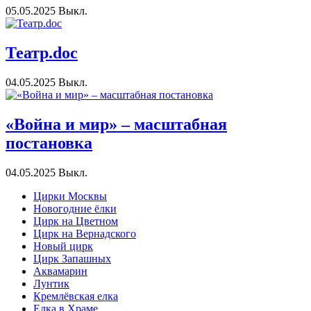
05.05.2025
Выкл.
Театр.doc
04.05.2025
Выкл.
«Война и мир» – масштабная
постановка
04.05.2025
Выкл.
Цирки Москвы
Новогодние ёлки
Цирк на Цветном
Цирк на Вернадского
Новый цирк
Цирк Запашных
Аквамарин
Лунтик
Кремлёвская елка
Елка в Храме