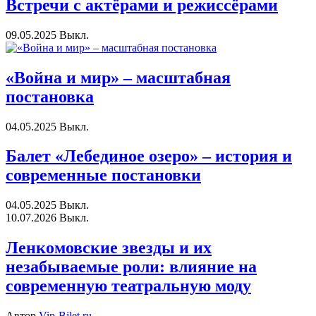
Встречи с актёрами и режиссёрами
09.05.2025
Выкл.
«Война и мир» – масштабная
постановка
04.05.2025
Выкл.
Балет «Лебединое озеро» – история и
современные постановки
04.05.2025
Выкл.
10.07.2026
Выкл.
Ленкомовские звезды и их
незабываемые роли: влияние на
современную театральную моду
Автор
Vip-Bilet.ru