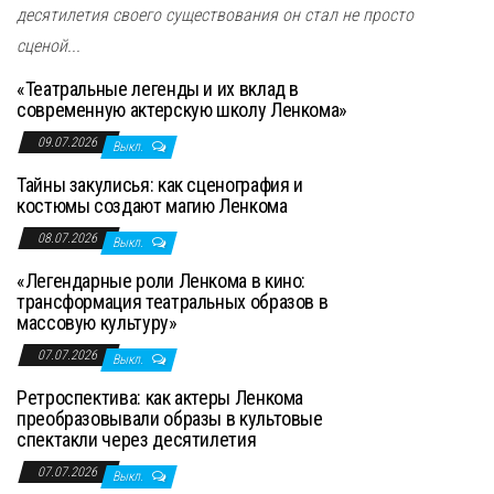
десятилетия своего существования он стал не просто
сценой...
«Театральные легенды и их вклад в
современную актерскую школу Ленкома»
09.07.2026
Выкл.
Тайны закулисья: как сценография и
костюмы создают магию Ленкома
08.07.2026
Выкл.
«Легендарные роли Ленкома в кино:
трансформация театральных образов в
массовую культуру»
07.07.2026
Выкл.
Ретроспектива: как актеры Ленкома
преобразовывали образы в культовые
спектакли через десятилетия
07.07.2026
Выкл.