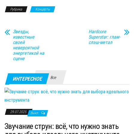
Рубрика
Концерты
Звезды,
Hardcore
известные
Superstar: глам-
своей
слэш-метал
невероятной
энергетикой на
сцене
Все
ИНТЕРЕСНОЕ
29.07.2025
Выкл.
Звучание струн: всё, что нужно знать