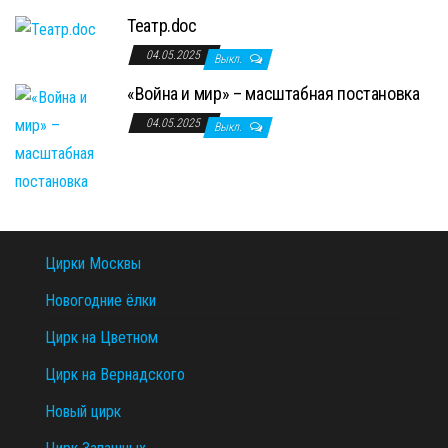
Театр.doc
04.05.2025
Выкл.
«Война и мир» – масштабная постановка
04.05.2025
Выкл.
Цирки Москвы
Новогодние ёлки
Цирк на Цветном
Цирк на Вернадского
Новый цирк