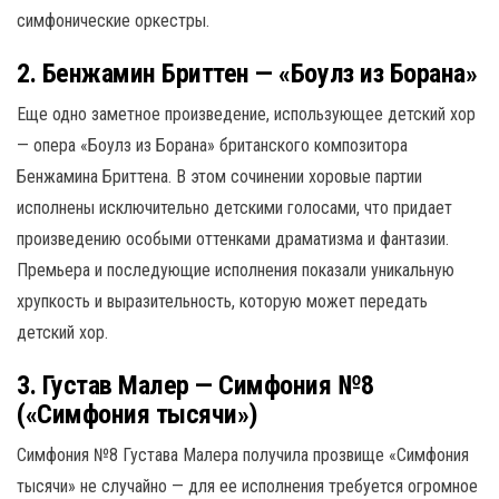
симфонические оркестры.
2. Бенжамин Бриттен — «Боулз из Борана»
Еще одно заметное произведение, использующее детский хор
— опера «Боулз из Борана» британского композитора
Бенжамина Бриттена. В этом сочинении хоровые партии
исполнены исключительно детскими голосами, что придает
произведению особыми оттенками драматизма и фантазии.
Премьера и последующие исполнения показали уникальную
хрупкость и выразительность, которую может передать
детский хор.
3. Густав Малер — Симфония №8
(«Симфония тысячи»)
Симфония №8 Густава Малера получила прозвище «Симфония
тысячи» не случайно — для ее исполнения требуется огромное