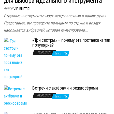
для выбора идеального инструмента
Автор
VIP-BILET.RU
Струнные инструменты: мост между эпохами в ваших руках
Представьте: вы проводите пальцами по струне и воздух
наполняется вибрацией, которая пульсировала...
«Три сестры» – почему эта постановка так
популярна?
12.05.2025
Выкл.
Встречи с актёрами и режиссёрами
09.05.2025
Выкл.