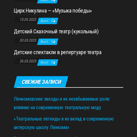
Цирк Никулина — «Музыка победы»
13.05.2022
Выкл.
Детский Сказочный театр (кукольный)
03.03.2023
Выкл.
Детские спектакли в репертуаре театра
26.03.2023
Выкл.
СВЕЖИЕ ЗАПИСИ
Ленкомовские звезды и их незабываемые роли:
влияние на современную театральную моду
«Театральные легенды и их вклад в современную
актерскую школу Ленкома»