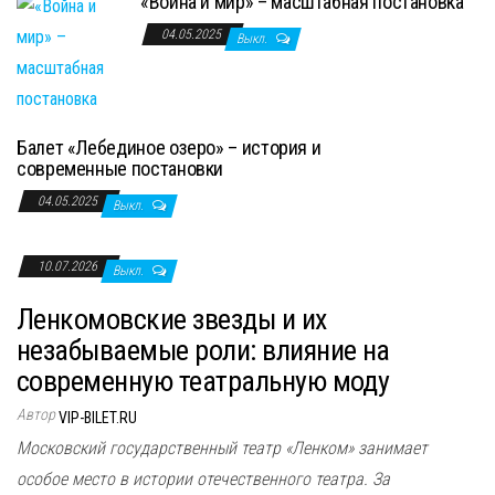
«Война и мир» – масштабная постановка
04.05.2025
Выкл.
Балет «Лебединое озеро» – история и
современные постановки
04.05.2025
Выкл.
10.07.2026
Выкл.
Ленкомовские звезды и их
незабываемые роли: влияние на
современную театральную моду
Автор
VIP-BILET.RU
Московский государственный театр «Ленком» занимает
особое место в истории отечественного театра. За