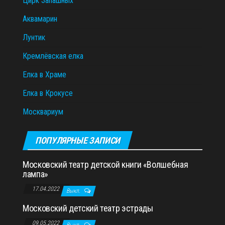
Цирк Запашных
Аквамарин
Лунтик
Кремлёвская елка
Елка в Храме
Елка в Крокусе
Москвариум
ПОПУЛЯРНЫЕ ЗАПИСИ
Московский театр детской книги «Волшебная
лампа»
17.04.2022
Выкл.
Московский детский театр эстрады
09.05.2022
Выкл.