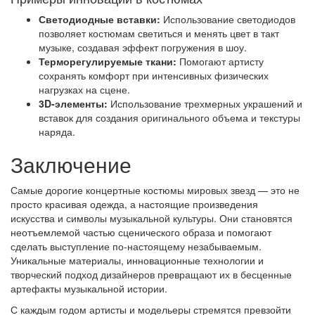
Светодиодные вставки:
Использование светодиодов
позволяет костюмам светиться и менять цвет в такт
музыке, создавая эффект погружения в шоу.
Терморегулируемые ткани:
Помогают артисту
сохранять комфорт при интенсивных физических
нагрузках на сцене.
3D-элементы:
Использование трехмерных украшений и
вставок для создания оригинального объема и текстуры
наряда.
Заключение
Самые дорогие концертные костюмы мировых звезд — это не
просто красивая одежда, а настоящие произведения
искусства и символы музыкальной культуры. Они становятся
неотъемлемой частью сценического образа и помогают
сделать выступление по-настоящему незабываемым.
Уникальные материалы, инновационные технологии и
творческий подход дизайнеров превращают их в бесценные
артефакты музыкальной истории.
С каждым годом артисты и модельеры стремятся превзойти