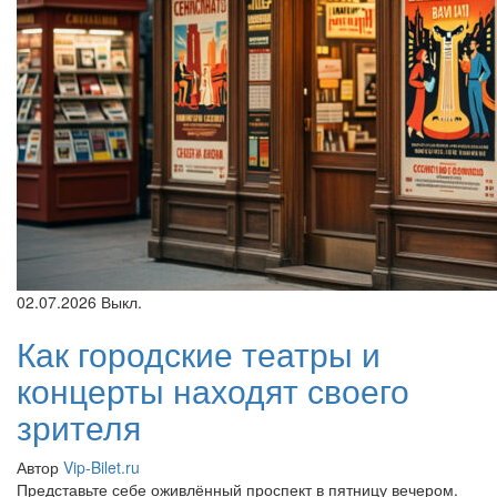
02.07.2026
Выкл.
Как городские театры и
концерты находят своего
зрителя
Автор
Vip-Bilet.ru
Представьте себе оживлённый проспект в пятницу вечером.