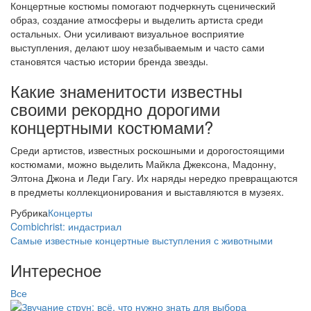
Концертные костюмы помогают подчеркнуть сценический
образ, создание атмосферы и выделить артиста среди
остальных. Они усиливают визуальное восприятие
выступления, делают шоу незабываемым и часто сами
становятся частью истории бренда звезды.
Какие знаменитости известны
своими рекордно дорогими
концертными костюмами?
Среди артистов, известных роскошными и дорогостоящими
костюмами, можно выделить Майкла Джексона, Мадонну,
Элтона Джона и Леди Гагу. Их наряды нередко превращаются
в предметы коллекционирования и выставляются в музеях.
Рубрика
Концерты
Combichrist: индастриал
Самые известные концертные выступления с животными
Интересное
Все