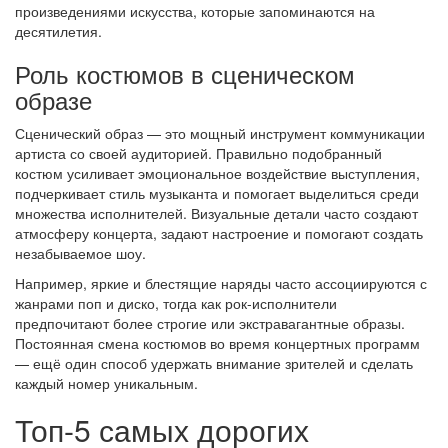
произведениями искусства, которые запоминаются на
десятилетия.
Роль костюмов в сценическом
образе
Сценический образ — это мощный инструмент коммуникации
артиста со своей аудиторией. Правильно подобранный
костюм усиливает эмоциональное воздействие выступления,
подчеркивает стиль музыканта и помогает выделиться среди
множества исполнителей. Визуальные детали часто создают
атмосферу концерта, задают настроение и помогают создать
незабываемое шоу.
Например, яркие и блестящие наряды часто ассоциируются с
жанрами поп и диско, тогда как рок-исполнители
предпочитают более строгие или экстравагантные образы.
Постоянная смена костюмов во время концертных программ
— ещё один способ удержать внимание зрителей и сделать
каждый номер уникальным.
Топ-5 самых дорогих