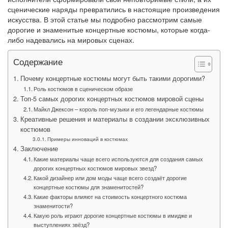
сценические наряды превратились в настоящие произведения
искусства. В этой статье мы подробно рассмотрим самые
дорогие и знаменитые концертные костюмы, которые когда-
либо надевались на мировых сценах.
Содержание
Почему концертные костюмы могут быть такими дорогими?
Роль костюмов в сценическом образе
Топ-5 самых дорогих концертных костюмов мировой сцены
Майкл Джексон – король поп-музыки и его легендарные костюмы
Креативные решения и материалы в создании эксклюзивных
костюмов
Примеры инноваций в костюмах
Заключение
Какие материалы чаще всего используются для создания самых
дорогих концертных костюмов мировых звезд?
Какой дизайнер или дом моды чаще всего создаёт дорогие
концертные костюмы для знаменитостей?
Какие факторы влияют на стоимость концертного костюма
знаменитости?
Какую роль играют дорогие концертные костюмы в имидже и
выступлениях звёзд?