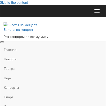
Skip to the content
Показ
Скры
нави
Билеты на концерт
Рок-концерты по всему миру
Главная
Новости
Театры
Цирк
Концерты
Спорт