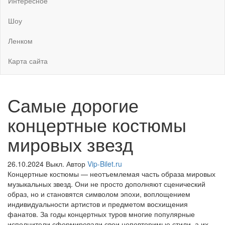
Интересное
Шоу
Ленком
Карта сайта
Самые дорогие
концертные костюмы
мировых звезд
26.10.2024
Выкл.
Автор
Vip-Bilet.ru
Концертные костюмы — неотъемлемая часть образа мировых
музыкальных звезд. Они не просто дополняют сценический
образ, но и становятся символом эпохи, воплощением
индивидуальности артистов и предметом восхищения
фанатов. За годы концертных туров многие популярные
исполнители сформировали свои неповторимые стили, а их