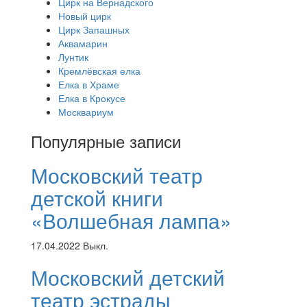
Цирк на Вернадского
Новый цирк
Цирк Запашных
Аквамарин
Лунтик
Кремлёвская елка
Елка в Храме
Елка в Крокусе
Москвариум
Популярные записи
Московский театр
детской книги
«Волшебная лампа»
17.04.2022
Выкл.
Московский детский
театр эстрады