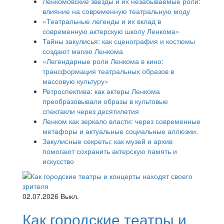
Ленкомовские звезды и их незабываемые роли:
влияние на современную театральную моду
«Театральные легенды и их вклад в
современную актерскую школу Ленкома»
Тайны закулисья: как сценография и костюмы
создают магию Ленкома
«Легендарные роли Ленкома в кино:
трансформация театральных образов в
массовую культуру»
Ретроспектива: как актеры Ленкома
преобразовывали образы в культовые
спектакли через десятилетия
Ленком как зеркало власти: через современные
метафоры и актуальные социальные аллюзии.
Закулисные секреты: как музей и архив
помогают сохранить актерскую память и
искусство
02.07.2026
Выкл.
Как городские театры и