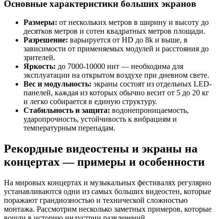
Основные характеристики больших экранов
Размеры:
от нескольких метров в ширину и высоту до
десятков метров и сотен квадратных метров площади.
Разрешение:
варьируется от HD до 8k и выше, в
зависимости от применяемых модулей и расстояния до
зрителей.
Яркость:
до 7000-10000 нит — необходима для
эксплуатации на открытом воздухе при дневном свете.
Вес и модульность:
экраны состоят из отдельных LED-
панелей, каждая из которых обычно весит от 5 до 20 кг
и легко собирается в единую структуру.
Стабильность и защита:
водонепроницаемость,
ударопрочность, устойчивость к вибрациям и
температурным перепадам.
Рекордные видеостены и экраны на
концертах — примеры и особенности
На мировых концертах и музыкальных фестивалях регулярно
устанавливаются одни из самых больших видеостен, которые
поражают грандиозностью и технической сложностью
монтажа. Рассмотрим несколько заметных примеров, которые
вошли в историю индустрии развлечений.