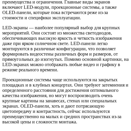
преимущества и ограничения. Главные виды экранов
включают LED-модули, проекционные системы, а также
OLED-панели, которые пока встречаются реже из-за
стоимости и специфики эксплуатации.
LED-экраны — наиболее популярный выбор для крупных
мероприятий. Они состоят из множества светодиодов,
обеспечивающих высокую яркость и четкость изображения
даже при ярком солнечном свете. LED-панели легко
монтируются в различные конфигурации, что позволяет
формировать видеостены различных форм и размеров, от
прямоугольных до изогнутых. Помимо основной картинки, на
LED-экранах можно отображать любые видео и графику в
режиме реального времени.
Проекционные системы чаще используются на закрытых
площадках и в клубных концертах. Они требуют затемнения и
определенного расстояния для достижения оптимального
качества изображения, но могут воспроизводить очень
крупные картины на занавесах, стенах или специальных
экранах. OLED-панели, хоть и дают потрясающую
цветопередачу и контрастность, сейчас используются
преимущественно на малых и средних пространствах из-за
высокой цены и сложности монтажа.