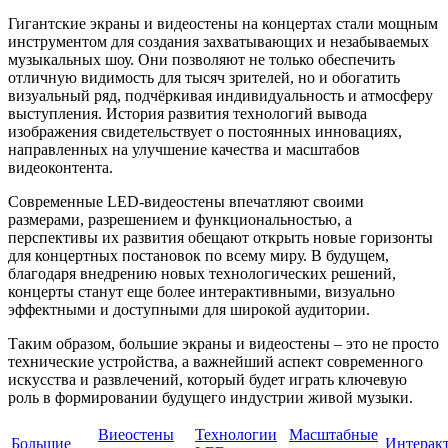
Гигантские экраны и видеостены на концертах стали мощным
инструментом для создания захватывающих и незабываемых
музыкальных шоу. Они позволяют не только обеспечить
отличную видимость для тысяч зрителей, но и обогатить
визуальный ряд, подчёркивая индивидуальность и атмосферу
выступления. История развития технологий вывода
изображения свидетельствует о постоянных инновациях,
направленных на улучшение качества и масштабов
видеоконтента.
Современные LED-видеостены впечатляют своими
размерами, разрешением и функциональностью, а
перспективы их развития обещают открыть новые горизонты
для концертных постановок по всему миру. В будущем,
благодаря внедрению новых технологических решений,
концерты станут еще более интерактивными, визуально
эффектными и доступными для широкой аудитории.
Таким образом, большие экраны и видеостены – это не просто
технические устройства, а важнейший аспект современного
искусства и развлечений, который будет играть ключевую
роль в формировании будущего индустрии живой музыки.
Виеостены
Технологии
Масштабные
Большие
Интерак