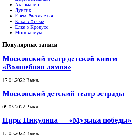
Аквамарин
Лунтик
Кремлёвская елка
Елка в Храме
Елка в Крокусе
Москвариум
Популярные записи
Московский театр детской книги
«Волшебная лампа»
17.04.2022
Выкл.
Московский детский театр эстрады
09.05.2022
Выкл.
Цирк Никулина — «Музыка победы»
13.05.2022
Выкл.