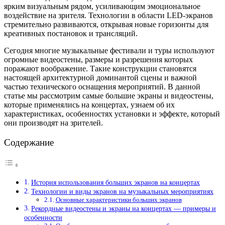
ярким визуальным рядом, усиливающим эмоциональное
воздействие на зрителя. Технологии в области LED-экранов
стремительно развиваются, открывая новые горизонты для
креативных постановок и трансляций.
Сегодня многие музыкальные фестивали и туры используют
огромные видеостены, размеры и разрешения которых
поражают воображение. Такие конструкции становятся
настоящей архитектурной доминантой сцены и важной
частью технического оснащения мероприятий. В данной
статье мы рассмотрим самые большие экраны и видеостены,
которые применялись на концертах, узнаем об их
характеристиках, особенностях установки и эффекте, который
они производят на зрителей.
Содержание
История использования больших экранов на концертах
Технологии и виды экранов на музыкальных мероприятиях
Основные характеристики больших экранов
Рекордные видеостены и экраны на концертах — примеры и
особенности