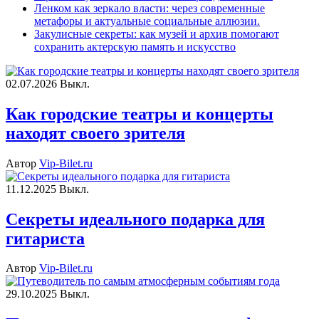
Ленком как зеркало власти: через современные
метафоры и актуальные социальные аллюзии.
Закулисные секреты: как музей и архив помогают
сохранить актерскую память и искусство
02.07.2026
Выкл.
Как городские театры и концерты
находят своего зрителя
Автор
Vip-Bilet.ru
11.12.2025
Выкл.
Секреты идеального подарка для
гитариста
Автор
Vip-Bilet.ru
29.10.2025
Выкл.