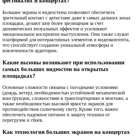
фестивалях и концертах?
Большие экраны и видеостены позволяют обеспечить
зрительный контакт с артистами даже в самых дальних зонах
площадки, делают шоу более зрелищным за счет
динамических визуальных эффектов и усиливают
эмоциональное восприятие выступления. Они также служат
платформой для интерактивных элементов и видеоконтента,
что способствует созданию уникальной атмосферы и
вовлеченности аудитории.
Какие вызовы возникают при использовании
самых больших видеостен на открытых
площадках?
Основные сложности связаны с погодными условиями
(дождь, ветер), необходимостью устойчивой механической
конструкции, сложностями в транспортировке и монтаже, а
также необходимостью высокой яркости экранов для
противодействия солнечному свету. Кроме того, важно
обеспечить надежное питание и защиту техники от
перегрузок и сбоев.
Как технология больших экранов на концертах