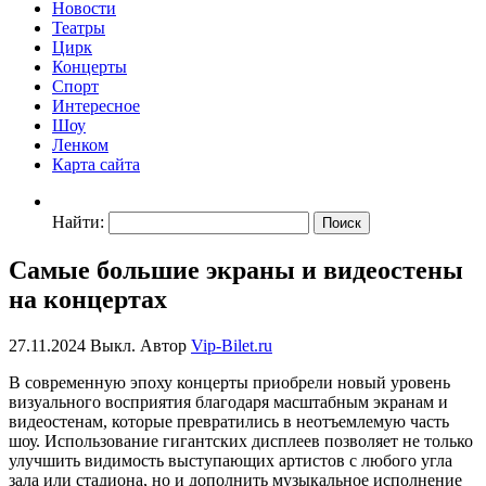
Новости
Театры
Цирк
Концерты
Спорт
Интересное
Шоу
Ленком
Карта сайта
Найти:
Самые большие экраны и видеостены
на концертах
27.11.2024
Выкл.
Автор
Vip-Bilet.ru
В современную эпоху концерты приобрели новый уровень
визуального восприятия благодаря масштабным экранам и
видеостенам, которые превратились в неотъемлемую часть
шоу. Использование гигантских дисплеев позволяет не только
улучшить видимость выступающих артистов с любого угла
зала или стадиона, но и дополнить музыкальное исполнение