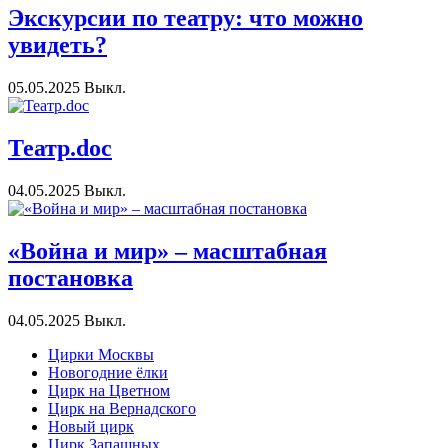
Экскурсии по театру: что можно
увидеть?
05.05.2025
Выкл.
Театр.doc
04.05.2025
Выкл.
«Война и мир» – масштабная
постановка
04.05.2025
Выкл.
Цирки Москвы
Новогодние ёлки
Цирк на Цветном
Цирк на Вернадского
Новый цирк
Цирк Запашных