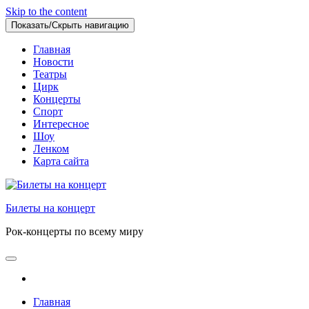
Skip to the content
Показать/Скрыть навигацию
Главная
Новости
Театры
Цирк
Концерты
Спорт
Интересное
Шоу
Ленком
Карта сайта
Билеты на концерт
Рок-концерты по всему миру
Главная