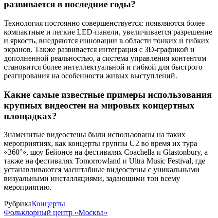
развивается в последние годы?
Технология постоянно совершенствуется: появляются более
компактные и легкие LED-панели, увеличивается разрешение
и яркость, внедряются инновации в области тонких и гибких
экранов. Также развивается интеграция с 3D-графикой и
дополненной реальностью, а система управления контентом
становится более интеллектуальной и гибкой для быстрого
реагирования на особенности живых выступлений.
Какие самые известные примеры использования
крупных видеостен на мировых концертных
площадках?
Знаменитые видеостены были использованы на таких
мероприятиях, как концерты группы U2 во время их тура
«360°», шоу Бейонсе на фестивалях Coachella и Glastonbury, а
также на фестивалях Tomorrowland и Ultra Music Festival, где
устанавливаются масштабные видеостены с уникальными
визуальными инсталляциями, задающими тон всему
мероприятию.
Рубрика
Концерты
Фольклорный центр «Москва»