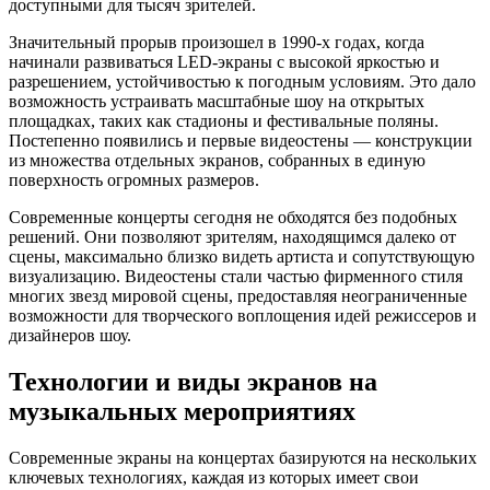
доступными для тысяч зрителей.
Значительный прорыв произошел в 1990-х годах, когда
начинали развиваться LED-экраны с высокой яркостью и
разрешением, устойчивостью к погодным условиям. Это дало
возможность устраивать масштабные шоу на открытых
площадках, таких как стадионы и фестивальные поляны.
Постепенно появились и первые видеостены — конструкции
из множества отдельных экранов, собранных в единую
поверхность огромных размеров.
Современные концерты сегодня не обходятся без подобных
решений. Они позволяют зрителям, находящимся далеко от
сцены, максимально близко видеть артиста и сопутствующую
визуализацию. Видеостены стали частью фирменного стиля
многих звезд мировой сцены, предоставляя неограниченные
возможности для творческого воплощения идей режиссеров и
дизайнеров шоу.
Технологии и виды экранов на
музыкальных мероприятиях
Современные экраны на концертах базируются на нескольких
ключевых технологиях, каждая из которых имеет свои