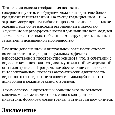
Технологии вывода изображения постоянно
совершенствуются, и в будущем можно ожидать еще более
грандиозных инсталляций. На смену традиционным LED-
экранам могут прийти гибкие и прозрачные дисплеи, а также
экраны с еще более высоким разрешением и яркостью.
Улучшение энергоэффективности и уменьшение веса модулей
также позволит создавать большие конструкции с меньшими
затратами и повышенной мобильностью.
Развитие дополненной и виртуальной реальности откроет
возможности интеграции визуальных эффектов
непосредственно в пространство концерта, что, в сочетании с
видеостенами, позволит создавать уникальный иммерсивный
опыт для зрителей. Программное обеспечение станет более
интеллектуальным, позволяя автоматически адаптировать
видео контент под разные условия и взаимодействовать с
аудиторией в режиме реального времени.
Таким образом, видеостены и большие экраны остаются
ключевыми элементами современного концертного
индустрии, формируя новые тренды и стандарты шоу-бизнеса.
Заключение