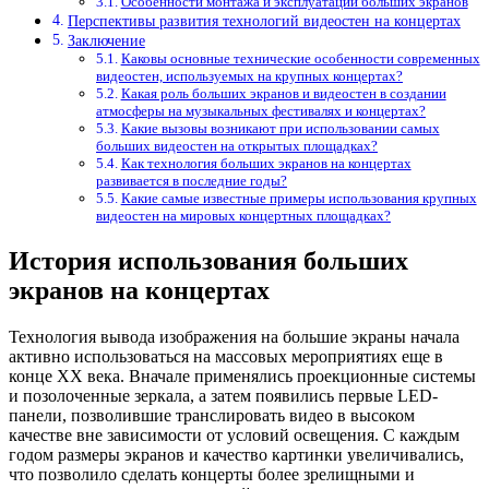
Особенности монтажа и эксплуатации больших экранов
Перспективы развития технологий видеостен на концертах
Заключение
Каковы основные технические особенности современных
видеостен, используемых на крупных концертах?
Какая роль больших экранов и видеостен в создании
атмосферы на музыкальных фестивалях и концертах?
Какие вызовы возникают при использовании самых
больших видеостен на открытых площадках?
Как технология больших экранов на концертах
развивается в последние годы?
Какие самые известные примеры использования крупных
видеостен на мировых концертных площадках?
История использования больших
экранов на концертах
Технология вывода изображения на большие экраны начала
активно использоваться на массовых мероприятиях еще в
конце XX века. Вначале применялись проекционные системы
и позолоченные зеркала, а затем появились первые LED-
панели, позволившие транслировать видео в высоком
качестве вне зависимости от условий освещения. С каждым
годом размеры экранов и качество картинки увеличивались,
что позволило сделать концерты более зрелищными и