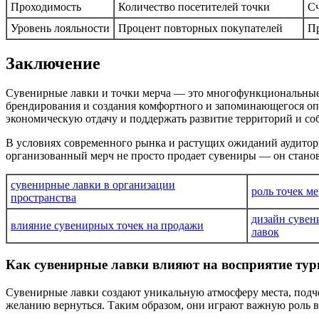
Проходимость
Количество посетителей точки
Сч
Уровень лояльности
Процент повторных покупателей
Пр
Заключение
Сувенирные лавки и точки мерча — это многофункциональные э
брендирования и создания комфортного и запоминающегося оп
экономическую отдачу и поддержать развитие территорий и со
В условиях современного рынка и растущих ожиданий аудитор
организованный мерч не просто продает сувениры — он стан
сувенирные лавки в организации
роль точек м
пространства
дизайн суве
влияние сувенирных точек на продажи
лавок
Как сувенирные лавки влияют на восприятие тур
Сувенирные лавки создают уникальную атмосферу места, подч
желанию вернуться. Таким образом, они играют важную роль в