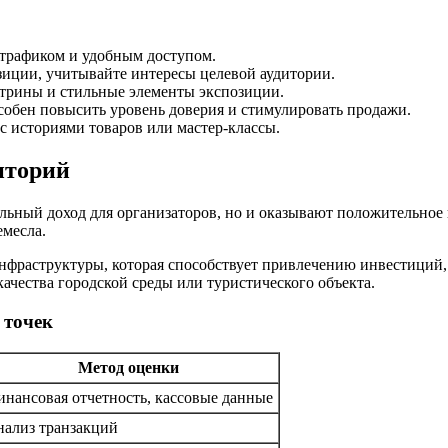
трафиком и удобным доступом.
иции, учитывайте интересы целевой аудитории.
итрины и стильные элементы экспозиции.
обен повысить уровень доверия и стимулировать продажи.
с историями товаров или мастер-классы.
иторий
ельный доход для организаторов, но и оказывают положительно
емесла.
инфраструктуры, которая способствует привлечению инвестиций
ачества городской среды или туристического объекта.
 точек
Метод оценки
нансовая отчетность, кассовые данные
ализ транзакций