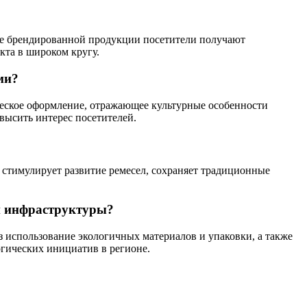
аже брендированной продукции посетители получают
кта в широком кругу.
ми?
еское оформление, отражающее культурные особенности
высить интерес посетителей.
стимулирует развитие ремесел, сохраняет традиционные
ой инфраструктуры?
 использование экологичных материалов и упаковки, а также
гических инициатив в регионе.