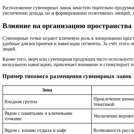
Расположение сувенирных лавок зачастую тщательно продумыва
увеличению дохода, но и формированию позитивных эмоций, з
Влияние на организацию пространства
Сувенирные точки играют ключевую роль в зонировании простр
удобные для восприятия и навигации сегменты. За счёт этого 
людей.
Кроме того, мерч или сувенирная продукция часто использует
визуальную навигацию, привлекает внимание и стимулирует по
Пример типового размещения сувенирных лавок
Зона
Привлечение внима
Входная группа
тематикой
Рядом с памятками и ключевыми
Увеличение вероят
точками
Рядом с зонами отдыха и кафе
Возможность рассл