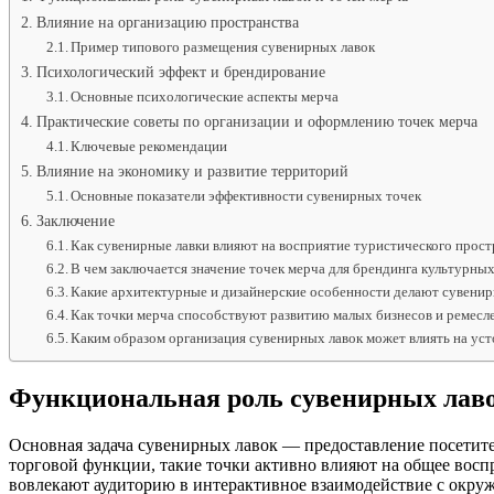
Влияние на организацию пространства
Пример типового размещения сувенирных лавок
Психологический эффект и брендирование
Основные психологические аспекты мерча
Практические советы по организации и оформлению точек мерча
Ключевые рекомендации
Влияние на экономику и развитие территорий
Основные показатели эффективности сувенирных точек
Заключение
Как сувенирные лавки влияют на восприятие туристического прост
В чем заключается значение точек мерча для брендинга культурных
Какие архитектурные и дизайнерские особенности делают сувенир
Как точки мерча способствуют развитию малых бизнесов и ремесле
Каким образом организация сувенирных лавок может влиять на ус
Функциональная роль сувенирных лаво
Основная задача сувенирных лавок — предоставление посетит
торговой функции, такие точки активно влияют на общее восп
вовлекают аудиторию в интерактивное взаимодействие с окру