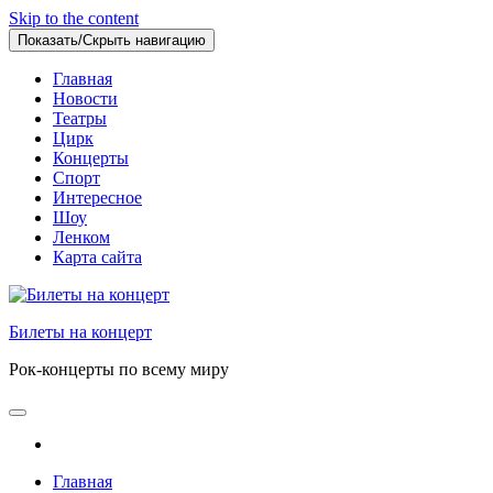
Skip to the content
Показать/Скрыть навигацию
Главная
Новости
Театры
Цирк
Концерты
Спорт
Интересное
Шоу
Ленком
Карта сайта
Билеты на концерт
Рок-концерты по всему миру
Главная