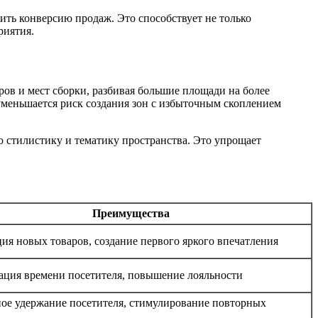
ть конверсию продаж. Это способствует не только
риятия.
ов и мест сборки, разбивая большие площади на более
 уменьшается риск создания зон с избыточным скоплением
 стилистику и тематику пространства. Это упрощает
Преимущества
ия новых товаров, создание первого яркого впечатления
ция времени посетителя, повышение лояльности
ое удержание посетителя, стимулирование повторных