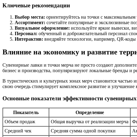
Ключевые рекомендации
Выбор места:
ориентируйтесь на точки с максимальным 
Ассортимент:
сочетайте популярные и эксклюзивные поз
Визуальное оформление:
используйте яркие вывески, в
Персонал:
обученный и доброжелательный персонал спос
Интерактив:
внедряйте технологии, например, QR-коды 
Влияние на экономику и развитие терр
Сувенирные лавки и точки мерча не просто создают дополнит
бизнес и производства, популяризируют локальные бренды и р
В туристических и культурных зонах мерч становится частью 
свою очередь стимулирует комплексное развитие и улучшение к
Основные показатели эффективности сувенирных
Показатель
Определение
Объем продаж
Общая выручка от реализации мерча
Фи
Средний чек
Средняя сумма одной покупки
Ан