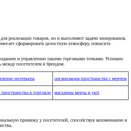
для реализации товаров, но и выполняют задачи зонирования,
омогает сформировать целостную атмосферу, повысить
созданию и управлению такими торговыми точками. Успешно
 между посетителем и брендом.
мление интерьера
организация пространства с мерчем
 пространства в торговле
магазины мерча и уют
нальную привязку у посетителей, способствуя запоминанию и
нства.