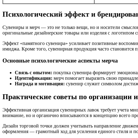
Психологический эффект и брендирова
Сувениры и мерч — это не только вещи, но и носители смыслов
оригинальные дизайнерские товары или изделия с логотипом 
Эффект «памятного сувенира» усиливает позитивные воспомин
имиджа. Кроме того, сувенирная продукция часто становится 
Основные психологические аспекты мерча
Связь с опытом:
покупка сувенира формирует эмоционал
Идентификация:
мерч помогает выразить свою принадле
Награда и мотивация:
сувенир служит символом достиж
Практические советы по организации 
Эффективная организация сувенирных лавок требует учета мно
внимание, но и органично вписываются в концепцию всего про
Дизайн торговой точки должен учитывать направление движени
оформления — грамотный ход для усиления единого стиля и п