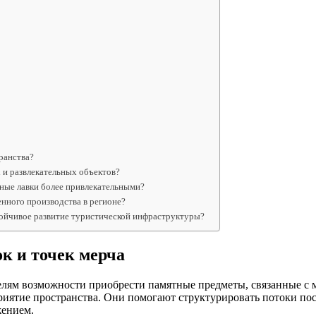
ранства?
 и развлекательных объектов?
ные лавки более привлекательными?
нного производства в регионе?
тойчивое развитие туристической инфраструктуры?
к и точек мерча
елям возможности приобрести памятные предметы, связанные с 
риятие пространства. Они помогают структурировать потоки пос
жением.