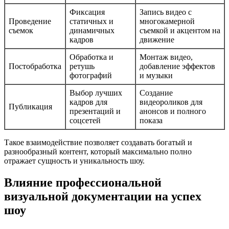
Фиксация
Запись видео с
Проведение
статичных и
многокамерной
съемок
динамичных
съемкой и акцентом на
кадров
движение
Обработка и
Монтаж видео,
Постобработка
ретушь
добавление эффектов
фотографий
и музыки
Выбор лучших
Создание
кадров для
видеороликов для
Публикация
презентаций и
анонсов и полного
соцсетей
показа
Такое взаимодействие позволяет создавать богатый и
разнообразный контент, который максимально полно
отражает сущность и уникальность шоу.
Влияние профессиональной
визуальной документации на успех
шоу