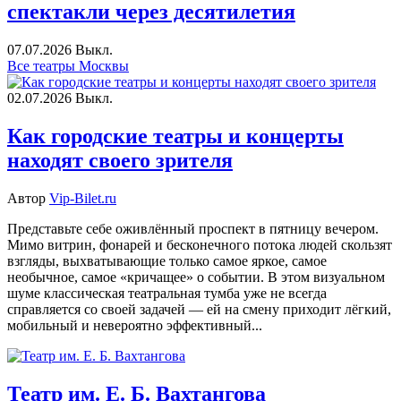
спектакли через десятилетия
07.07.2026
Выкл.
Все театры Москвы
02.07.2026
Выкл.
Как городские театры и концерты
находят своего зрителя
Автор
Vip-Bilet.ru
Представьте себе оживлённый проспект в пятницу вечером.
Мимо витрин, фонарей и бесконечного потока людей скользят
взгляды, выхватывающие только самое яркое, самое
необычное, самое «кричащее» о событии. В этом визуальном
шуме классическая театральная тумба уже не всегда
справляется со своей задачей — ей на смену приходит лёгкий,
мобильный и невероятно эффективный...
Театр им. Е. Б. Вахтангова