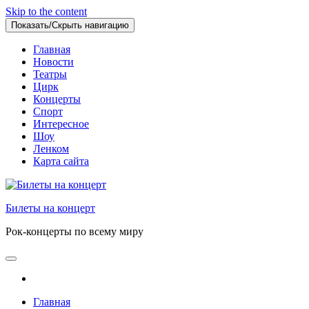
Skip to the content
Показать/Скрыть навигацию
Главная
Новости
Театры
Цирк
Концерты
Спорт
Интересное
Шоу
Ленком
Карта сайта
Билеты на концерт
Рок-концерты по всему миру
Главная