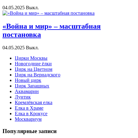
04.05.2025
Выкл.
«Война и мир» – масштабная
постановка
04.05.2025
Выкл.
Цирки Москвы
Новогодние ёлки
Цирк на Цветном
Цирк на Вернадского
Новый цирк
Цирк Запашных
Аквамарин
Лунтик
Кремлёвская елка
Елка в Храме
Елка в Крокусе
Москвариум
Популярные записи