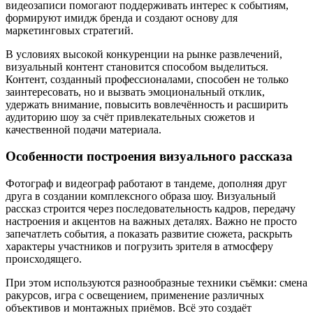
видеозаписи помогают поддерживать интерес к событиям,
формируют имидж бренда и создают основу для
маркетинговых стратегий.
В условиях высокой конкуренции на рынке развлечений,
визуальный контент становится способом выделиться.
Контент, созданный профессионалами, способен не только
заинтересовать, но и вызвать эмоциональный отклик,
удержать внимание, повысить вовлечённость и расширить
аудиторию шоу за счёт привлекательных сюжетов и
качественной подачи материала.
Особенности построения визуального рассказа
Фотограф и видеограф работают в тандеме, дополняя друг
друга в создании комплексного образа шоу. Визуальный
рассказ строится через последовательность кадров, передачу
настроения и акцентов на важных деталях. Важно не просто
запечатлеть события, а показать развитие сюжета, раскрыть
характеры участников и погрузить зрителя в атмосферу
происходящего.
При этом используются разнообразные техники съёмки: смена
ракурсов, игра с освещением, применение различных
объективов и монтажных приёмов. Всё это создаёт