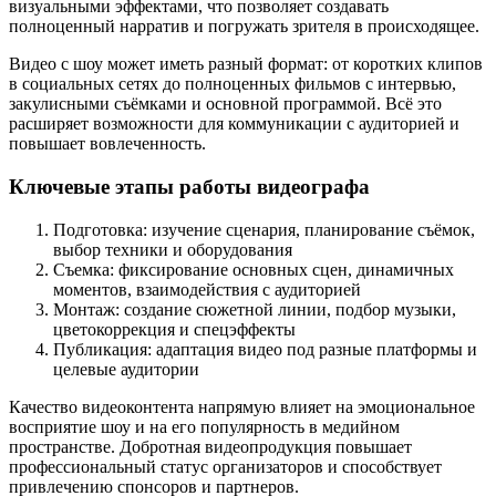
визуальными эффектами, что позволяет создавать
полноценный нарратив и погружать зрителя в происходящее.
Видео с шоу может иметь разный формат: от коротких клипов
в социальных сетях до полноценных фильмов с интервью,
закулисными съёмками и основной программой. Всё это
расширяет возможности для коммуникации с аудиторией и
повышает вовлеченность.
Ключевые этапы работы видеографа
Подготовка: изучение сценария, планирование съёмок,
выбор техники и оборудования
Съемка: фиксирование основных сцен, динамичных
моментов, взаимодействия с аудиторией
Монтаж: создание сюжетной линии, подбор музыки,
цветокоррекция и спецэффекты
Публикация: адаптация видео под разные платформы и
целевые аудитории
Качество видеоконтента напрямую влияет на эмоциональное
восприятие шоу и на его популярность в медийном
пространстве. Добротная видеопродукция повышает
профессиональный статус организаторов и способствует
привлечению спонсоров и партнеров.