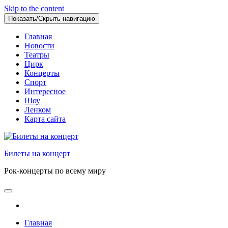
Skip to the content
Показать/Скрыть навигацию
Главная
Новости
Театры
Цирк
Концерты
Спорт
Интересное
Шоу
Ленком
Карта сайта
Билеты на концерт
Рок-концерты по всему миру
Главная