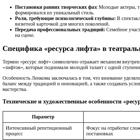
Постановки ранних творческих фаз:
Молодые актеры, та
формировался их уникальный стиль.
Роли, требующие психологической глубины:
В спектакл
визитной карточкой для многих поколений.
Передача профессиональных традиций:
Семейное участ
на сцене.
Специфика «ресурса лифта» в театрал
Термин «ресурс лифт» символично отражает механизм внутренн
«лифтов», которые поднимали молодой талант с одной ступени
Особенность Ленкома заключалась в том, что внимание уделяло
баланс между традицией и инновацией, а также создавать усло
мастерства.
Технические и художественные особенности «ресу
Параметр
Интенсивный репетиционный
Фокус на отработке сло
процесс
постановках