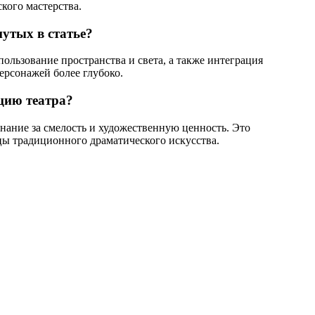
кого мастерства.
утых в статье?
ользование пространства и света, а также интеграция
ерсонажей более глубоко.
цию театра?
нание за смелость и художественную ценность. Это
цы традиционного драматического искусства.