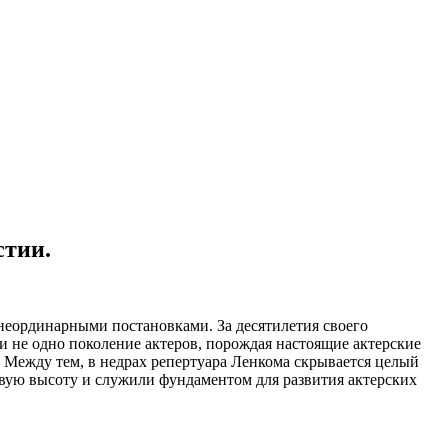
стии.
 неординарными постановками. За десятилетия своего
и не одно поколение актеров, порождая настоящие актерские
 Между тем, в недрах репертуара Ленкома скрывается целый
овую высоту и служили фундаментом для развития актерских