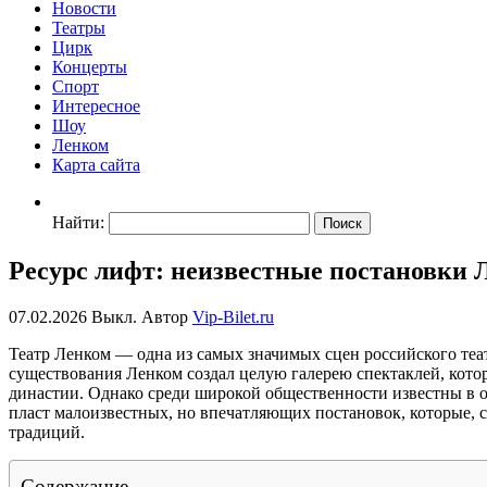
Новости
Театры
Цирк
Концерты
Спорт
Интересное
Шоу
Ленком
Карта сайта
Найти:
Ресурс лифт: неизвестные постановки 
07.02.2026
Выкл.
Автор
Vip-Bilet.ru
Театр Ленком — одна из самых значимых сцен российского теа
существования Ленком создал целую галерею спектаклей, кото
династии. Однако среди широкой общественности известны в о
пласт малоизвестных, но впечатляющих постановок, которые, 
традиций.
Содержание