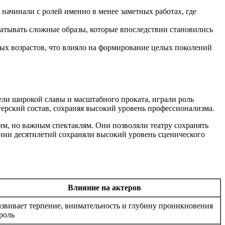
начинали с ролей именно в менее заметных работах, где
батывать сложные образы, которые впоследствии становились
ых возрастов, что влияло на формирование целых поколений
ели широкой славы и масштабного проката, играли роль
терский состав, сохраняя высокий уровень профессионализма.
им, но важным спектаклям. Они позволяли театру сохранять
ении десятилетий сохраняли высокий уровень сценического
Влияние на актеров
азвивает терпение, внимательность и глубину проникновения
 роль