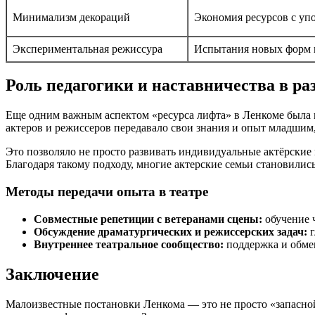
Минимализм декораций
Экономия ресурсов с уп
Экспериментальная режиссура
Испытания новых форм и
Роль педагогики и наставничества в р
Еще одним важным аспектом «ресурса лифта» в Ленкоме была к
актеров и режиссеров передавало свои знания и опыт младшим
Это позволяло не просто развивать индивидуальные актёрские
Благодаря такому подходу, многие актерские семьи становилис
Методы передачи опыта в театре
Совместные репетиции с ветеранами сцены:
обучение 
Обсуждение драматургических и режиссерских задач:
г
Внутреннее театральное сообщество:
поддержка и обме
Заключение
Малоизвестные постановки Ленкома — это не просто «запасно