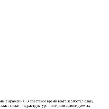
ы выражения. В советское время театр заработал славу
ывалась целая инфраструктура нешироко афишируемых