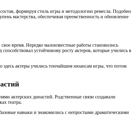
 состав, формируя стиль игры и методологию ремесла. Подобно
пень мастерства, обеспечивая преемственность и обновление
 свое время. Нередко малоизвестные работы становились
 способствовал устойчивому росту актеров, которые учились в
 здесь актеры учились тончайшим нюансам игры, что потом
настий
лями актерских династий. Родственные связи создавали
ках театра.
и базовые навыки и знакомились с непростыми драматическими