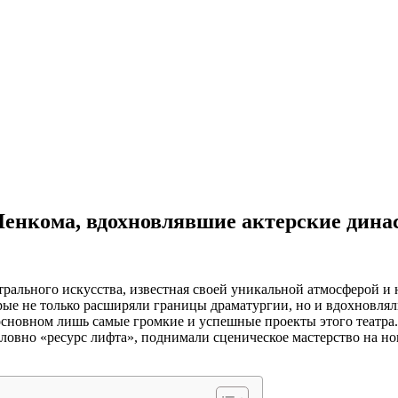
Ленкома, вдохновлявшие актерские дина
трального искусства, известная своей уникальной атмосферой и
рые не только расширяли границы драматургии, но и вдохновлял
сновном лишь самые громкие и успешные проекты этого театра.
словно «ресурс лифта», поднимали сценическое мастерство на н