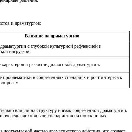
ценарные решения.
стов и драматургов:
Влияние на драматургию
драматургии с глубокой культурной рефлексией и
кой нагрузкой.
 характеров и развитие диалоговой драматургии.
 проблематики в современных сценариях и рост интереса к
вопросам.
тельно влияли на структуру и язык современной драматургии.
ю очередь вдохновляли сценаристов на поиск новых
 неотъемлемой частью драматического действия, что создает