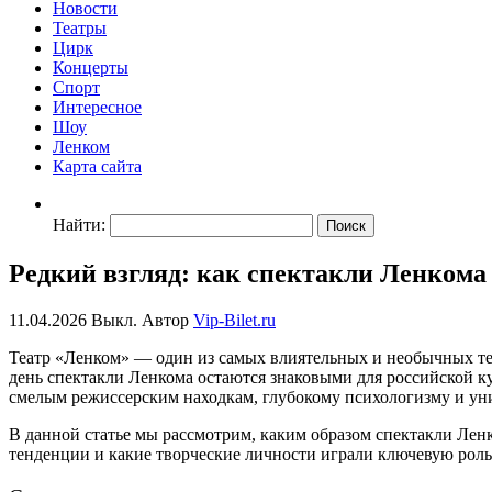
Новости
Театры
Цирк
Концерты
Спорт
Интересное
Шоу
Ленком
Карта сайта
Найти:
Редкий взгляд: как спектакли Ленком
11.04.2026
Выкл.
Автор
Vip-Bilet.ru
Театр «Ленком» — один из самых влиятельных и необычных теа
день спектакли Ленкома остаются знаковыми для российской к
смелым режиссерским находкам, глубокому психологизму и ун
В данной статье мы рассмотрим, каким образом спектакли Ле
тенденции и какие творческие личности играли ключевую роль 