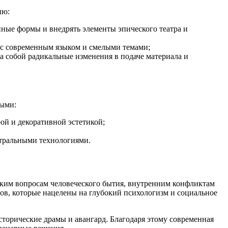
ию:
нные формы и внедрять элементы эпического театра и
 с современным языком и смелыми темами;
 собой радикальные изменения в подаче материала и
ными:
ой и декоративной эстетикой;
атральными технологиями.
ким вопросам человеческого бытия, внутренним конфликтам
тов, которые нацелены на глубокий психологизм и социальное
сторические драмы и авангард. Благодаря этому современная