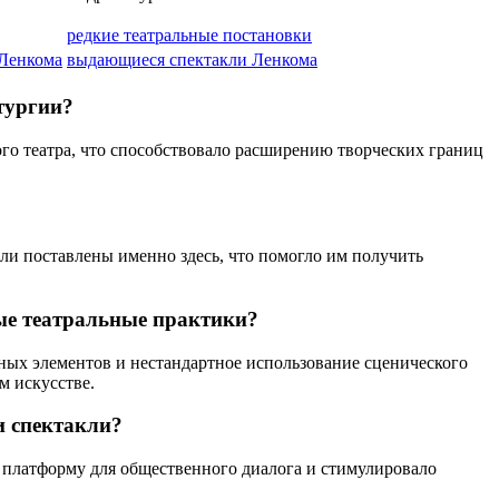
редкие театральные постановки
 Ленкома
выдающиеся спектакли Ленкома
тургии?
о театра, что способствовало расширению творческих границ
ли поставлены именно здесь, что помогло им получить
ные театральные практики?
ых элементов и нестандартное использование сценического
м искусстве.
и спектакли?
 платформу для общественного диалога и стимулировало