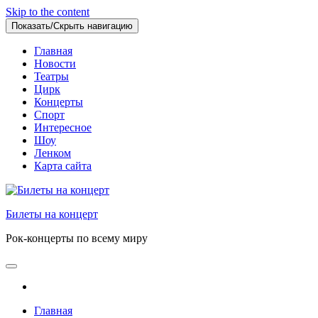
Skip to the content
Показать/Скрыть навигацию
Главная
Новости
Театры
Цирк
Концерты
Спорт
Интересное
Шоу
Ленком
Карта сайта
Билеты на концерт
Рок-концерты по всему миру
Главная