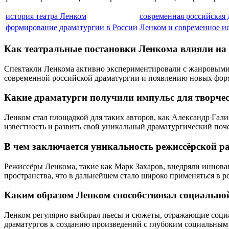
история театра Ленком
современная российская 
формирование драматургии в России
Ленком и современное и
Как театральные постановки Ленкома влияли на 
Спектакли Ленкома активно экспериментировали с жанровыми 
современной российской драматургии и появлению новых фор
Какие драматурги получили импульс для творчес
Ленком стал площадкой для таких авторов, как Александр Гал
известность и развить свой уникальный драматургический поч
В чем заключается уникальность режиссёрской р
Режиссёры Ленкома, такие как Марк Захаров, внедряли иннов
пространства, что в дальнейшем стало широко применяться в р
Каким образом Ленком способствовал социальной
Ленком регулярно выбирал пьесы и сюжеты, отражающие социа
драматургов к созданию произведений с глубоким социальным