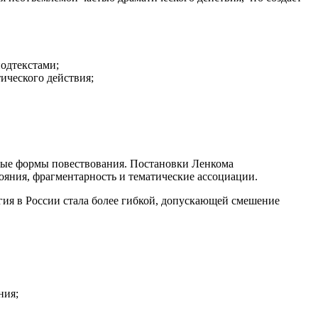
одтекстами;
ического действия;
овые формы повествования. Постановки Ленкома
яния, фрагментарность и тематические ассоциации.
ргия в России стала более гибкой, допускающей смешение
ния;