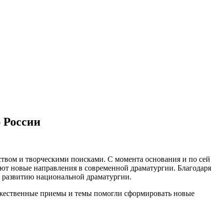
 России
твом и творческими поисками. С момента основания и по сей
уют новые направления в современной драматургии. Благодаря
к развитию национальной драматургии.
ожественные приемы и темы помогли сформировать новые