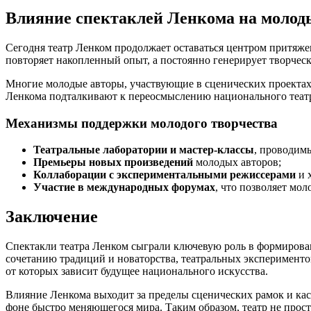
Влияние спектаклей Ленкома на молоды
Сегодня театр Ленком продолжает оставаться центром притяже
повторяет накопленный опыт, а постоянно генерирует творческ
Многие молодые авторы, участвующие в сценических проектах 
Ленкома подталкивают к переосмыслению национального театра
Механизмы поддержки молодого творчества
Театральные лаборатории и мастер-классы
, проводим
Премьеры новых произведений
молодых авторов;
Коллаборации с экспериментальными режиссерами
и 
Участие в международных форумах
, что позволяет мо
Заключение
Спектакли театра Ленком сыграли ключевую роль в формирован
сочетанию традиций и новаторства, театральных эксперименто
от которых зависит будущее национального искусства.
Влияние Ленкома выходит за пределы сценических рамок и кас
фоне быстро меняющегося мира. Таким образом, театр не прост