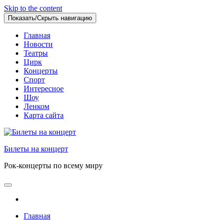
Skip to the content
Показать/Скрыть навигацию
Главная
Новости
Театры
Цирк
Концерты
Спорт
Интересное
Шоу
Ленком
Карта сайта
Билеты на концерт
Рок-концерты по всему миру
Главная