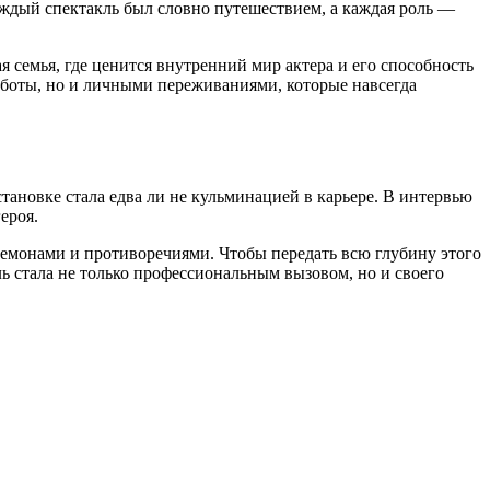
Каждый спектакль был словно путешествием, а каждая роль —
я семья, где ценится внутренний мир актера и его способность
аботы, но и личными переживаниями, которые навсегда
ановке стала едва ли не кульминацией в карьере. В интервью
ероя.
емонами и противоречиями. Чтобы передать всю глубину этого
ь стала не только профессиональным вызовом, но и своего