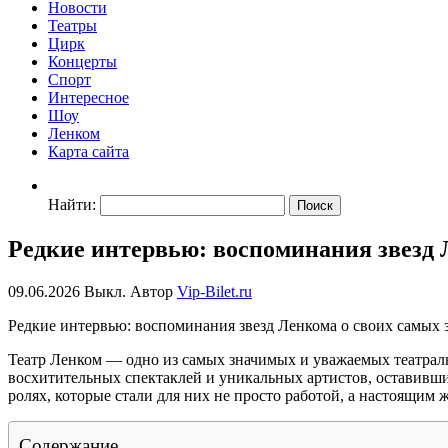
Новости
Театры
Цирк
Концерты
Спорт
Интересное
Шоу
Ленком
Карта сайта
Найти:
Редкие интервью: воспоминания звезд 
09.06.2026
Выкл.
Автор
Vip-Bilet.ru
Редкие интервью: воспоминания звезд Ленкома о своих самых 
Театр Ленком — одно из самых значимых и уважаемых театраль
восхитительных спектаклей и уникальных артистов, оставивших
ролях, которые стали для них не просто работой, а настоящи
Содержание