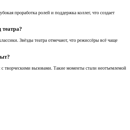
окая проработка ролей и поддержка коллег, что создает
д театра?
лассики. Звёзды театра отмечают, что режиссёры всё чаще
пыт?
я с творческими вызовами. Такие моменты стали неотъемлемой