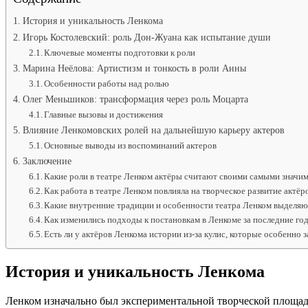
История и уникальность Ленкома
Игорь Костолевский: роль Дон-Жуана как испытание души
Ключевые моменты подготовки к роли
Марина Неёлова: Артистизм и тонкость в роли Анны
Особенности работы над ролью
Олег Меньшиков: трансформация через роль Моцарта
Главные вызовы и достижения
Влияние Ленкомовских ролей на дальнейшую карьеру актеров
Основные выводы из воспоминаний актеров
Заключение
Какие роли в театре Ленком актёры считают своими самыми значи
Как работа в театре Ленком повлияла на творческое развитие актёр
Какие внутренние традиции и особенности театра Ленком выделяю
Как изменились подходы к постановкам в Ленкоме за последние год
Есть ли у актёров Ленкома истории из-за кулис, которые особенно 
История и уникальность Ленкома
Ленком изначально был экспериментальной творческой площадк