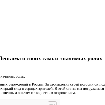
Ленкома о своих самых значимых ролях
значимых ролях
ных учреждений в России. За десятилетия своей истории он под
 яркий след в сердцах зрителей. В этой статье мы погружаемся
м жизненным опытом и творческим откровением.