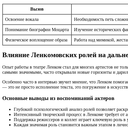
Вызов
Освоение вокала
Необходимость петь сложн
Понимание биографии Моцарта
Изучение исторических фа
Физическое воплощение образа
Работа над мимикой, жест
Влияние Ленкомовских ролей на дальн
Опыт работы в театре Ленком стал для многих артистов не толь
самыми значимыми, часто открывали новые горизонты и дари
Особенно часто в интервью звучит мнение, что Ленком помогае
— это не просто исполнение текста, это погружение в искусст
Основные выводы из воспоминаний актеров
Глубокий психологический анализ ролей позволяет раск
Интенсивный творческий процесс в Ленкоме требует от 
Поддержка режиссеров и коллег играет ключевую роль в 
Каждая значимая роль становится важным этапом в лично