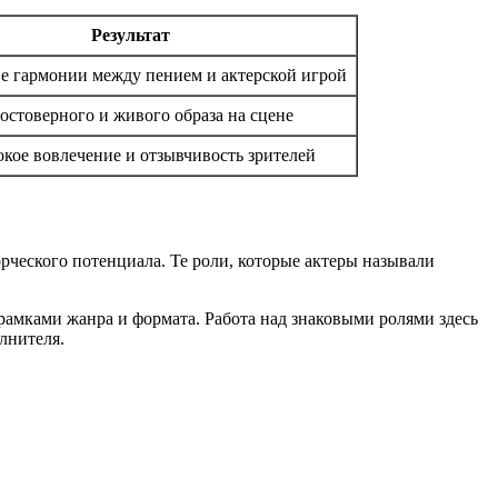
Результат
е гармонии между пением и актерской игрой
остоверного и живого образа на сцене
окое вовлечение и отзывчивость зрителей
орческого потенциала. Те роли, которые актеры называли
 рамками жанра и формата. Работа над знаковыми ролями здесь
лнителя.